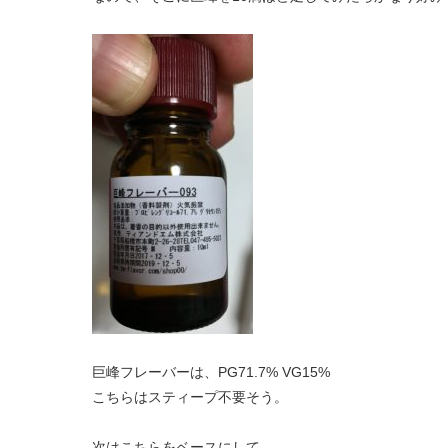
巨峰フレーバーは、PG71.7% VG15%
こちらはスティープ不要そう。
次はこちらをベースにして、