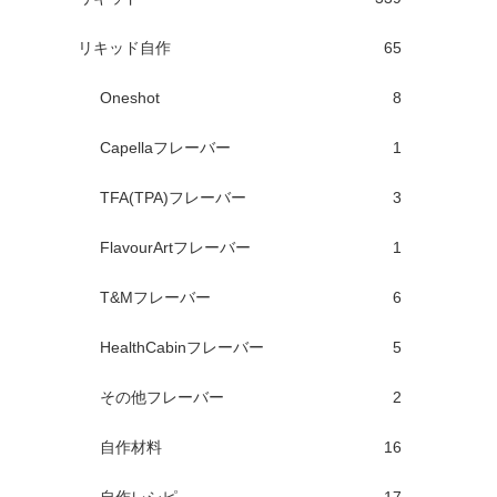
リキッド自作
65
Oneshot
8
Capellaフレーバー
1
TFA(TPA)フレーバー
3
FlavourArtフレーバー
1
T&Mフレーバー
6
HealthCabinフレーバー
5
その他フレーバー
2
自作材料
16