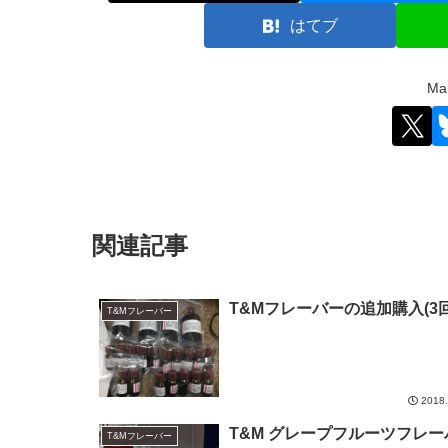
はてブ
M
関連記事
T&Mフレーバーの追加購入(3回
T&Mフレーバー
2018.
T&M グレープフルーツフレー
T&Mフレーバー