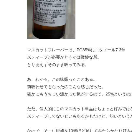
マスカットフレーバーは、PG85%にエタノール7.3%
スティープが必要かどうかは微妙な所。
とりあえずそのまま吸ってみる。
あ、わかる。この味吸ったことある。
前吸わせてもらったのこんな感じだった。
確かにもうちょい濃かった気がするので、25%というの
ただ、個人的にこのマスカット単品はちょっと好みでは
スティープしてないせいもあるかもだけど、匂いという
なので、そこに巨峰を10滴ほど足してみたらかなり好み