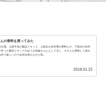
さんの香料を買ってみた
置き場。上段中央が製品リキッド、上段左が自作用の香料とか、下段左が自作
が作った製品リキッドのほうが勿論ちゃんとしてるし、そちらも美味しく味わ
作で楽しいので自作比率が上がり気...
2018.01.15