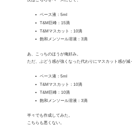
ベース液：5ml
T&M巨峰：15滴
T&Mマスカット：10滴
飽和メンソール溶液：3滴
あ、こっちのほうが俺好み。
ただ、ぶどう感が強くなった代わりにマスカット感が減
ベース液：5ml
T&Mマスカット：10滴
T&M巨峰：10滴
飽和メンソール溶液：3滴
半々でも作成してみた。
こちらも悪くない。