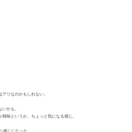
はアリなのかもしれない。
ないかも。
か雑味というか、ちょっと気になる感じ。
な感じになった。