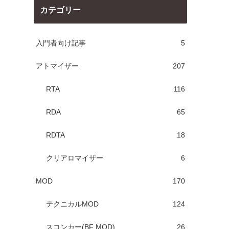
カテゴリー
入門者向け記事
5
アトマイザー
207
RTA
116
RDA
65
RDTA
18
クリアロマイザー
6
MOD
170
テクニカルMOD
124
スコンカー(BF MOD)
26