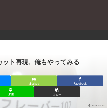
。
○カット再現、俺もやってみる
Misskey
Facebook
LINE
コピー
2018.01.15