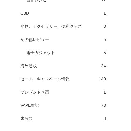
自作レシピ
17
CBD
1
小物、アクセサリー、便利グッズ
8
その他レビュー
5
電子ガジェット
5
海外通販
24
セール・キャンペーン情報
140
プレゼント企画
1
VAPE雑記
73
未分類
8