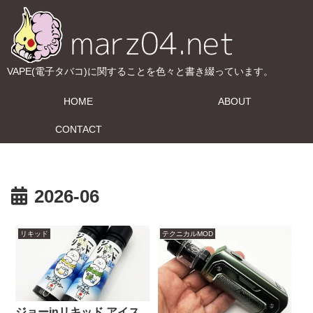
VAPE(電子タバコ)に関することを色々と書き綴っています。
HOME
ABOUT
CONTACT
2026-06
リキッド
テクニカルMOD
ジョーinリキッド アイス