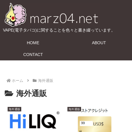
VAPE(電子タバコ)に関することを色々と書き綴っています。
HOME
ABOUT
CONTACT
ホーム
海外通販
海外通販
海外通販
海外通販