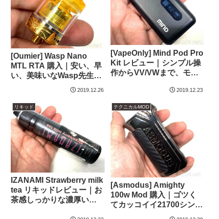
[VapeOnly] Mind Pod Pro
[Oumier] Wasp Nano
Kit レビュー｜シンプル操
MTL RTA 購入｜安い、早
作からVV/VWまで、モー
い、美味いなWasp先生の
ド多彩なテクニカルPod
MTLタンク
2019.12.26
2019.12.23
リキッド
テクニカルMOD
IZANAMI Strawberry milk
[Asmodus] Amighty
tea リキッドレビュー｜お
100w Mod 購入｜ゴツく
茶感しっかりな濃厚いち
てカッコイイ21700シング
ごミルクティ
ル