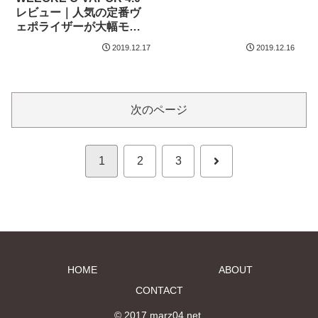
レビュー｜人気の定番ヴ
ェポライザーが大幅モデ
ルチェンジ
2019.12.17
2019.12.16
次のページ
次
1
2
3
へ
HOME
ABOUT
CONTACT
© 2017 marz04.net.