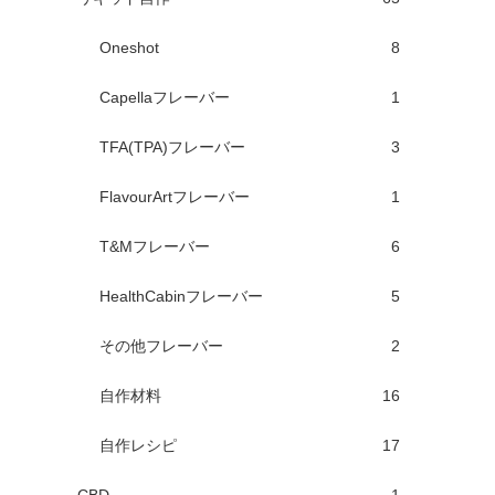
Oneshot
8
Capellaフレーバー
1
TFA(TPA)フレーバー
3
FlavourArtフレーバー
1
T&Mフレーバー
6
HealthCabinフレーバー
5
その他フレーバー
2
自作材料
16
自作レシピ
17