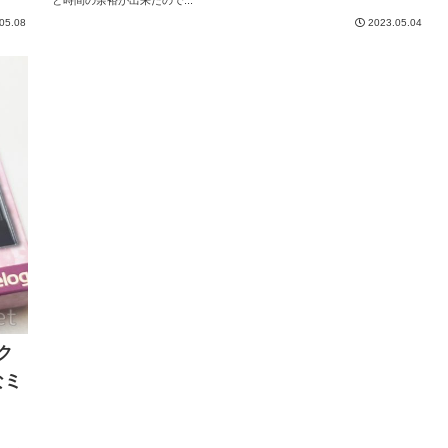
05.08
2023.05.04
ルク
なミ