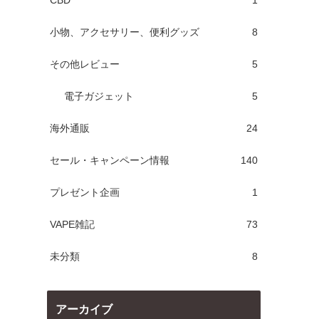
CBD
1
小物、アクセサリー、便利グッズ
8
その他レビュー
5
電子ガジェット
5
海外通販
24
セール・キャンペーン情報
140
プレゼント企画
1
VAPE雑記
73
未分類
8
アーカイブ