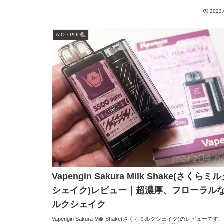
2023.
AIO・POD型
Vapengin Sakura Milk Shake(さくらミ
シェイク)レビュー｜超濃厚、フローラル
ルクシェイク
Vapengin Sakura Milk Shake(さくらミルクシェイク)のレビューです。