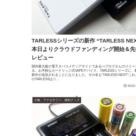
TARLESSシリーズの新作 “TARLESS NEX
本日よりクラウドファンディング開始＆先
レビュー
国内最大級の電子タバコメディアサイトであるべプログさんのリリー
る、お手軽なカードリッジ式VAPEデバイス、TARLESSシリーズに、
新作が追加されることになりました。その名も"TARLESS NEXT"こ
のTARLESSはリ...
2023.
小物、アクセサリー、便利グッズ