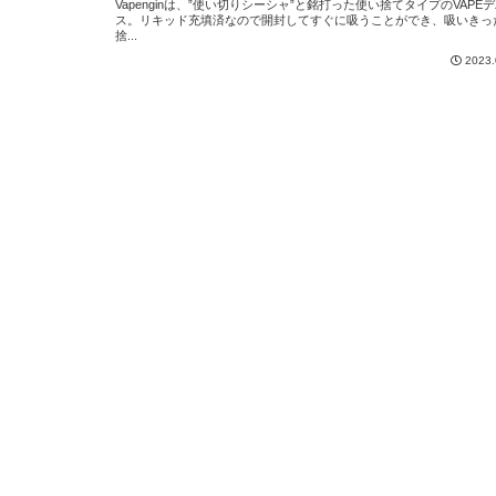
Vapenginは、”使い切りシーシャ”と銘打った使い捨てタイプのVAPE
ス。リキッド充填済なので開封してすぐに吸うことができ、吸いきっ
捨...
2023.