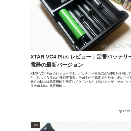
XTAR VC4 Plus レビュー｜定番バッテリ
電器の最新バージョン
XTAR VC4 Plusのレビューです。バッテリー交換式のVAPEを使用し
と、欲しくなるのが外部充電器。Mod本体で充電できる物も多いです
最近のModは充電機能も安定してきているとは思いますが、それでも
りMod本体の充電機能...
2023.
RTA