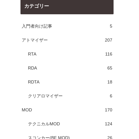
カテゴリー
入門者向け記事
5
アトマイザー
207
RTA
116
RDA
65
RDTA
18
クリアロマイザー
6
MOD
170
テクニカルMOD
124
スコンカー(BF MOD)
26