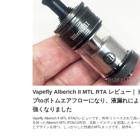
Vapefly Alberich II MTL RTA レビュー
プtoボトムエアフローになり、液漏れによ
強くなりました
Vapefly Alberich II MTL RTAのレビューです。昨年リリースされて高
を誇ったAlberich MTL RTAの2作目、北欧～ゲルマンを意識したネー
とデザインを持つ、しっかりした性能のMTLタンクです。前作A...