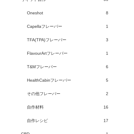
Oneshot
8
Capellaフレーバー
1
TFA(TPA)フレーバー
3
FlavourArtフレーバー
1
T&Mフレーバー
6
HealthCabinフレーバー
5
その他フレーバー
2
自作材料
16
自作レシピ
17