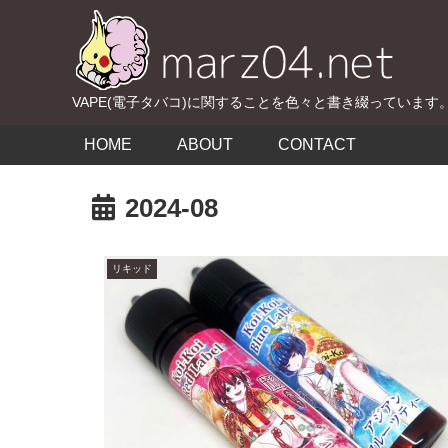
VAPE(電子タバコ)に関することを色々と書き綴っています
HOME
ABOUT
CONTACT
2024-08
リキッド