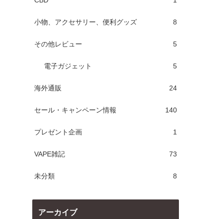
CBD
1
小物、アクセサリー、便利グッズ
8
その他レビュー
5
電子ガジェット
5
海外通販
24
セール・キャンペーン情報
140
プレゼント企画
1
VAPE雑記
73
未分類
8
アーカイブ