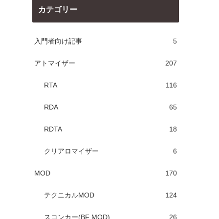
カテゴリー
入門者向け記事
5
アトマイザー
207
RTA
116
RDA
65
RDTA
18
クリアロマイザー
6
MOD
170
テクニカルMOD
124
スコンカー(BF MOD)
26