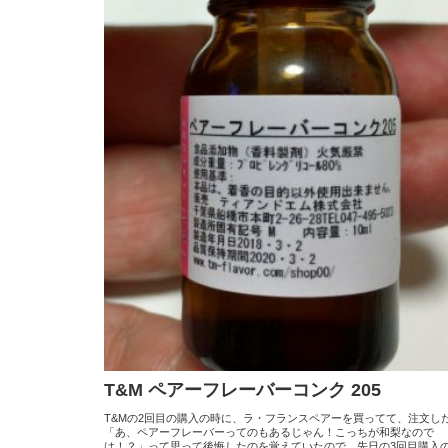
T&M ペアーフレーバーコンク 205
T&Mの2回目の購入の時に、ラ・フランスペアーを買ってて、注文し
「あ、ペアーフレーバーってのもあるじゃん！こっちが和梨なので
は！？」って思って後悔したのを覚えていたので、先日の3回目購入