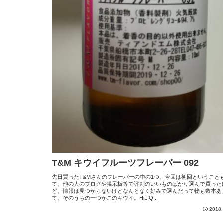
T&M キウイフルーツフレーバー 092
先日買ったT&Mさんのフレーバーの中の1つ。今回は初回ということ
て、他の人のブログや掲示板等で評判のいいものばかり選んで買った
ど、情報は見つからないけどなんとなく好みで選んだって物も数本あ
て、そのうちの一つがこのキウイ。HiLIQ...
2018.