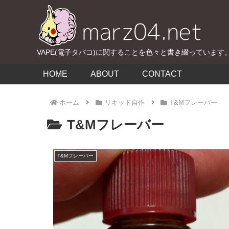
VAPE(電子タバコ)に関することを色々と書き綴っています
HOME
ABOUT
CONTACT
ホーム
リキッド自作
T&Mフレーバー
T&Mフレーバー
T&Mフレーバー