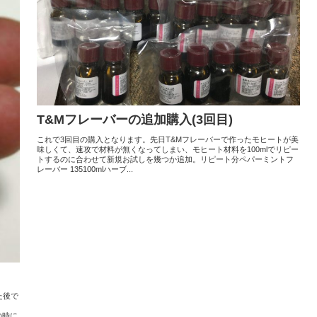
T&Mフレーバーの追加購入(3回目)
これで3回目の購入となります。先日T&Mフレーバーで作ったモヒートが美
味しくて、速攻で材料が無くなってしまい、モヒート材料を100mlでリピー
トするのに合わせて新規お試しを幾つか追加。リピート分ペパーミントフ
レーバー 135100mlハーブ...
た後で
の時に