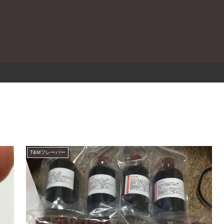
。
T&Mフレーバー