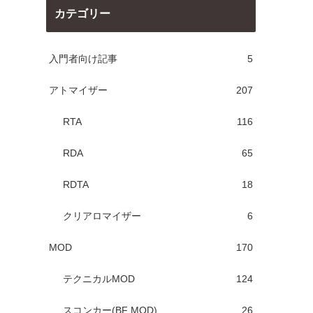
カテゴリー
入門者向け記事
5
アトマイザー
207
RTA
116
RDA
65
RDTA
18
クリアロマイザー
6
MOD
170
テクニカルMOD
124
スコンカー(BF MOD)
26