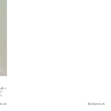
もあっ
け
っ
01.19
2018.01.15