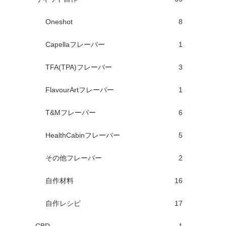
Oneshot
8
Capellaフレーバー
1
TFA(TPA)フレーバー
3
FlavourArtフレーバー
1
T&Mフレーバー
6
HealthCabinフレーバー
5
その他フレーバー
2
自作材料
16
自作レシピ
17