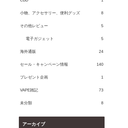
CBD
1
小物、アクセサリー、便利グッズ
8
その他レビュー
5
電子ガジェット
5
海外通販
24
セール・キャンペーン情報
140
プレゼント企画
1
VAPE雑記
73
未分類
8
アーカイブ