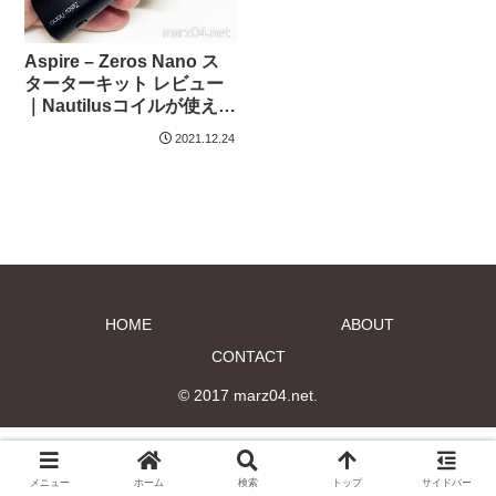
Aspire – Zeros Nano ス
ターターキット レビュー
｜Nautilusコイルが使える
コンパクトなセット
2021.12.24
HOME
ABOUT
CONTACT
© 2017 marz04.net.
メニュー
ホーム
検索
トップ
サイドバー