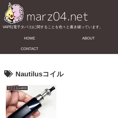
VAPE(電子タバコ)に関することを色々と書き綴っています。
HOME
ABOUT
CONTACT
Nautilusコイル
テクニカルMOD