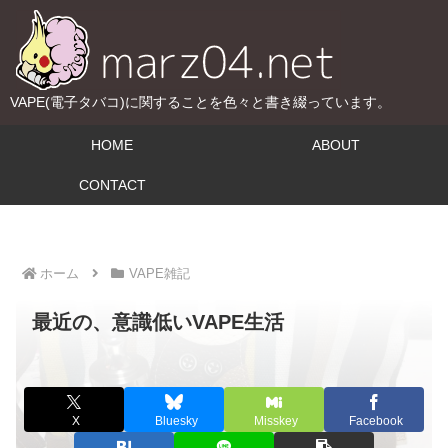
VAPE(電子タバコ)に関することを色々と書き綴っています。
HOME
ABOUT
CONTACT
ホーム
VAPE雑記
最近の、意識低いVAPE生活
X
Bluesky
Misskey
Facebook