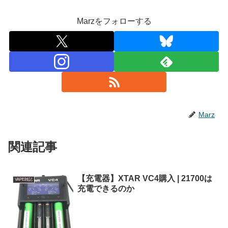
Marzをフォローする
Marz
関連記事
【充電器】XTAR VC4購入 | 21700は
VAPE雑記
充電できるのか