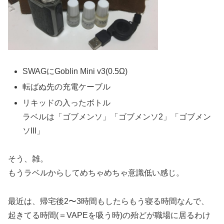
SWAGにGoblin Mini v3(0.5Ω)
転ばぬ先の充電ケーブル
リキッドの入ったボトル
ラベルは「ゴブメンソ」「ゴブメンソ2」「ゴブメン
ソIII」
そう、雑。
もうラベルからしてめちゃめちゃ意識低い感じ。
最近は、帰宅後2〜3時間もしたらもう寝る時間なんで、
起きてる時間(＝VAPEを吸う時)の殆どが職場に居るわけ