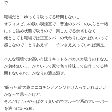
で、
職場だと、ゆっくり吸ってる時間もないし、
オフィスビルの狭い喫煙室で、普通のタバコの人らと一緒
にすし詰め状態で吸うので、楽しんでる余裕もなく、
俺としても職場では正直タバコの代わりになればいいって
感じなので、とりあえずニコチンさえ入っていれば満足。
そんな環境でお高い市販リキッドをバカスカ吸うのもなん
か勿体無いし、かといって家で色々吟味して自作してる時
間もないので、かなりの適当混ぜ。
“吸った感”の為にニコチンとメンソだけ入っていればいい
かなって思ったけど、
それだけじゃやっぱグリ臭いのでフルーツ系のフレーバー
を適当に1〜2種。