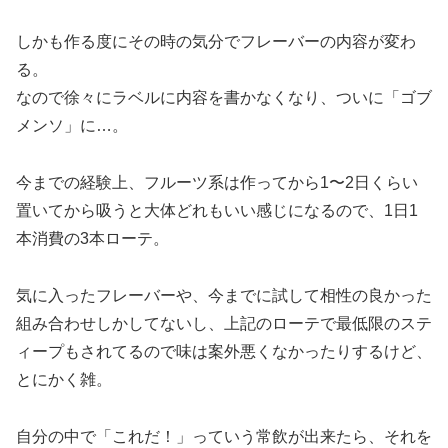
しかも作る度にその時の気分でフレーバーの内容が変わ
る。
なので徐々にラベルに内容を書かなくなり、ついに「ゴブ
メンソ」に…。
今までの経験上、フルーツ系は作ってから1〜2日くらい
置いてから吸うと大体どれもいい感じになるので、1日1
本消費の3本ローテ。
気に入ったフレーバーや、今までに試して相性の良かった
組み合わせしかしてないし、上記のローテで最低限のステ
ィープもされてるので味は案外悪くなかったりするけど、
とにかく雑。
自分の中で「これだ！」っていう常飲が出来たら、それを