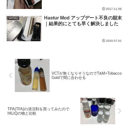
2017.11.09
Hastur Mod アップデート不良の顛末
VAPE雑記
｜結果的にとても早く解決しました
2020.07.01
VCTが無くなりそうなのでT&M+Tobacco
Goldで間に合わせる
TPA(TFA)の清涼剤を買ってみたので
HILIQの物と比較