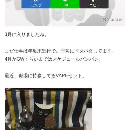
はてブ
LINE
コピー
2018.03.02
3月に入りましたね。
まだ仕事は年度末進行で、非常にドタバタしてます。
4月かGWくらいまではスケジュールパンパン。
最近、職場に持参してるVAPEセット。