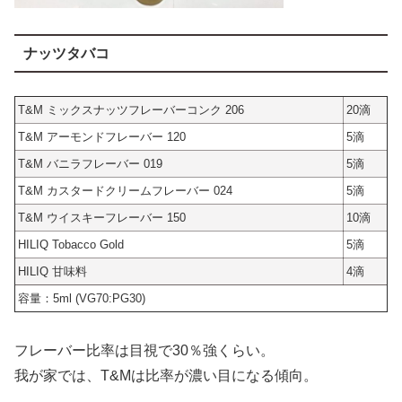
ナッツタバコ
T&M ミックスナッツフレーバーコンク 206
20滴
T&M アーモンドフレーバー 120
5滴
T&M バニラフレーバー 019
5滴
T&M カスタードクリームフレーバー 024
5滴
T&M ウイスキーフレーバー 150
10滴
HILIQ Tobacco Gold
5滴
HILIQ 甘味料
4滴
容量：5ml (VG70:PG30)
フレーバー比率は目視で30％強くらい。
我が家では、T&Mは比率が濃い目になる傾向。