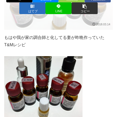
はてブ
LINE
コピー
2018.03.14
もはや我が家の調合師と化してる妻が昨晩作っていた
T&Mレシピ