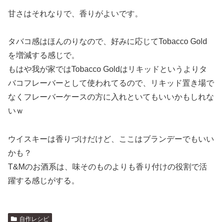
甘さはそれなりで、香りがよいです。
タバコ感はほんのりなので、好みに応じてTobacco Gold
を増減する感じで。
もはや我が家ではTobacco Goldはリキッドというよりタ
バコフレーバーとして使われてるので、リキッド置き場で
なくフレーバーケースの方に入れといてもいいかもしれな
いｗ
ウイスキーは香りづけだけど、ここはブランデーでもいい
かも？
T&Mのお酒系は、味そのものよりも香り付けの役割で活
躍する感じがする。
自作レシピ