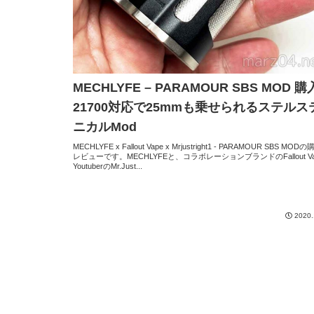
MECHLYFE – PARAMOUR SBS MOD 
21700対応で25mmも乗せられるステルス
ニカルMod
MECHLYFE x Fallout Vape x Mrjustright1 - PARAMOUR SBS MOD
レビューです。MECHLYFEと、コラボレーションブランドのFallout V
YoutuberのMr.Just...
2020.