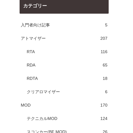
カテゴリー
入門者向け記事
5
アトマイザー
207
RTA
116
RDA
65
RDTA
18
クリアロマイザー
6
MOD
170
テクニカルMOD
124
スコンカー(BF MOD)
26