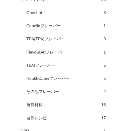
Oneshot
8
Capellaフレーバー
1
TFA(TPA)フレーバー
3
FlavourArtフレーバー
1
T&Mフレーバー
6
HealthCabinフレーバー
5
その他フレーバー
2
自作材料
16
自作レシピ
17