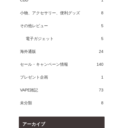
CBD
1
小物、アクセサリー、便利グッズ
8
その他レビュー
5
電子ガジェット
5
海外通販
24
セール・キャンペーン情報
140
プレゼント企画
1
VAPE雑記
73
未分類
8
アーカイブ