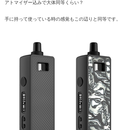
アトマイザー込みで大体同等くらい？
手に持って使っている時の感覚もこの辺りと同等です。