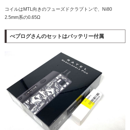
コイルはMTL向きのフューズドクラプトンで、Ni80
2.5mm系の0.65Ω
べプログさんのセットはバッテリー付属