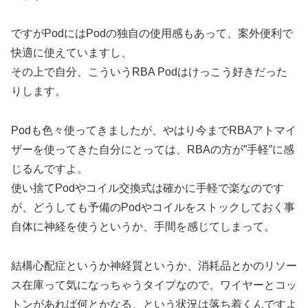
ですがPodにはPodの独自の使用感もあって、案外便利で
快適に使えていますし、
その上で自分、こういうRBA Podはけっこう好きだった
りします。
Podも色々使ってきましたが、やはり今までRBAアトマイ
ザーを使ってきた自分にとっては、RBAの方が”手軽”に感
じるんですよ。
使い捨てPodやコイル交換式は確かに手軽で楽なのです
が、どうしても予備のPodやコイルをストックしておく事
自体に神経を使うというか、手間を感じてしまって。
結構心配症というか神経質というか、消耗品とかのリソー
ス在庫って気になっちゃうタイプなので、ワイヤーとコッ
トンがあれば何とかなる、という状況は落ち着くんですよ