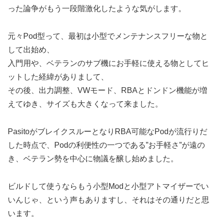
った論争がもう一段階激化したような気がします。
元々Pod型って、最初は小型でメンテナンスフリーな物と
して出始め、
入門用や、ベテランのサブ機にお手軽に使える物としてヒ
ットした経緯がありまして、
その後、出力調整、VWモード、RBAとドンドン機能が増
えてゆき、サイズも大きくなって来ました。
PasitoがブレイクスルーとなりRBA可能なPodが流行りだ
した時点で、Podの利便性の一つである”お手軽さ”が遠の
き、ベテラン勢を中心に物議を醸し始めました。
ビルドして使うならもう小型Modと小型アトマイザーでい
いんじゃ、という声もありますし、それはその通りだと思
います。