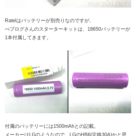
Ratelはバッテリーが別売りなのですが、
べプログさんのスターターキットは、18650バッテリーが
1本付属してきます。
付属のバッテリーには1500mAhとの記載。
メーカーはLGのようなので、LGのHB6(定格30A)かと思