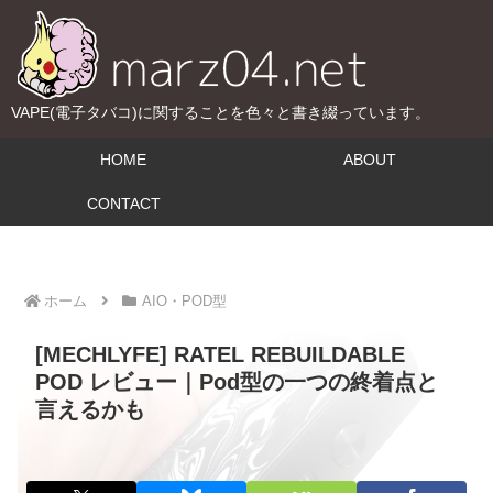
VAPE(電子タバコ)に関することを色々と書き綴っています。
HOME
ABOUT
CONTACT
ホーム
AIO・POD型
[MECHLYFE] RATEL REBUILDABLE
POD レビュー｜Pod型の一つの終着点と
言えるかも