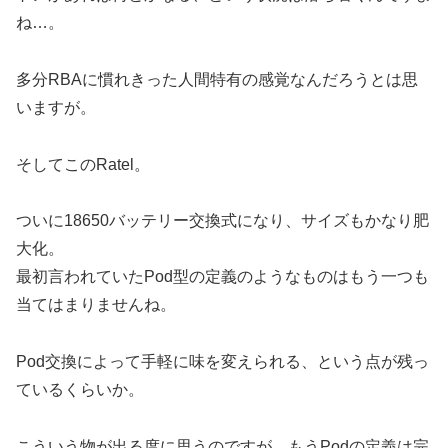
ね…。
多分RBAに慣れきった人間特有の感覚なんだろうとは思
いますが。
そしてこのRatel。
ついに18650バッテリー交換式になり、サイズもかなり肥
大化。
最初言われていたPod型の定義のようなものはもう一つも
当てはまりませんね。
Pod交換によって手軽に味を変えられる、という点が残っ
ているくらいか。
こういう物が出る度に思うのですが、もうPodの定義は完