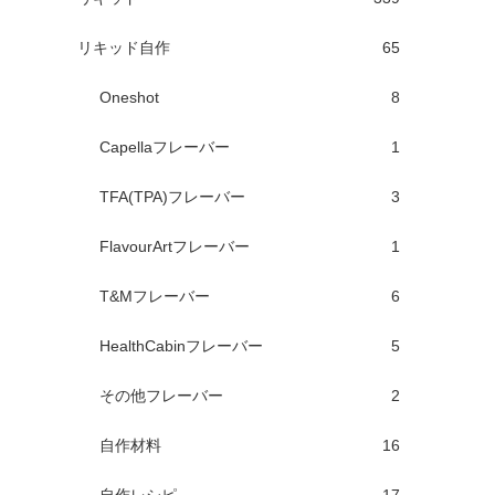
リキッド自作
65
Oneshot
8
Capellaフレーバー
1
TFA(TPA)フレーバー
3
FlavourArtフレーバー
1
T&Mフレーバー
6
HealthCabinフレーバー
5
その他フレーバー
2
自作材料
16