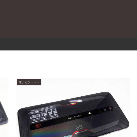
。
電子ガジェット