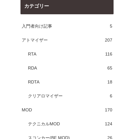
カテゴリー
入門者向け記事
5
アトマイザー
207
RTA
116
RDA
65
RDTA
18
クリアロマイザー
6
MOD
170
テクニカルMOD
124
スコンカー(BF MOD)
26