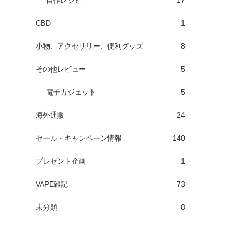
自作レシピ
17
CBD
1
小物、アクセサリー、便利グッズ
8
その他レビュー
5
電子ガジェット
5
海外通販
24
セール・キャンペーン情報
140
プレゼント企画
1
VAPE雑記
73
未分類
8