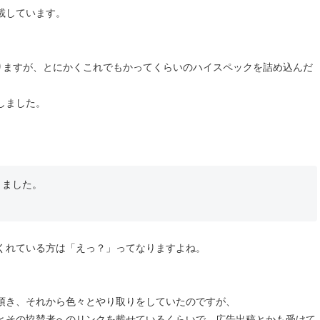
載しています。
りますが、とにかくこれでもかってくらいのハイスペックを詰め込んだ
しました。
きました。
くれている方は「えっ？」ってなりますよね。
頂き、それから色々とやり取りをしていたのですが、
ューとその協賛者へのリンクを載せているくらいで、広告出稿とかも受けて