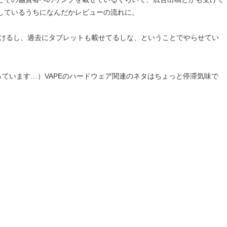
しているうちになんだかレビューの流れに。
書けるし、過去にタブレットも載せてるしな、ということでやらせてい
っています…）VAPEのハードウェア関連のネタはちょっと停滞気味で