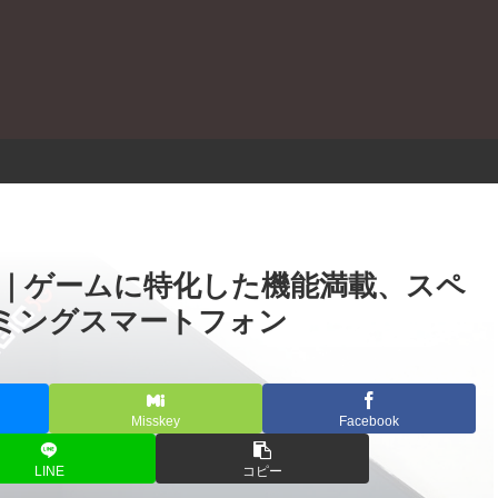
。
 レビュー｜ゲームに特化した機能満載、スペ
ミングスマートフォン
Misskey
Facebook
LINE
コピー