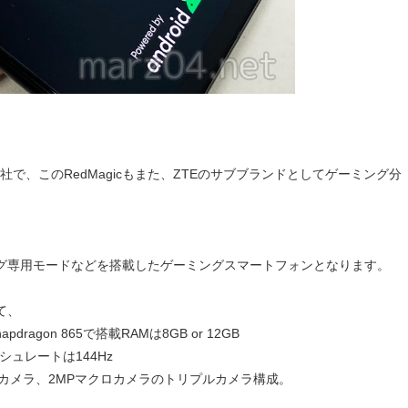
社で、このRedMagicもまた、ZTEのサブブランドとしてゲーミング分
グ専用モードなどを搭載したゲーミングスマートフォンとなります。
て、
gon 865で搭載RAMは8GB or 12GB
シュレートは144Hz
ドカメラ、2MPマクロカメラのトリプルカメラ構成。