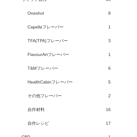
Oneshot
8
Capellaフレーバー
1
TFA(TPA)フレーバー
3
FlavourArtフレーバー
1
T&Mフレーバー
6
HealthCabinフレーバー
5
その他フレーバー
2
自作材料
16
自作レシピ
17