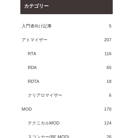
カテゴリー
入門者向け記事
5
アトマイザー
207
RTA
116
RDA
65
RDTA
18
クリアロマイザー
6
MOD
170
テクニカルMOD
124
スコンカー(BF MOD)
26