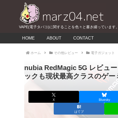
VAPE(電子タバコ)に関することを色々と書き綴っています
HOME
ABOUT
CONTACT
ホーム
その他レビュー
電子ガジェット
nubia RedMagic 5G
ックも現状最高クラスのゲー
X
Bluesky
はてブ