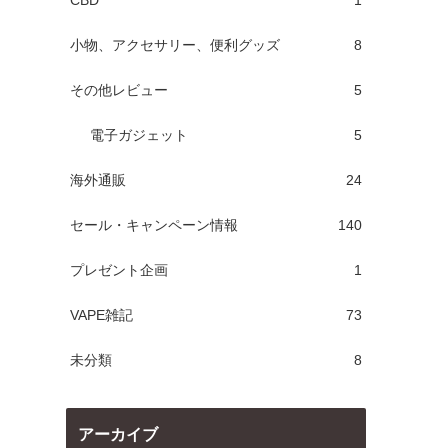
CBD
1
小物、アクセサリー、便利グッズ
8
その他レビュー
5
電子ガジェット
5
海外通販
24
セール・キャンペーン情報
140
プレゼント企画
1
VAPE雑記
73
未分類
8
アーカイブ