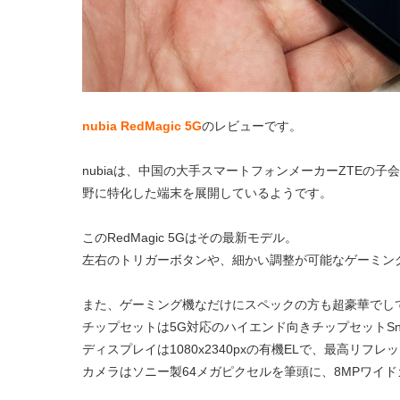
nubia RedMagic 5G
のレビューです。
nubiaは、中国の大手スマートフォンメーカーZTEの子会
野に特化した端末を展開しているようです。
このRedMagic 5Gはその最新モデル。
左右のトリガーボタンや、細かい調整が可能なゲーミン
また、ゲーミング機なだけにスペックの方も超豪華でし
チップセットは5G対応のハイエンド向きチップセットSnapdra
ディスプレイは1080x2340pxの有機ELで、最高リフレッ
カメラはソニー製64メガピクセルを筆頭に、8MPワイ