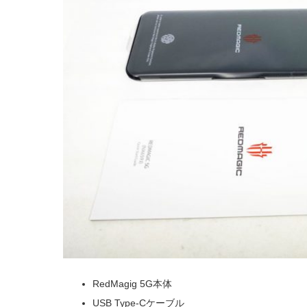
RedMagig 5G本体
USB Type-Cケーブル