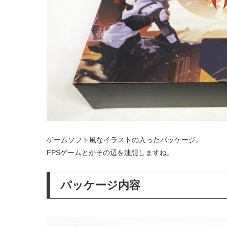
ゲームソフト風なイラストの入ったパッケージ。
FPSゲームとかその辺を連想しますね。
パッケージ内容