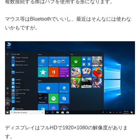
複数接続する際はハブを使用する形になります。
マウス等はBluetoothでいいし、最近はそんなには使わな
いかもですが。
ディスプレイはフルHDで1920×1080の解像度がありま
す。