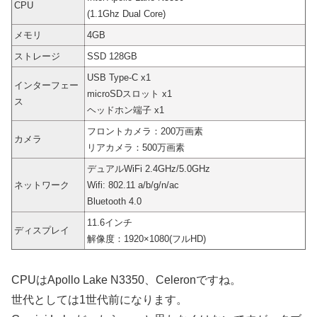
CPU
(1.1Ghz Dual Core)
メモリ
4GB
ストレージ
SSD 128GB
USB Type-C x1
インターフェー
microSDスロット x1
ス
ヘッドホン端子 x1
フロントカメラ：200万画素
カメラ
リアカメラ：500万画素
デュアルWiFi
2.4GHz/5.0GHz
ネットワーク
Wifi:
802.11 a/b/g/n/ac
Bluetooth 4.0
11.6インチ
ディスプレイ
解像度：1920×1080(フルHD)
CPUは
Apollo Lake N3350、Celeronですね。
世代としては1世代前になります。