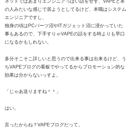
ネットではあまりエンジニアっぽい話をせず、VAPEと革
の人みたいな感じで居ようとしてるけど、本職はシステム
エンジニアですし、
独身の頃はPCパーツ沼やITガジェット沼に浸かっていた
事もあるので、下手すりゃVAPEの話をする時よりも早口
になるかもしれない。
多分そこそこ詳しいと思うので出来る事は出来るけど、う
ちVAPEブログの看板でやってるからプロモーション的な
効果は分からないっすよ。
「じゃあ送りますね＾＾」
はい。
言ったからね？VAPEブログだって。