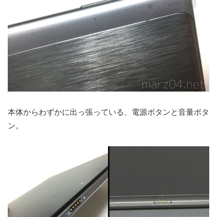
本体からわずかに出っ張っている、電源ボタンと音量ボタ
ン。