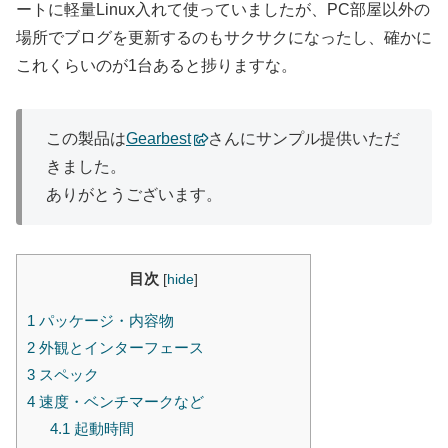
ートに軽量Linux入れて使っていましたが、PC部屋以外の
場所でブログを更新するのもサクサクになったし、確かに
これくらいのが1台あると捗りますな。
この製品は
Gearbest
さんにサンプル提供いただ
きました。
ありがとうございます。
目次
[
hide
]
1
パッケージ・内容物
2
外観とインターフェース
3
スペック
4
速度・ベンチマークなど
4.1
起動時間