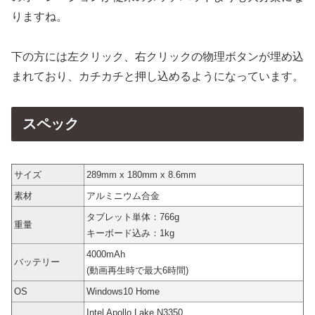
りますね。
下の方には左クリック、右クリックの物理ボタンが埋め込
まれており、カチカチと押し込めるようになっています。
スペック
サイズ
289mm x 180mm x 8.6mm
素材
アルミニウム合金
タブレット単体：766g
重量
キーボード込み：1kg
4000mAh
バッテリー
(動画再生時で最大6時間)
OS
Windows10 Home
Intel
Apollo Lake N3350