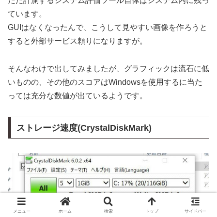
ただ計測する
システム評価ツール
自体はシステム内に残っ
ています。
GUIはなくなったんで、こうして見やすい画像を作ろうと
すると外部サービス頼りになりますが。
そんなわけで出してみましたが、グラフィックは流石に低
いものの、その他のスコアはWindowsを使用するに当た
っては充分な数値が出ているようです。
ストレージ速度(CrystalDiskMark)
メニュー
ホーム
検索
トップ
サイドバー