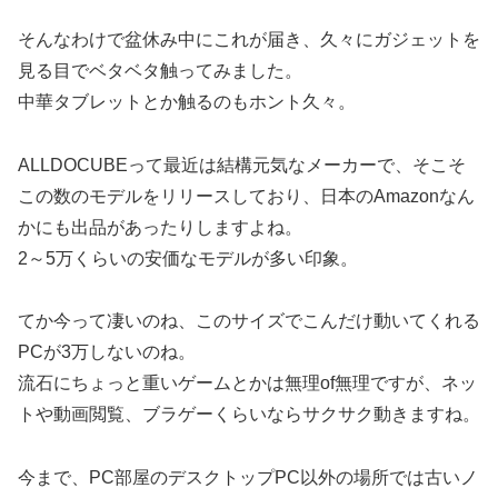
そんなわけで盆休み中にこれが届き、久々にガジェットを
見る目でベタベタ触ってみました。
中華タブレットとか触るのもホント久々。
ALLDOCUBEって最近は結構元気なメーカーで、そこそ
この数のモデルをリリースしており、日本のAmazonなん
かにも出品があったりしますよね。
2～5万くらいの安価なモデルが多い印象。
てか今って凄いのね、このサイズでこんだけ動いてくれる
PCが3万しないのね。
流石にちょっと重いゲームとかは無理of無理ですが、ネッ
トや動画閲覧、ブラゲーくらいならサクサク動きますね。
今まで、PC部屋のデスクトップPC以外の場所では古いノ