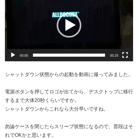
画
プ
レ
ー
ヤ
ー
00:00
00:25
シャットダウン状態からの起動を動画に撮ってみました。
電源ボタンを押してロゴが出てから、デスクトップに移行
するまで大体20秒くらいですか。
シャットダウンからこれなら大分早いですね。
勿論ケースを閉じたらスリープ状態になるので、普段はそ
れでOKかと思います。