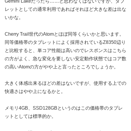
Gemini Lakeだったら……と思わなくはないですが、タブ
レットとしての通常利用であればそれほど大きな差は出な
いかな。
Cherry Trail世代のAtomとほぼ同等くらいかと思います。
同等価格帯のタブレットによく採用されているZ8350辺り
と比較すると、単コア性能は高いのでレスポンスはこちら
の方がよく、急な変化を要しない安定動作状態ではコア数
の高いAtomの方がやや上と言ったところでしょうか。
大きく体感出来るほどの差はないですが、使用する上での
快適さはやや上になるかと。
メモリ4GB、SSD128GBというのはこの価格帯のタブレ
ットとしては標準的か。