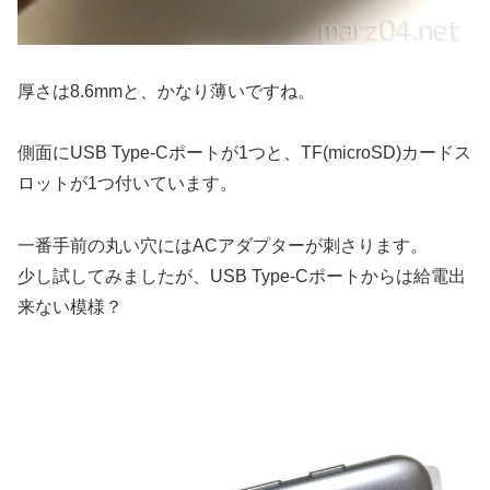
厚さは8.6mmと、かなり薄いですね。
側面にUSB Type-Cポートが1つと、TF(microSD)カードス
ロットが1つ付いています。
一番手前の丸い穴にはACアダプターが刺さります。
少し試してみましたが、USB Type-Cポートからは給電出
来ない模様？