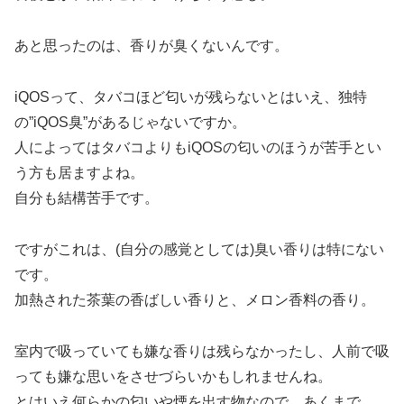
あと思ったのは、香りが臭くないんです。
iQOSって、タバコほど匂いが残らないとはいえ、独特
の”iQOS臭”があるじゃないですか。
人によってはタバコよりもiQOSの匂いのほうが苦手とい
う方も居ますよね。
自分も結構苦手です。
ですがこれは、(自分の感覚としては)臭い香りは特にない
です。
加熱された茶葉の香ばしい香りと、メロン香料の香り。
室内で吸っていても嫌な香りは残らなかったし、人前で吸
っても嫌な思いをさせづらいかもしれませんね。
とはいえ何らかの匂いや煙を出す物なので、あくまで