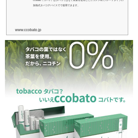
ccobato（コバト）はタバコではなく茶葉を使用したニコチン0のブレードタイプの
加熱式タバコデバイスでで使用できます。
www.ccobato.jp