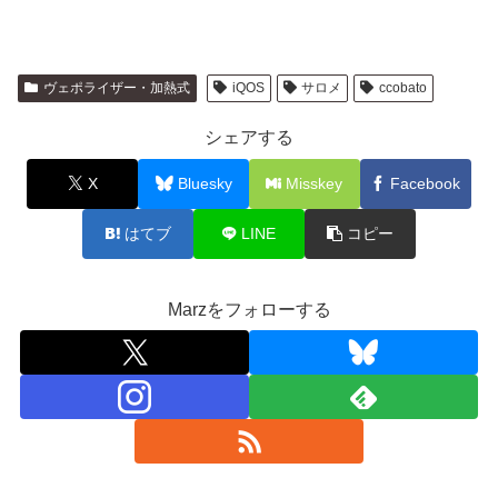
ヴェポライザー・加熱式
iQOS
サロメ
ccobato
シェアする
X
Bluesky
Misskey
Facebook
はてブ
LINE
コピー
Marzをフォローする