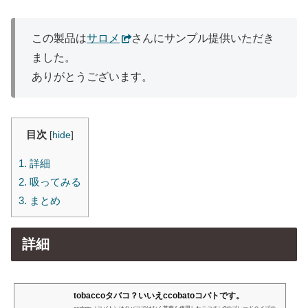
この製品は
サロメ
さんにサンプル提供いただき
ました。
ありがとうございます。
目次
[
hide
]
1.
詳細
2.
吸ってみる
3.
まとめ
詳細
tobaccoタバコ？いいえccobatoコバトです。