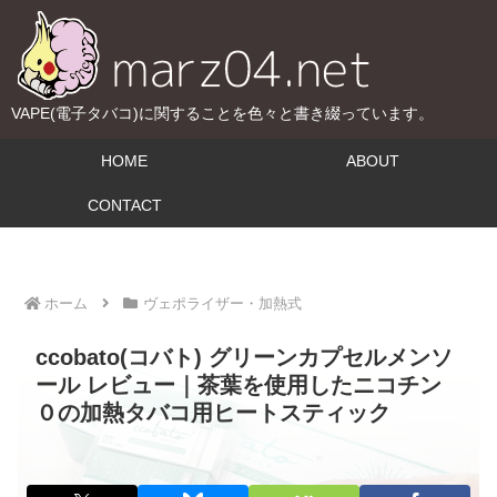
VAPE(電子タバコ)に関することを色々と書き綴っています。
HOME
ABOUT
CONTACT
ホーム
ヴェポライザー・加熱式
ccobato(コバト) グリーンカプセルメンソ
ール レビュー｜茶葉を使用したニコチン
０の加熱タバコ用ヒートスティック