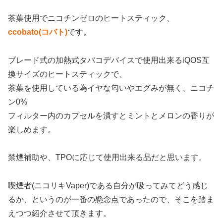
茶葉使用でニコチンゼロのヒートスティック、
ccobato(コバト)
です。
ブレード式の加熱式タバコデバイスで使用出来るiQOS互
換サイズのヒートスティックで、
茶葉を使用している為イヤな匂いやエグみが無く、ニコチ
ン0%
フィルター内のカプセルを潰すとミントとメロンの香りが
楽しめます。
禁煙補助や、TPOに応じて使用出来る品だと思います。
喫煙者(ニコリキVaper)である自分が吸ってみてどう感じ
るか、というのが一番の懸念点であったので、そこを踏ま
えつつ紹介させて頂きます。