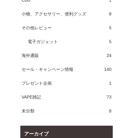
CBD
1
小物、アクセサリー、便利グッズ
8
その他レビュー
5
電子ガジェット
5
海外通販
24
セール・キャンペーン情報
140
プレゼント企画
1
VAPE雑記
73
未分類
8
アーカイブ