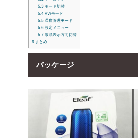
5.3
モード切替
5.4
VWモード
5.5
温度管理モード
5.6
設定メニュー
5.7
液晶表示方向切替
6
まとめ
パッケージ