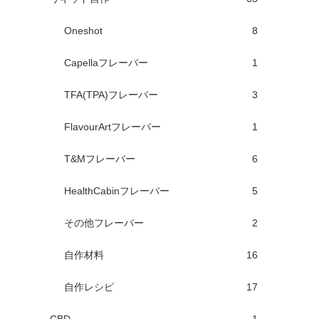
Oneshot
8
Capellaフレーバー
1
TFA(TPA)フレーバー
3
FlavourArtフレーバー
1
T&Mフレーバー
6
HealthCabinフレーバー
5
その他フレーバー
2
自作材料
16
自作レシピ
17