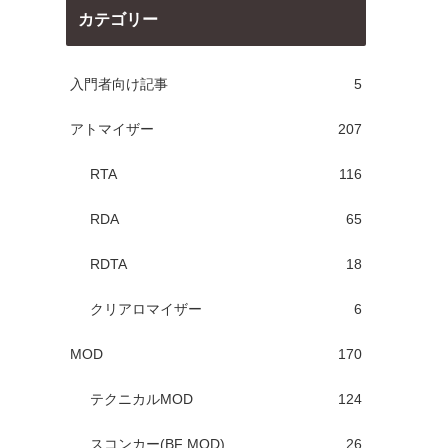
カテゴリー
入門者向け記事
5
アトマイザー
207
RTA
116
RDA
65
RDTA
18
クリアロマイザー
6
MOD
170
テクニカルMOD
124
スコンカー(BF MOD)
26