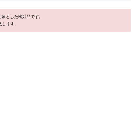
を対象とした嗜好品です。
致します。