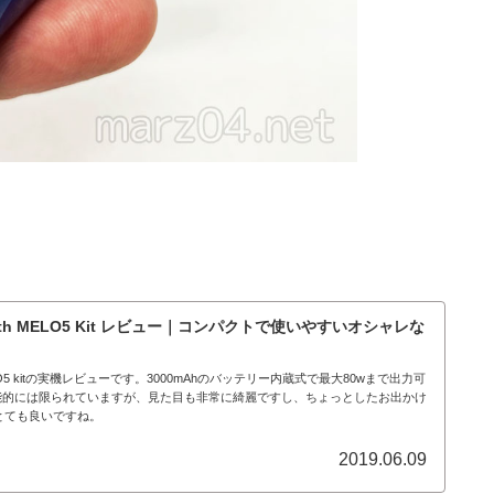
Rim with MELO5 Kit レビュー｜コンパクトで使いやすいオシャレな
 with MELO5 kitの実機レビューです。3000mAhのバッテリー内蔵式で最大80wまで出力可
機能的には限られていますが、見た目も非常に綺麗ですし、ちょっとしたお出かけ
とても良いですね。
2019.06.09