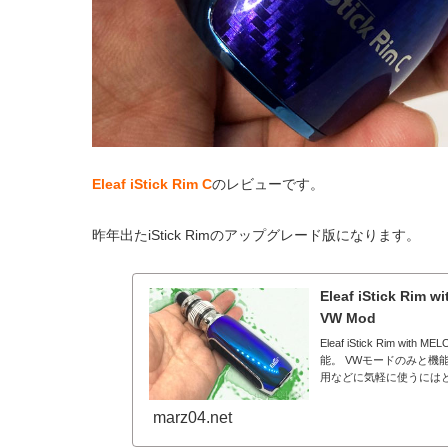
Eleaf iStick Rim C
のレビューです。
昨年出たiStick Rimのアップグレード版になります。
Eleaf iStick 
VW Mod
Eleaf iStick Rim
能。 VWモードのみと
用などに気軽に使うには
marz04.net