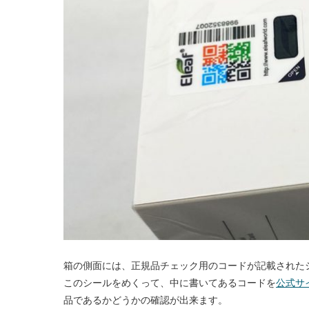
箱の側面には、正規品チェック用のコードが記載された
このシールをめくって、中に書いてあるコードを
公式サ
品であるかどうかの確認が出来ます。