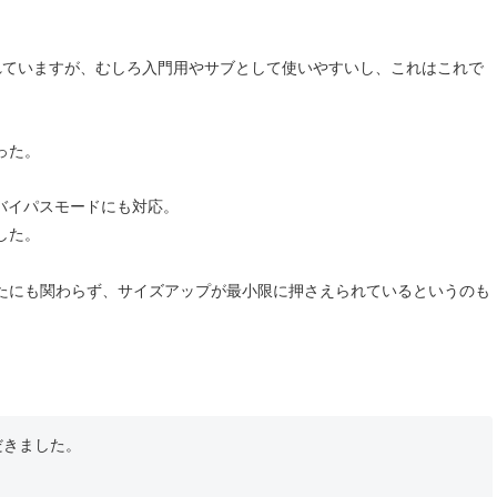
れていますが、むしろ入門用やサブとして使いやすいし、これはこれで
った。
やバイパスモードにも対応。
した。
たにも関わらず、サイズアップが最小限に押さえられているというのも
だきました。