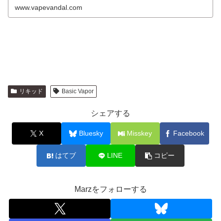
www.vapevandal.com
リキッド
Basic Vapor
シェアする
X
Bluesky
Misskey
Facebook
はてブ
LINE
コピー
Marzをフォローする