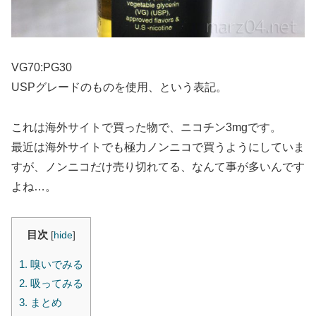
VG70:PG30
USPグレードのものを使用、という表記。
これは海外サイトで買った物で、ニコチン3mgです。
最近は海外サイトでも極力ノンニコで買うようにしていま
すが、ノンニコだけ売り切れてる、なんて事が多いんです
よね…。
目次
[
hide
]
1.
嗅いでみる
2.
吸ってみる
3.
まとめ