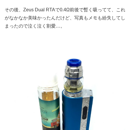
その後、Zeus Dual RTAで0.4Ω前後で暫く吸ってて、これ
がなかなか美味かったんだけど、写真もメモも紛失してし
まったので泣く泣く割愛…。