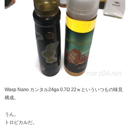
Wasp Nano カンタル24ga 0.7Ω 22ｗといういつもの味見
構成。
うん。
トロピカルだ。