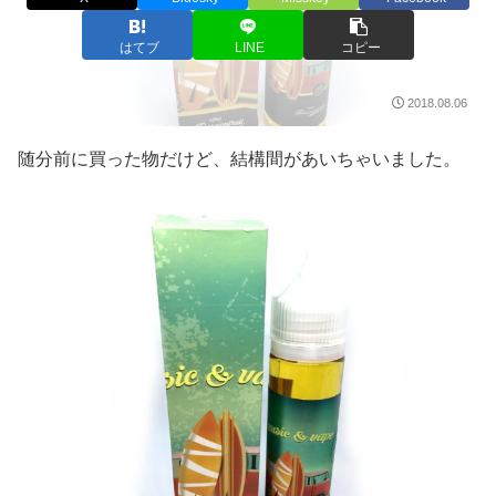
はてブ
LINE
コピー
2018.08.06
随分前に買った物だけど、結構間があいちゃいました。