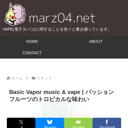
VAPE(電子タバコ)に関することを色々と書き綴っています。
HOME
ABOUT
CONTACT
ホーム
リキッド
Basic Vapor music & vape | パッション
フルーツのトロピカルな味わい
X
Bluesky
Misskey
Facebook