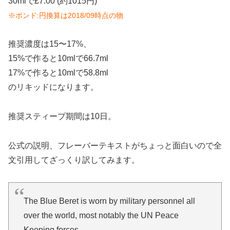
30mlで£7.00 (約1015円)
※ポンド:円換算は2018/09時点の物
推奨濃度は15〜17%、
15%で作ると10mlで66.7ml
17%で作ると10mlで58.8ml
のリキッドになります。
推奨スティープ期間は10日。
公式の説明、フレーバーテキストがちょっと面白いので全
文引用してざっくり訳してみます。
The Blue Beret is worn by military personnel all
over the world, most notably the UN Peace
Keeping forces.