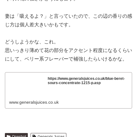
妻は「吸えるよ？」と言っていたので、この辺の香りの感
じ方は個人差大きいかもです。
どうしようかな、これ。
思いっきり薄めて花の部分をアクセント程度になるくらい
にして、ベリー系フレーバーで補強したらいけるかな。
https://www.generalsjuices.co.uk/blue-beret-
sours-concentrate-1215-p.asp
www.generalsjuices.co.uk
Oneshot
Generals Juices