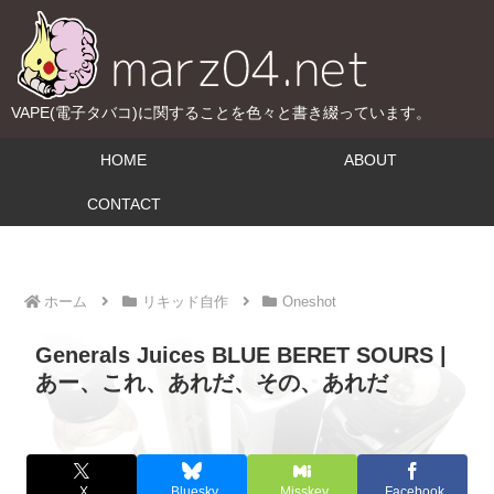
VAPE(電子タバコ)に関することを色々と書き綴っています。
HOME
ABOUT
CONTACT
ホーム
リキッド自作
Oneshot
Generals Juices BLUE BERET SOURS |
あー、これ、あれだ、その、あれだ
X
Bluesky
Misskey
Facebook