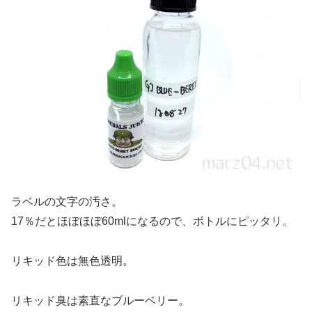
ラベルの文字の汚さ。
17％だとほぼほぼ60mlになるので、ボトルにピッタリ。
リキッド色は無色透明。
リキッド臭は素直なブルーベリー。