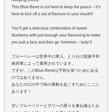
This Blue-Beret is not here to keep the peace – it’s
here to kick off a riot of flavours in your mouth!!
You’ll get a delicious combination of sweet
blueberry with just enough sour flavouring to make
you pull a face and then go ‘hmmmm – tasty’!!
ブルーベレーは世界中の軍人、とりわけ国連平和
維持軍によって着用されています。
ですが、このBlue-Beretは平和を保つためにある
のではありません。
あなたの口の中で味の暴動を起こすためにここに
あります！
甘いブルーベリーとサワーの香りを兼ね備えたお