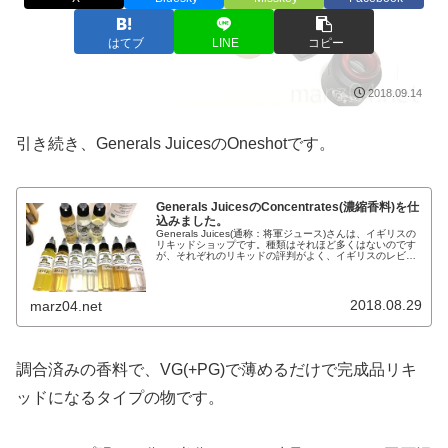
はてブ
LINE
コピー
2018.09.14
引き続き、Generals JuicesのOneshotです。
Generals JuicesのConcentrates(濃縮香料)を仕
込みました。
Generals Juices(通称：将軍ジュース)さんは、イギリスの
リキッドショップです。種類はそれほど多くはないのです
が、それぞれのリキッドの評判がよく、イギリスのレビュ
ーサイトなどで高評価がついているのだとか。普通にリキ
ッドとして売っ...
2018.08.29
marz04.net
調合済みの香料で、VG(+PG)で薄めるだけで完成品リキ
ッドになるタイプの物です。