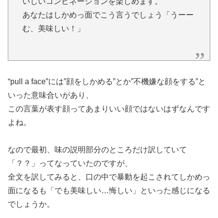
いしいコンビネーションを楽しめます。
あなたはしかめっ面でこう言うでしょう「うーー
む、美味しい！」
“pull a face”には”顔をしかめる”とか”不機嫌な顔をする”と
いった意味合いがあり、
この言葉が表す顔ってあまりいい顔ではないはずなんです
よね。
なので最初、味の説明部分のところだけ訳していて
「？？」ってなっていたのですが、
全文を訳してみると、口の中で暴動を起こされてしかめっ
面になるも「でも美味しい…悔しい」といった感じになる
でしょうか。