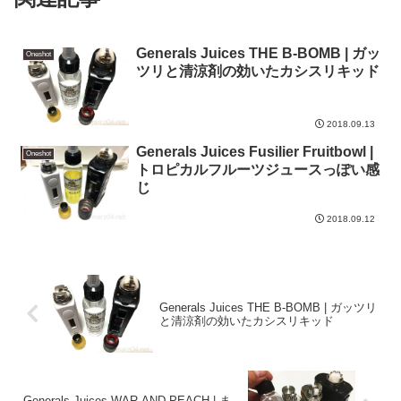
Generals Juices THE B-BOMB | ガッ
Oneshot
ツリと清涼剤の効いたカシスリキッド
2018.09.13
Generals Juices Fusilier Fruitbowl |
Oneshot
トロピカルフルーツジュースっぽい感
じ
2018.09.12
Generals Juices THE B-BOMB | ガッツリ
と清涼剤の効いたカシスリキッド
Generals Juices WAR AND PEACH | ま