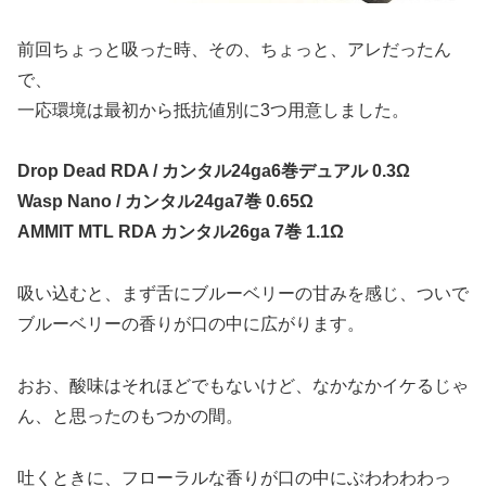
前回ちょっと吸った時、その、ちょっと、アレだったん
で、
一応環境は最初から抵抗値別に3つ用意しました。
Drop Dead RDA / カンタル24ga6巻デュアル 0.3Ω
Wasp Nano / カンタル24ga7巻 0.65Ω
AMMIT MTL RDA カンタル26ga 7巻 1.1Ω
吸い込むと、まず舌にブルーベリーの甘みを感じ、ついで
ブルーベリーの香りが口の中に広がります。
おお、酸味はそれほどでもないけど、なかなかイケるじゃ
ん、と思ったのもつかの間。
吐くときに、フローラルな香りが口の中にぶわわわわっ