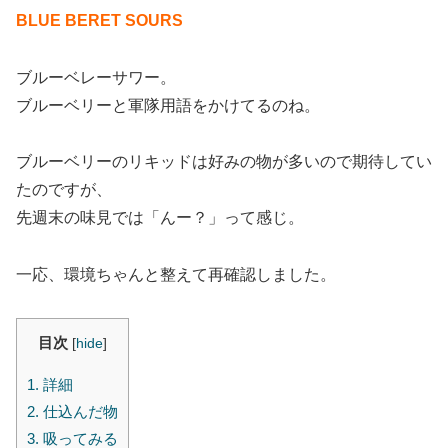
BLUE BERET SOURS
ブルーベレーサワー。
ブルーベリーと軍隊用語をかけてるのね。
ブルーベリーのリキッドは好みの物が多いので期待してい
たのですが、
先週末の味見では「んー？」って感じ。
一応、環境ちゃんと整えて再確認しました。
目次
[
hide
]
1.
詳細
2.
仕込んだ物
3.
吸ってみる