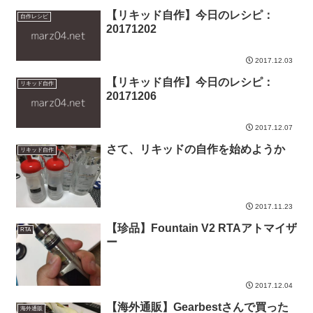
【リキッド自作】今日のレシピ：
自作レシピ
20171202
2017.12.03
【リキッド自作】今日のレシピ：
リキッド自作
20171206
2017.12.07
さて、リキッドの自作を始めようか
リキッド自作
2017.11.23
【珍品】Fountain V2 RTAアトマイザ
RTA
ー
2017.12.04
【海外通販】Gearbestさんで買った
海外通販