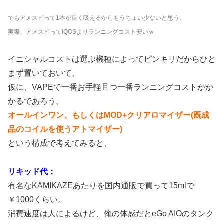
でもアメスピって1本が長く吸えるからもうちょい少ないと思う。
実際、アメスピってiQOSよりランニングコスト安いｗ
イニシャルコストは選ぶ機種によってピンキリだからひと
まず置いておいて、
仮に、VAPEで一番お手軽且つ一番ランニングコストがか
かるであろう、
オールインワン、もしくはMOD+クリアロマイザー(既成
品のコイルを使うアトマイザー)
という構成で考えてみると、
リキッド代：
有名なKAMIKAZEあたりを国内通販で買って15mlで
￥1000くらい。
消費速度は人によるけど、俺の体感だとeGo AIOのタンク