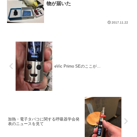
物が届いた
2017.11.22
eVic Primo SEのここが…
加熱・電子タバコに関する呼吸器学会発
表のニュースを見て