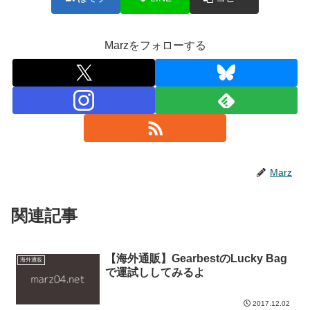
Marzをフォローする
Marz
関連記事
【海外通販】GearbestのLucky Bag
海外通販
で運試ししてみるよ
2017.12.02