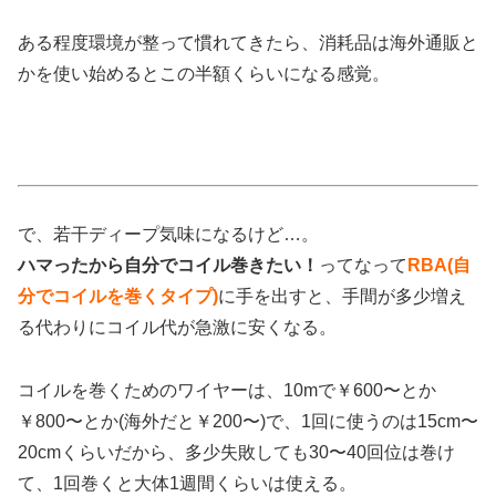
ある程度環境が整って慣れてきたら、消耗品は海外通販と
かを使い始めるとこの半額くらいになる感覚。
で、若干ディープ気味になるけど…。
ハマったから自分でコイル巻きたい！
ってなって
RBA(自
分でコイルを巻くタイプ)
に手を出すと、手間が多少増え
る代わりにコイル代が急激に安くなる。
コイルを巻くためのワイヤーは、10mで￥600〜とか
￥800〜とか(海外だと￥200〜)で、1回に使うのは15cm〜
20cmくらいだから、多少失敗しても30〜40回位は巻け
て、1回巻くと大体1週間くらいは使える。