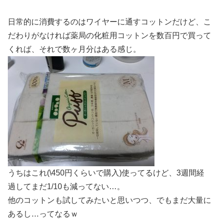
日常的に消費するのはワイヤーに通すコットンだけど、こ
だわりがなければ薬局の化粧用コットンを数百円で買って
くれば、それで数ヶ月分はある感じ。
うちはこれ(\450円くらいで購入)使ってるけど、3週間経
過してまだ1/10も減ってない…。
他のコットンも試してみたいと思いつつ、でもまだ大量に
あるし…ってなるｗ