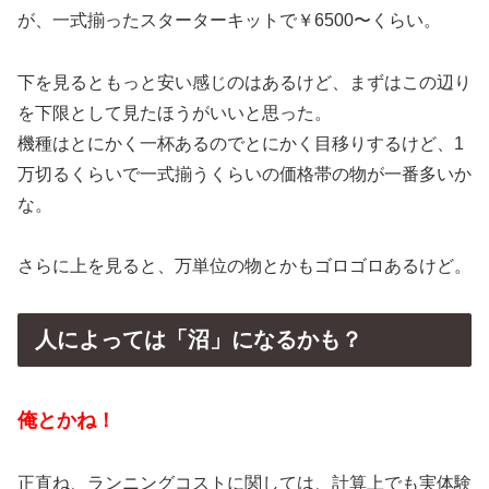
が、一式揃ったスターターキットで￥6500〜くらい。
下を見るともっと安い感じのはあるけど、まずはこの辺り
を下限として見たほうがいいと思った。
機種はとにかく一杯あるのでとにかく目移りするけど、1
万切るくらいで一式揃うくらいの価格帯の物が一番多いか
な。
さらに上を見ると、万単位の物とかもゴロゴロあるけど。
人によっては「沼」になるかも？
俺とかね！
正直ね、ランニングコストに関しては、計算上でも実体験