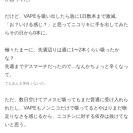
だけど、VAPEを吸い出したら急に1日数本まで激減。
「お？いける感じ？」と思ってニコリキに手を出してみた
らその日から0本に。
極々たまーに、先週辺りは週に1〜2本くらい吸ったか
な？
先週までデスマーチだったので…なんかちょっと辛くなっ
て。
でもあんま美味くないの。
ただ、数日空けてアメスピ吸ってもまだ普通に受け入れら
れたし、VAPEもノンニコだけで吸ってるとやはりまだ物
足りなさを感じるから、ニコチンに対する依存は抜けてな
いと思う。