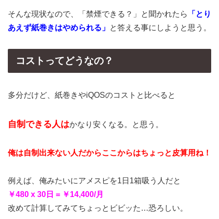
そんな現状なので、「禁煙できる？」と聞かれたら
「とり
あえず紙巻きはやめられる」
と答える事にしようと思う。
コストってどうなの？
多分だけど、紙巻きやiQOSのコストと比べると
自制できる人は
かなり安くなる。と思う。
俺は自制出来ない人だからここからはちょっと皮算用ね！
例えば、俺みたいにアメスピを1日1箱吸う人だと
￥480 x 30日 = ￥14,400/月
改めて計算してみてちょっとビビッた…恐ろしい。