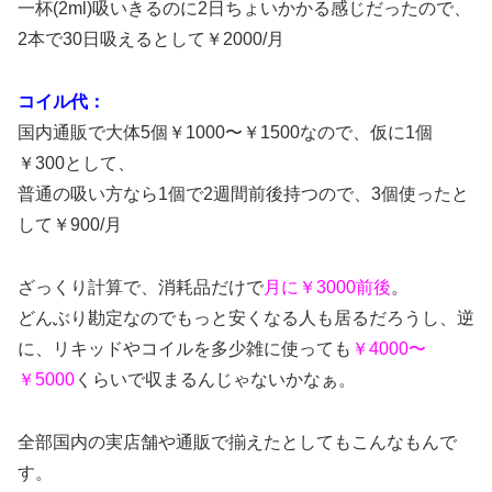
一杯(2ml)吸いきるのに2日ちょいかかる感じだったので、
2本で30日吸えるとして￥2000/月
コイル代：
国内通販で大体5個￥1000〜￥1500なので、仮に1個
￥300として、
普通の吸い方なら1個で2週間前後持つので、3個使ったと
して￥900/月
ざっくり計算で、消耗品だけで
月に￥3000前後
。
どんぶり勘定なのでもっと安くなる人も居るだろうし、逆
に、リキッドやコイルを多少雑に使っても
￥4000〜
￥5000
くらいで収まるんじゃないかなぁ。
全部国内の実店舗や通販で揃えたとしてもこんなもんで
す。