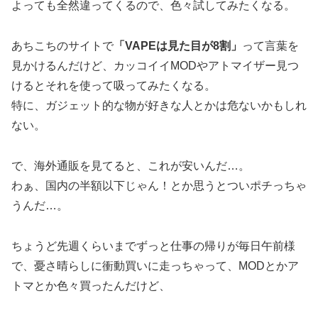
よっても全然違ってくるので、色々試してみたくなる。
あちこちのサイトで
「VAPEは見た目が8割」
って言葉を
見かけるんだけど、カッコイイMODやアトマイザー見つ
けるとそれを使って吸ってみたくなる。
特に、ガジェット的な物が好きな人とかは危ないかもしれ
ない。
で、海外通販を見てると、これが安いんだ…。
わぁ、国内の半額以下じゃん！とか思うとついポチっちゃ
うんだ…。
ちょうど先週くらいまでずっと仕事の帰りが毎日午前様
で、憂さ晴らしに衝動買いに走っちゃって、MODとかア
トマとか色々買ったんだけど、