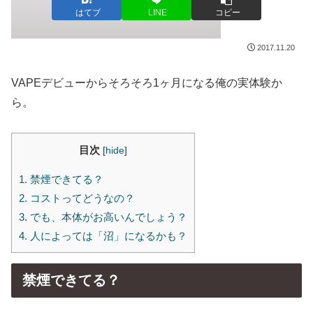
はてブ
LINE
コピー
2017.11.20
VAPEデビューからそろそろ1ヶ月になる俺の実体験か
ら。
目次
[
hide
]
1.
禁煙できてる？
2.
コストってどうなの？
3.
でも、本体がお高いんでしょう？
4.
人によっては「沼」になるかも？
禁煙できてる？