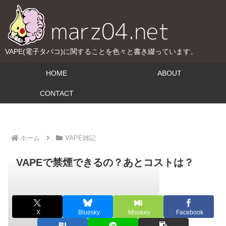
VAPE(電子タバコ)に関することを色々と書き綴っています。
HOME
ABOUT
CONTACT
ホーム
VAPE雑記
VAPEで禁煙できるの？あとコストは？
X
Bluesky
Misskey
Facebook