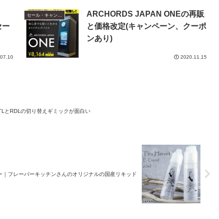
ARCHORDS JAPAN ONEの再販
セール・キャンペーン情報
セー
と価格改定(キャンペーン、クーポ
ンあり)
07.10
2020.11.15
レビュー｜MTLとRDLの切り替えギミックが面白い
ドレビュー｜フレーバーキッチンさんのオリジナルの国産リキッド