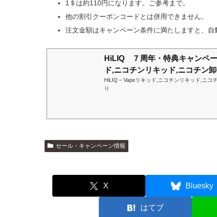
1＄は約110円になります。ご参考まで。
他の割引クーポンコードとは併用できません。
注文金額はキャンペーン条件に満たしますと、自
HiLIQ ７周年・特典キャンペーン
ド,ニコチンリキッド,ニコチン
HiLIQ – Vapeリキッド,ニコチンリキッド,ニ
り
セール・キャンペーン情報
X
Bluesky
はてブ