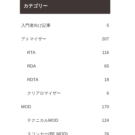
カテゴリー
入門者向け記事
5
アトマイザー
207
RTA
116
RDA
65
RDTA
18
クリアロマイザー
6
MOD
170
テクニカルMOD
124
スコンカー(BF MOD)
26