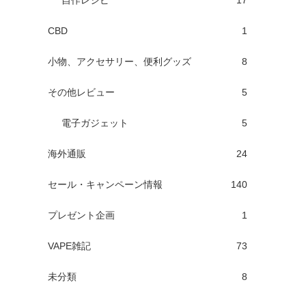
自作レシピ
17
CBD
1
小物、アクセサリー、便利グッズ
8
その他レビュー
5
電子ガジェット
5
海外通販
24
セール・キャンペーン情報
140
プレゼント企画
1
VAPE雑記
73
未分類
8