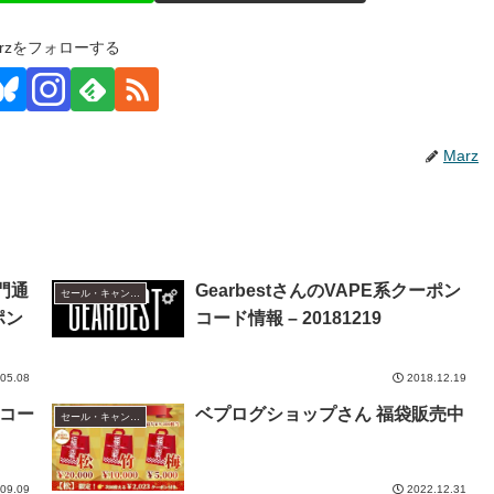
arzをフォローする
Marz
専門通
GearbestさんのVAPE系クーポン
セール・キャンペーン情報
ポン
コード情報 – 20181219
05.08
2018.12.19
ンコー
ベプログショップさん 福袋販売中
セール・キャンペーン情報
09.09
2022.12.31