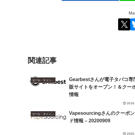
M
関連記事
Gearbestさんが電子タバコ
セール・キャンペーン情報
販サイトをオープン！＆クー
情報
2019.
Vapesourcingさんのクーポ
セール・キャンペーン情報
ド情報 – 20200909
2020.