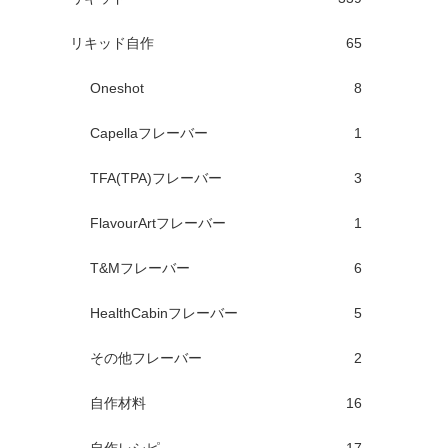
リキッド自作
65
Oneshot
8
Capellaフレーバー
1
TFA(TPA)フレーバー
3
FlavourArtフレーバー
1
T&Mフレーバー
6
HealthCabinフレーバー
5
その他フレーバー
2
自作材料
16