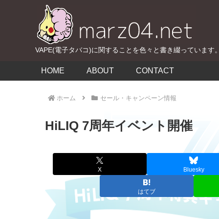
VAPE(電子タバコ)に関することを色々と書き綴っています
HOME
ABOUT
CONTACT
ホーム
セール・キャンペーン情報
HiLIQ 7周年イベント開催
X
Bluesky
はてブ