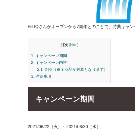
HiLIQさんがオープンから7周年とのことで、特典キャ
目次
[
hide
]
1.
キャンペーン期間
2.
キャンペーン内容
2.1.
割引（※全商品が対象となります）
3.
注意事項
キャンペーン期間
2021/06/22（火）～2021/06/30（水）