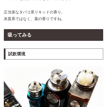
正当派なタバコ系リキッドの香り。
灰皿系ではなく、葉の香りですね。
吸ってみる
試飲環境