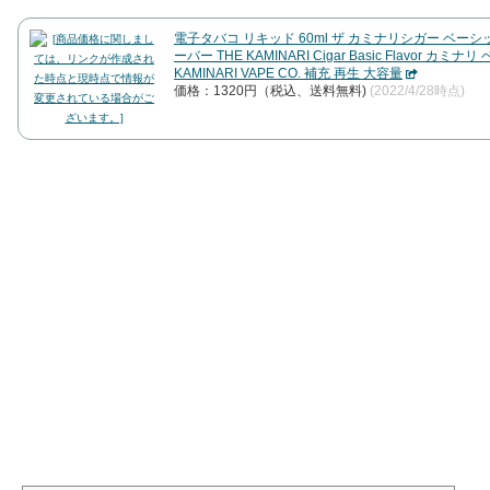
電子タバコ リキッド 60ml ザ カミナリシガー ベーシ
ーバー THE KAMINARI Cigar Basic Flavor カミナリ
KAMINARI VAPE CO. 補充 再生 大容量
価格：1320円（税込、送料無料)
(2022/4/28時点)