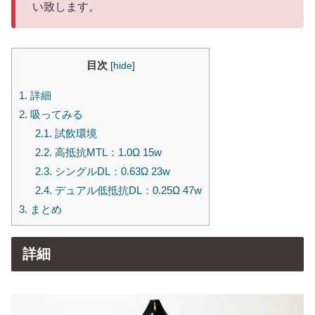
い致します。
目次
[
hide
]
1.
詳細
2.
吸ってみる
2.1.
試飲環境
2.2.
高抵抗MTL：1.0Ω 15w
2.3.
シングルDL：0.63Ω 23w
2.4.
デュアル低抵抗DL：0.25Ω 47w
3.
まとめ
詳細