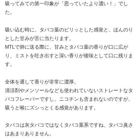
吸ってみての第一印象が「思っていたより濃い！」でし
た。
吸い込む時に、タバコ葉のピリッとした感覚と、ほんのり
とした甘みが舌に当たります。
MTLで肺に送る際に、甘みとタバコ葉の香りが口に広が
り、ミストを吐き出すと深い香りが後味として口に残りま
す。
全体を通して香りが非常に濃厚。
清涼剤やメンソールなども使われていないストレートなタ
バコフレーバーですし、ニコチンも含まれないのですが、
吸うと喉にズシっとくる感覚があります。
タバコは灰タバコではなくタバコ葉系ですね、タバコ臭さ
はあまりありません。