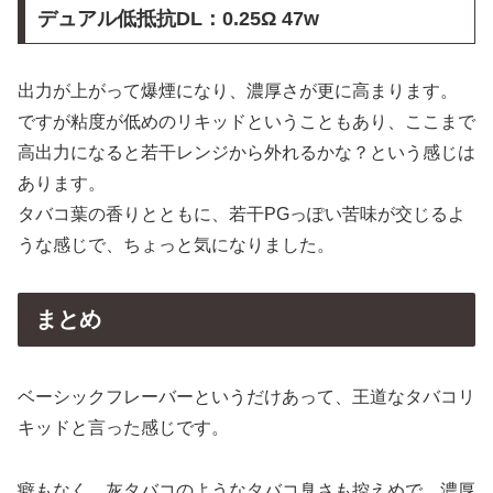
デュアル低抵抗DL：0.25Ω 47w
出力が上がって爆煙になり、濃厚さが更に高まります。
ですが粘度が低めのリキッドということもあり、ここまで
高出力になると若干レンジから外れるかな？という感じは
あります。
タバコ葉の香りとともに、若干PGっぽい苦味が交じるよ
うな感じで、ちょっと気になりました。
まとめ
ベーシックフレーバーというだけあって、王道なタバコリ
キッドと言った感じです。
癖もなく、灰タバコのようなタバコ臭さも控えめで、濃厚