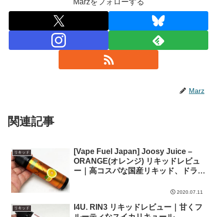
Marzをフォローする
Marz
関連記事
[Vape Fuel Japan] Joosy Juice –
リキッド
ORANGE(オレンジ) リキッドレビュ
ー｜高コスパな国産リキッド、ドライ
オレンジサイダー風
2020.07.11
I4U. RIN3 リキッドレビュー｜甘くフ
リキッド
ルーティなスイカリキュール