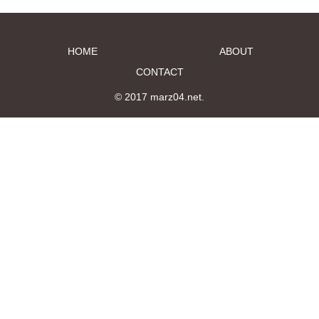
HOME
ABOUT
CONTACT
© 2017 marz04.net.