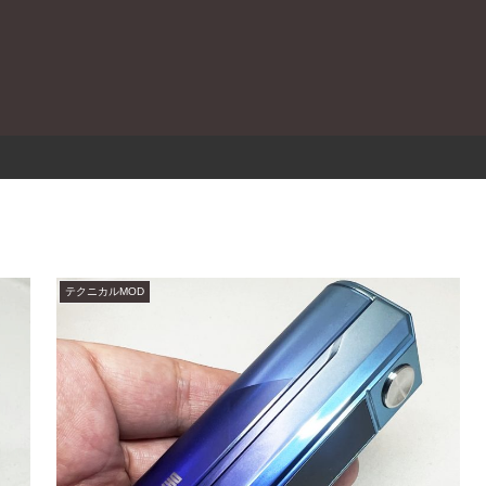
。
テクニカルMOD