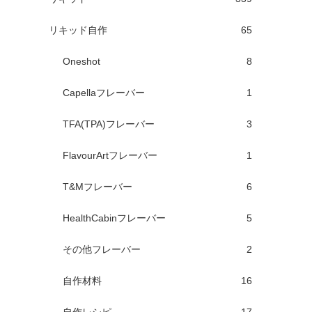
リキッド自作
65
Oneshot
8
Capellaフレーバー
1
TFA(TPA)フレーバー
3
FlavourArtフレーバー
1
T&Mフレーバー
6
HealthCabinフレーバー
5
その他フレーバー
2
自作材料
16