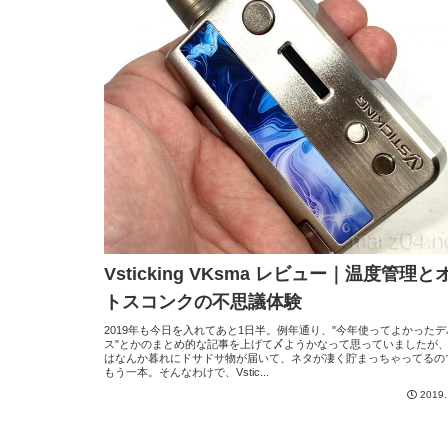
Vsticking VKsma レビュー｜温度管理と
トスコンクの不思議体験
2019年も今日を入れてあと1日半。例年通り、"今年使ってよかったデ
ス"とかのまとめ的な記事を上げて〆ようかなって思っていましたが
はなんか暮れにドサドサ物が届いて、ネタが凄く貯まっちゃってるの
もう一本。そんなわけで、Vstic...
2019.