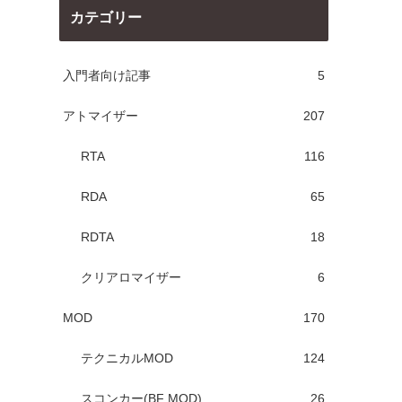
カテゴリー
入門者向け記事
5
アトマイザー
207
RTA
116
RDA
65
RDTA
18
クリアロマイザー
6
MOD
170
テクニカルMOD
124
スコンカー(BF MOD)
26