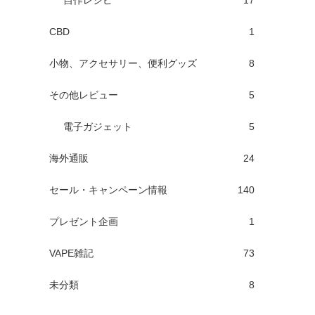
自作レシピ
17
CBD
1
小物、アクセサリー、便利グッズ
8
その他レビュー
5
電子ガジェット
5
海外通販
24
セール・キャンペーン情報
140
プレゼント企画
1
VAPE雑記
73
未分類
8