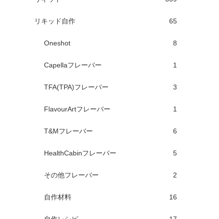
リキッド自作
65
Oneshot
8
Capellaフレーバー
1
TFA(TPA)フレーバー
3
FlavourArtフレーバー
1
T&Mフレーバー
6
HealthCabinフレーバー
5
その他フレーバー
2
自作材料
16