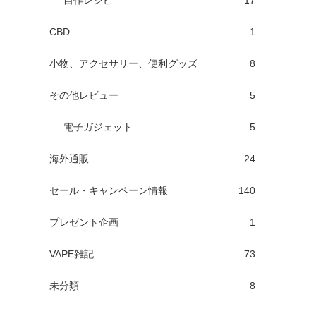
自作レシピ
17
CBD
1
小物、アクセサリー、便利グッズ
8
その他レビュー
5
電子ガジェット
5
海外通販
24
セール・キャンペーン情報
140
プレゼント企画
1
VAPE雑記
73
未分類
8