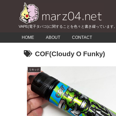
VAPE(電子タバコ)に関することを色々と書き綴っています
HOME
ABOUT
CONTACT
COF(Cloudy O Funky)
リキッド