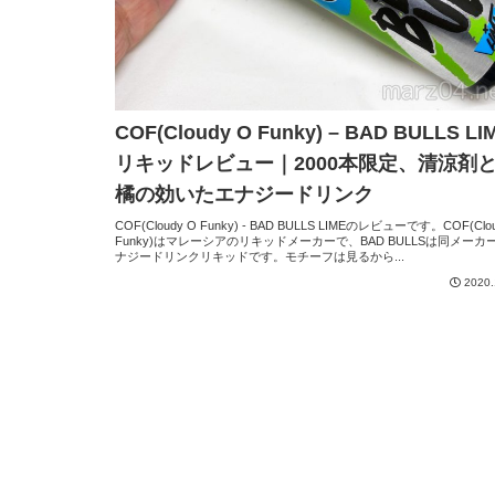
COF(Cloudy O Funky) – BAD BULLS LI
リキッドレビュー｜2000本限定、清涼剤
橘の効いたエナジードリンク
COF(Cloudy O Funky) - BAD BULLS LIMEのレビューです。COF(Clo
Funky)はマレーシアのリキッドメーカーで、BAD BULLSは同メーカ
ナジードリンクリキッドです。モチーフは見るから...
2020.