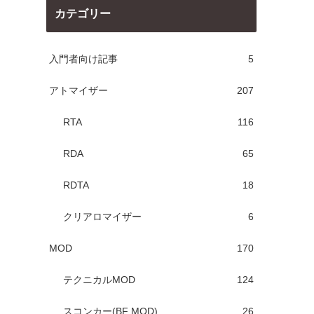
カテゴリー
入門者向け記事
5
アトマイザー
207
RTA
116
RDA
65
RDTA
18
クリアロマイザー
6
MOD
170
テクニカルMOD
124
スコンカー(BF MOD)
26