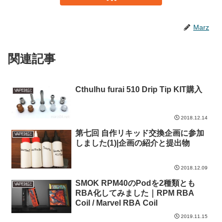
Marz
関連記事
Cthulhu furai 510 Drip Tip KIT購入
VAPE雑記
2018.12.14
第七回 自作リキッド交換企画に参加
VAPE雑記
しました(1)|企画の紹介と提出物
2018.12.09
SMOK RPM40のPodを2種類とも
VAPE雑記
RBA化してみました｜RPM RBA
Coil / Marvel RBA Coil
2019.11.15