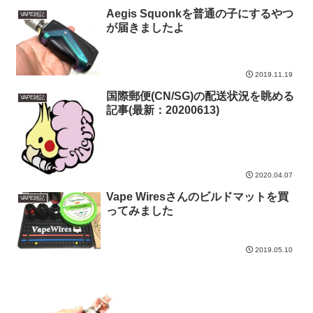
Aegis Squonkを普通の子にするやつ
VAPE雑記
が届きましたよ
2019.11.19
国際郵便(CN/SG)の配送状況を眺める
VAPE雑記
記事(最新：20200613)
2020.04.07
Vape Wiresさんのビルドマットを買
VAPE雑記
ってみました
2019.05.10