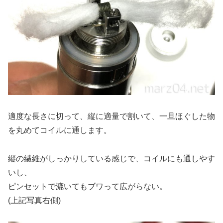
適度な長さに切って、縦に適量で割いて、一旦ほぐした物
を丸めてコイルに通します。
縦の繊維がしっかりしている感じで、コイルにも通しやす
いし、
ピンセットで漉いてもブワって広がらない。
(上記写真右側)