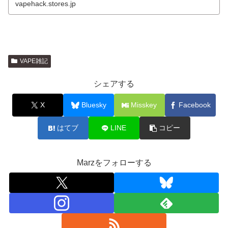
vapehack.stores.jp
VAPE雑記
シェアする
X
Bluesky
Misskey
Facebook
はてブ
LINE
コピー
Marzをフォローする