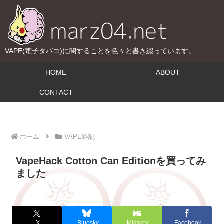
VAPE(電子タバコ)に関することを色々と書き綴っています。
HOME
ABOUT
CONTACT
ホーム
VAPE雑記
VapeHack Cotton Can Editionを買ってみ
ました
X
Bluesky
Misskey
Facebook