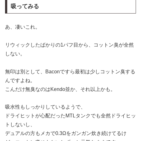
吸ってみる
あ、凄いこれ。
リウィックしたばかりの1パフ目から、コットン臭が全然
しない。
無印は別として、Baconですら最初は少しコットン臭する
んですよね。
こんだけ無臭なのはKendo並か、それ以上かも。
吸水性もしっかりしているようで、
ドライヒットが心配だったMTLタンクでも全然ドライヒッ
トしないし、
デュアルの方もメカで0.3Ωをガンガン炊き続けてるけ