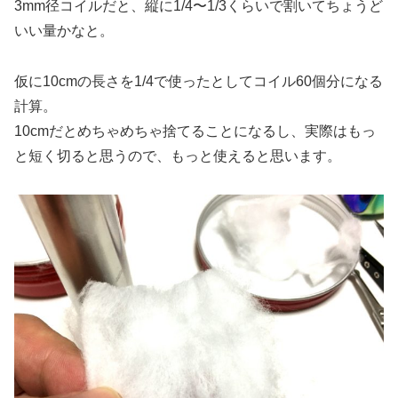
3mm径コイルだと、縦に1/4〜1/3くらいで割いてちょうど
いい量かなと。
仮に10cmの長さを1/4で使ったとしてコイル60個分になる
計算。
10cmだとめちゃめちゃ捨てることになるし、実際はもっ
と短く切ると思うので、もっと使えると思います。