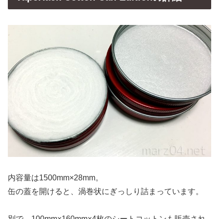
内容量は1500mm×28mm。
缶の蓋を開けると、渦巻状にぎっしり詰まっています。
別で、100mm×160mm×4枚のシートコットンも販売され