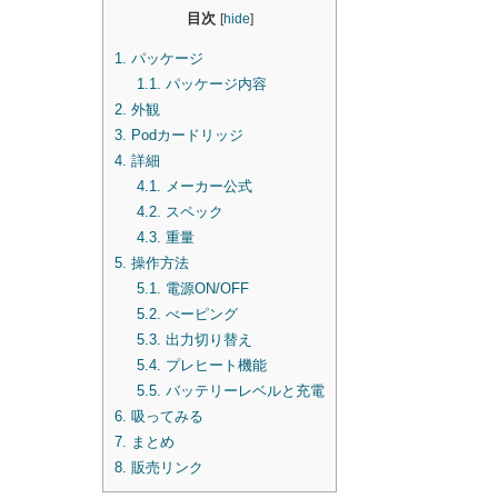
目次
[
hide
]
1.
パッケージ
1.1.
パッケージ内容
2.
外観
3.
Podカードリッジ
4.
詳細
4.1.
メーカー公式
4.2.
スペック
4.3.
重量
5.
操作方法
5.1.
電源ON/OFF
5.2.
べーピング
5.3.
出力切り替え
5.4.
プレヒート機能
5.5.
バッテリーレベルと充電
6.
吸ってみる
7.
まとめ
8.
販売リンク