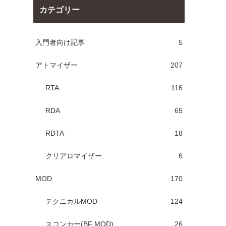
カテゴリー
入門者向け記事
5
アトマイザー
207
RTA
116
RDA
65
RDTA
18
クリアロマイザー
6
MOD
170
テクニカルMOD
124
スコンカー(BF MOD)
26