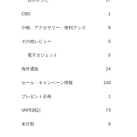
自作レシピ
17
CBD
1
小物、アクセサリー、便利グッズ
8
その他レビュー
5
電子ガジェット
5
海外通販
24
セール・キャンペーン情報
140
プレゼント企画
1
VAPE雑記
73
未分類
8