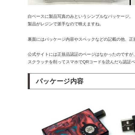
白ベースに製品写真のみというシンプルなパッケージ。
製品がレジンで派手なので映えますね。
裏面にはパッケージ内容やスペックなどの記載の他、正
公式サイトには正規品認証のページはなかったのですが
スクラッチを削ってスマホでQRコードを読んだら認証
パッケージ内容