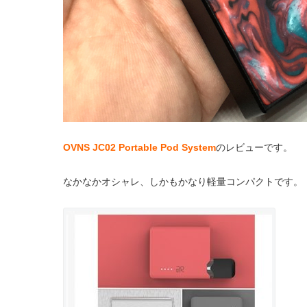
OVNS JC02 Portable Pod System
のレビューです。
なかなかオシャレ、しかもかなり軽量コンパクトです。