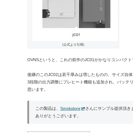
(公式より引用)
OVNSというと、これの前作のJC01がかなりコンパク
後継のこのJC02は若干厚みは増したものの、サイズ自
3段階の出力調整にプレヒート機能も追加され、バッテリー
思います。
この製品は、
Smokstore
さんにサンプル提供頂き
ありがとうございます。