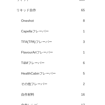
リキッド自作
65
Oneshot
8
Capellaフレーバー
1
TFA(TPA)フレーバー
3
FlavourArtフレーバー
1
T&Mフレーバー
6
HealthCabinフレーバー
5
その他フレーバー
2
自作材料
16