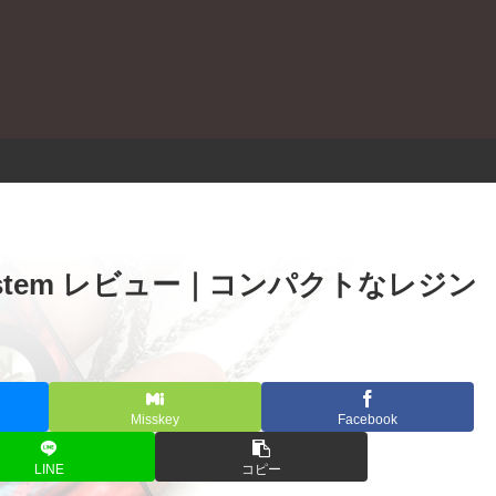
。
Pod System レビュー｜コンパクトなレジン
Misskey
Facebook
LINE
コピー