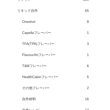
リキッド自作
65
Oneshot
8
Capellaフレーバー
1
TFA(TPA)フレーバー
3
FlavourArtフレーバー
1
T&Mフレーバー
6
HealthCabinフレーバー
5
その他フレーバー
2
自作材料
16