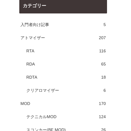
カテゴリー
入門者向け記事
5
アトマイザー
207
RTA
116
RDA
65
RDTA
18
クリアロマイザー
6
MOD
170
テクニカルMOD
124
スコンカー(BF MOD)
26