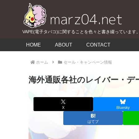
VAPE(電子タバコ)に関することを色々と書き綴っています
HOME
ABOUT
CONTACT
ホーム
セール・キャンペーン情報
海外通販各社のレイバー・デー
X
Bluesky
はてブ