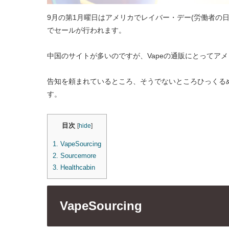
9月の第1月曜日はアメリカでレイバー・デー(労働者の日
でセールが行われます。
中国のサイトが多いのですが、Vapeの通販にとってア
告知を頼まれているところ、そうでないところひっくる
す。
目次
[
hide
]
1.
VapeSourcing
2.
Sourcemore
3.
Healthcabin
VapeSourcing