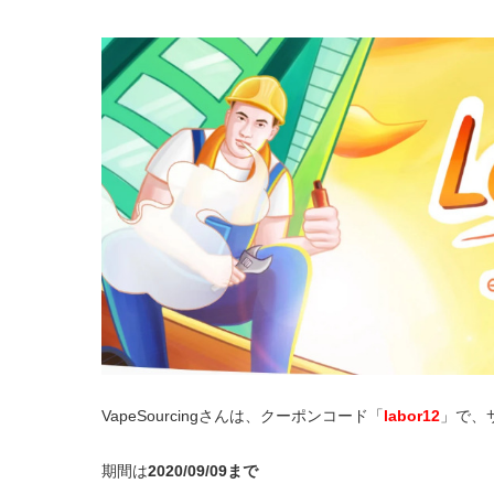
VapeSourcingさんは、クーポンコード「
labor12
」で、
期間は
2020/09/09まで