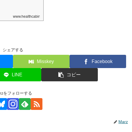
www.healthcabin.net
シェアする
Misskey
Facebook
LINE
コピー
arzをフォローする
Marz