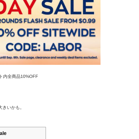
ト内全商品10%OFF
大きいかも。
ale