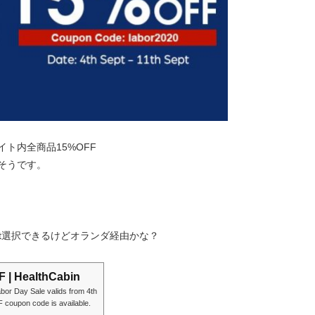
イト内全商品15%OFF
るそうです。
ket選択できるけどオランダ経由かな？
F | HealthCabin
or Day Sale valids from 4th
F coupon code is available.