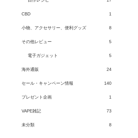
自作レシピ
17
CBD
1
小物、アクセサリー、便利グッズ
8
その他レビュー
5
電子ガジェット
5
海外通販
24
セール・キャンペーン情報
140
プレゼント企画
1
VAPE雑記
73
未分類
8