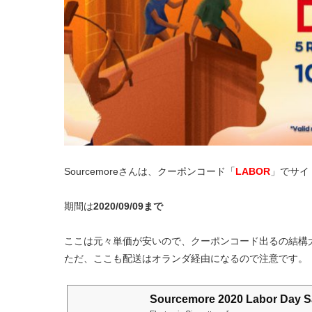
Sourcemoreさんは、クーポンコード「
LABOR
」でサイ
期間は
2020/09/09まで
ここは元々単価が安いので、クーポンコード出るの結構
ただ、ここも配送はオランダ経由になるので注意です。
Sourcemore 2020 Labor Day S