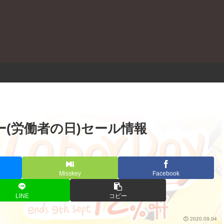
。
(労働者の日)セール情報
Misskey
Facebook
LINE
コピー
2020.09.04