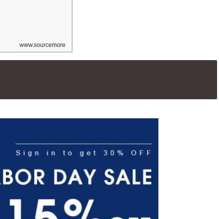
www.sourcemore.com