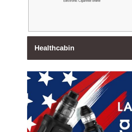
Electronic Cigarette online
Healthcabin