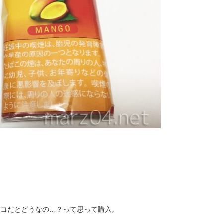
バコだとどうなの…？って思って購入。