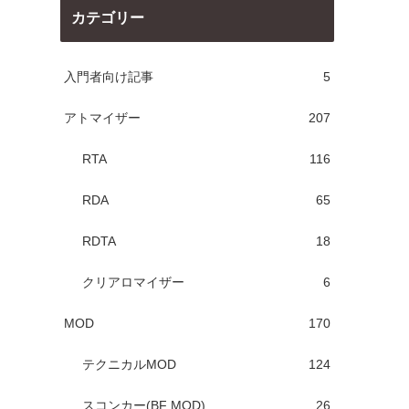
カテゴリー
入門者向け記事
5
アトマイザー
207
RTA
116
RDA
65
RDTA
18
クリアロマイザー
6
MOD
170
テクニカルMOD
124
スコンカー(BF MOD)
26