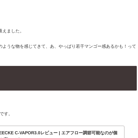
吸えました。
のような物を感じてきて、あ、やっぱり若干マンゴー感あるかも！って
0です。
CKE C-VAPOR3.0レビュー | エアフロー調節可能なのが個