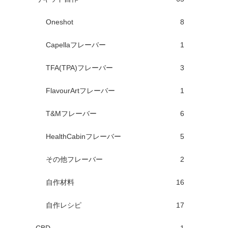
Oneshot
8
Capellaフレーバー
1
TFA(TPA)フレーバー
3
FlavourArtフレーバー
1
T&Mフレーバー
6
HealthCabinフレーバー
5
その他フレーバー
2
自作材料
16
自作レシピ
17