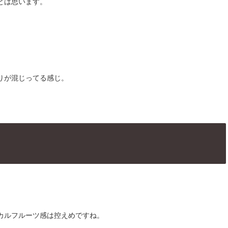
とは思います。
りが混じってる感じ。
カルフルーツ感は控えめですね。