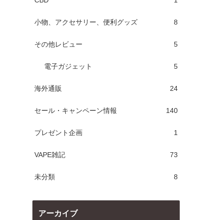
CBD
1
小物、アクセサリー、便利グッズ
8
その他レビュー
5
電子ガジェット
5
海外通販
24
セール・キャンペーン情報
140
プレゼント企画
1
VAPE雑記
73
未分類
8
アーカイブ