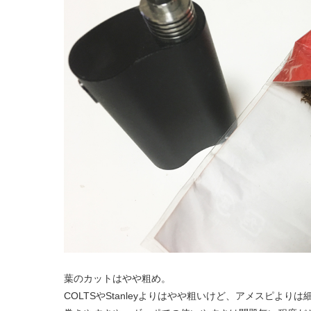
葉のカットはやや粗め。
COLTSやStanleyよりはやや粗いけど、アメスピよりは