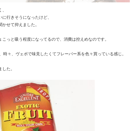
く、
いに行きそうになったけど、
聞かせて抑えました。
ょこっと吸う程度になってるので、消費は控えめなのです。
て、時々、ヴェポで味見したくてフレーバー系を色々買っている感じ。
ました。