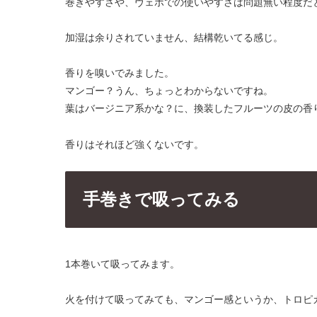
巻きやすさや、ヴェポでの使いやすさは問題無い程度だ
加湿は余りされていません、結構乾いてる感じ。
香りを嗅いでみました。
マンゴー？うん、ちょっとわからないですね。
葉はバージニア系かな？に、換装したフルーツの皮の香
香りはそれほど強くないです。
手巻きで吸ってみる
1本巻いて吸ってみます。
火を付けて吸ってみても、マンゴー感というか、トロピ