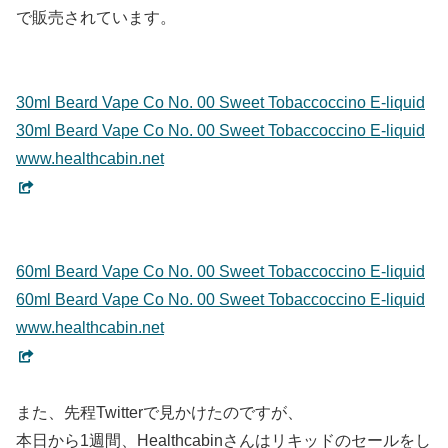
で販売されています。
30ml Beard Vape Co No. 00 Sweet Tobaccoccino E-liquid
30ml Beard Vape Co No. 00 Sweet Tobaccoccino E-liquid
www.healthcabin.net
60ml Beard Vape Co No. 00 Sweet Tobaccoccino E-liquid
60ml Beard Vape Co No. 00 Sweet Tobaccoccino E-liquid
www.healthcabin.net
また、先程Twitterで見かけたのですが、
本日から1週間、Healthcabinさんはリキッドのセールをし