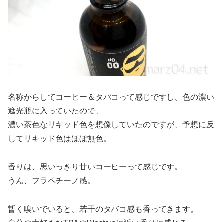
名称からしてコーヒー＆タバコって感じですし、色の濃い
遮光瓶に入っていたので、
濃い茶色なリキッド色を想像していたのですが、予想に反
してリキッド色はほぼ無色。
香りは、思いっきり甘いコーヒーって感じです。
うん、フラペチーノ感。
暫く嗅いでいると、若干のタバコ感も香ってきます。