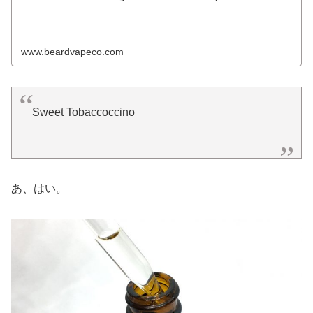
www.beardvapeco.com
Sweet Tobaccoccino
あ、はい。