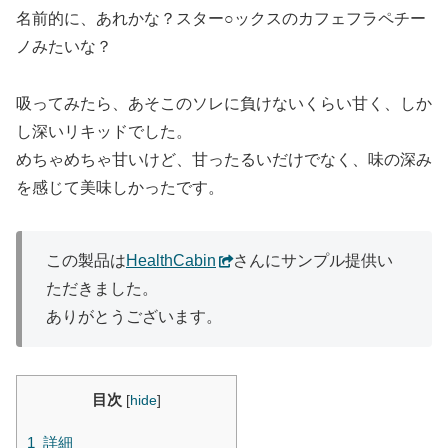
名前的に、あれかな？スター○ックスのカフェフラペチー
ノみたいな？
吸ってみたら、あそこのソレに負けないくらい甘く、しか
し深いリキッドでした。
めちゃめちゃ甘いけど、甘ったるいだけでなく、味の深み
を感じて美味しかったです。
この製品は
HealthCabin
さんにサンプル提供い
ただきました。
ありがとうございます。
目次
[
hide
]
1
詳細