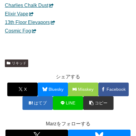
Charlies Chalk Dust
Elixir Vape
13th Floor Elevapors
Cosmic Fog
リキッド
シェアする
X
Bluesky
Misskey
Facebook
はてブ
LINE
コピー
Marzをフォローする