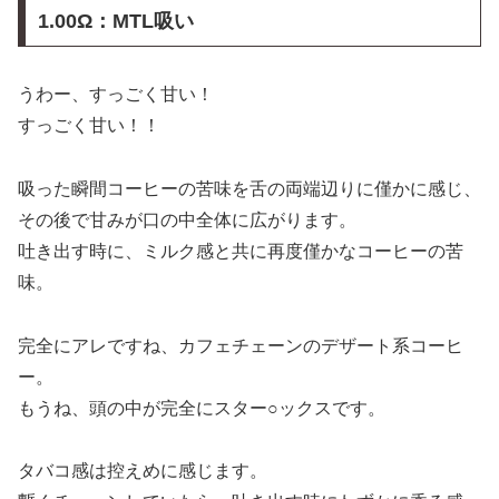
1.00Ω：MTL吸い
うわー、すっごく甘い！
すっごく甘い！！
吸った瞬間コーヒーの苦味を舌の両端辺りに僅かに感じ、
その後で甘みが口の中全体に広がります。
吐き出す時に、ミルク感と共に再度僅かなコーヒーの苦
味。
完全にアレですね、カフェチェーンのデザート系コーヒ
ー。
もうね、頭の中が完全にスター○ックスです。
タバコ感は控えめに感じます。