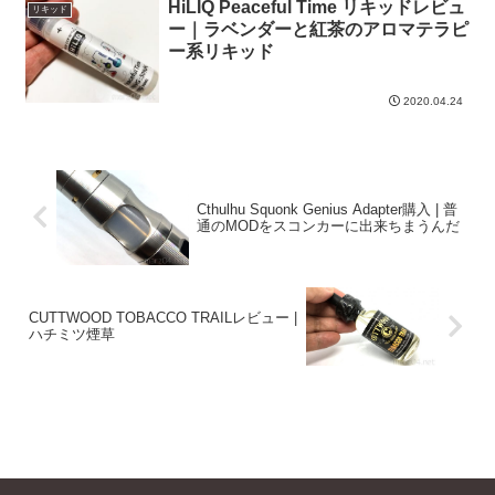
HiLIQ Peaceful Time リキッドレビュ
リキッド
ー｜ラベンダーと紅茶のアロマテラピ
ー系リキッド
2020.04.24
Cthulhu Squonk Genius Adapter購入 | 普
通のMODをスコンカーに出来ちまうんだ
CUTTWOOD TOBACCO TRAILレビュー |
ハチミツ煙草