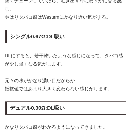
暫くチェーンしていたら、吐き出す時にわずかに香る感
じ。
やはりタバコ感はWesternにかなり近い気がする。
シングル0.67Ω:DL吸い
DLにすると、若干乾いたような感じになって、タバコ感
が少し強くなる気がします。
元々の味がかなり濃い目だからか、
抵抗値ではあまり大きく変わらない感じがします。
デュアル0.30Ω:DL吸い
かなりタバコ感がわかるようになってきました。