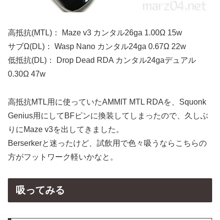
高抵抗(MTL)： Maze v3 カンタル26ga 1.00Ω 15w
サブΩ(DL)： Wasp Nano カンタル24ga 0.67Ω 22w
低抵抗(DL)： Drop Dead RDA カンタル24gaデュアル
0.30Ω 47w
高抵抗MTL用に使っていたAMMIT MTL RDAを、Squonk
Genius用にしてBFピンに換装してしまったので、久しぶ
りにMaze v3を出してきました。
Berserkerと迷ったけど、試飲用で色々吸うならこちらの
方がフットワーク軽いかなと。
吸ってみる