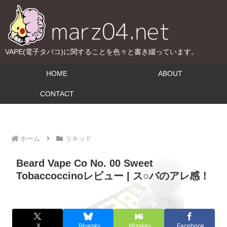
VAPE(電子タバコ)に関することを色々と書き綴っています。
HOME
ABOUT
CONTACT
ホーム
リキッド
Beard Vape Co No. 00 Sweet
Tobaccoccinoレビュー | ス○バのアレ感！
X
Bluesky
Misskey
Facebook