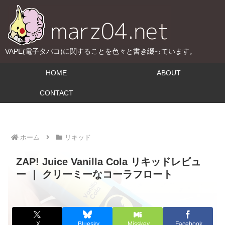
VAPE(電子タバコ)に関することを色々と書き綴っています。
HOME
ABOUT
CONTACT
ホーム
リキッド
ZAP! Juice Vanilla Cola リキッドレビュ
ー ｜ クリーミーなコーラフロート
X
Bluesky
Misskey
Facebook