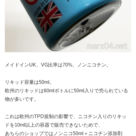
メイドインUK、VG比率は70%、ノンニコチン。
リキッド容量は50ml。
欧州のリキッドは60mlボトルに50ml入りで売られている
物が多いです。
これは欧州のTPD規制の影響で、ニコチン入りのリキッ
ドを10ml以上の容器で販売できないためで、
あちらのショップではノンニコ50ml＋ニコチン添加剤