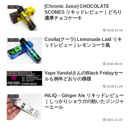
[Chronic Juice] CHOCOLATE
リキッド
SCONES リキッドレビュー｜どろり
濃厚チョコケーキ
2019.10.18
Coolla(クーラ) Lemonade Laid リキ
リキッド
ッドレビュー｜レモンコーラ風
2020.08.15
Vape VandalさんのBlack Fridayセー
セール・キャンペーン情報
ルも例年どおりの模様
2019.11.29
HiLIQ – Ginger Ale リキッドレビュー
リキッド
｜しっかりショウガの効いたジンジャ
ーエール
2021.12.23