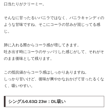
口当たりがクリーミー。
そんなに甘ったるいバニラではなく、バニラキャンディの
ような甘味ですね、そこにコーラの甘みが混じってる感
じ。
肺に入れる際からコーラ感が増してきます。
吐き出す時にコーラのサッパリした感じがして、それがそ
のまま後味として残ります。
この抵抗値からコーラ感はしっかりありますね。
しっかり甘いけど、後味が爽やかなおかげて甘ったるくな
く、吸いやすい。
シングル0.63Ω 23w：DL吸い