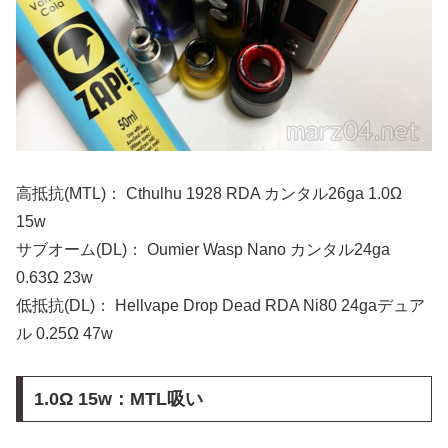
高抵抗(MTL)： Cthulhu 1928 RDA カンタル26ga 1.0Ω
15w
サブオーム(DL)： Oumier Wasp Nano カンタル24ga
0.63Ω 23w
低抵抗(DL)： Hellvape Drop Dead RDA Ni80 24gaデュア
ル 0.25Ω 47w
1.0Ω 15w：MTL吸い