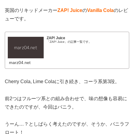
英国のリキッドメーカー
ZAP! Juice
の
Vanilla Cola
のレビ
ューです。
ZAP! Juice
「ZAP! Juice」の記事一覧です。
marz04.net
Cherry Cola, Lime Colaに引き続き、コーラ系第3段。
前2つはフルーツ系との組み合わせで、味の想像も容易に
できたのですが、今回はバニラ。
うーん…？としばらく考えたのですが、そうか、バニラフ
ロート！