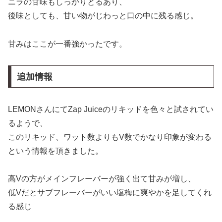
ニラの甘味もしっかりとるあり、
後味としても、甘い物がじわっと口の中に残る感じ。
甘みはここが一番強かったです。
追加情報
LEMONさんにてZap Juiceのリキッドを色々と試されてい
るようで、
このリキッド、ワット数よりもV数でかなり印象が変わる
という情報を頂きました。
高Vの方がメインフレーバーが強く出て甘みが増し、
低Vだとサブフレーバーがいい塩梅に爽やかを足してくれ
る感じ