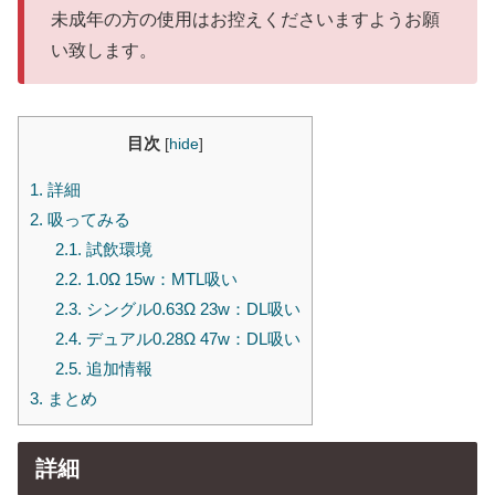
未成年の方の使用はお控えくださいますようお願
い致します。
目次
[
hide
]
1.
詳細
2.
吸ってみる
2.1.
試飲環境
2.2.
1.0Ω 15w：MTL吸い
2.3.
シングル0.63Ω 23w：DL吸い
2.4.
デュアル0.28Ω 47w：DL吸い
2.5.
追加情報
3.
まとめ
詳細