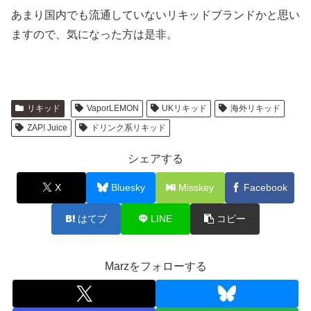
あまり国内でも流通していないリキッドブランドかと思い
ますので、気になった方は是非。
リキッド
VaporLEMON
UKリキッド
海外リキッド
ZAP! Juice
ドリンク系リキッド
シェアする
X
Bluesky
Misskey
Facebook
はてブ
LINE
コピー
Marzをフォローする