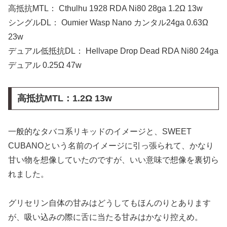
高抵抗MTL： Cthulhu 1928 RDA Ni80 28ga 1.2Ω 13w
シングルDL： Oumier Wasp Nano カンタル24ga 0.63Ω
23w
デュアル低抵抗DL： Hellvape Drop Dead RDA Ni80 24ga
デュアル 0.25Ω 47w
高抵抗MTL：1.2Ω 13w
一般的なタバコ系リキッドのイメージと、SWEET
CUBANOという名前のイメージに引っ張られて、かなり
甘い物を想像していたのですが、いい意味で想像を裏切ら
れました。
グリセリン自体の甘みはどうしてもほんのりとあります
が、吸い込みの際に舌に当たる甘みはかなり控えめ。