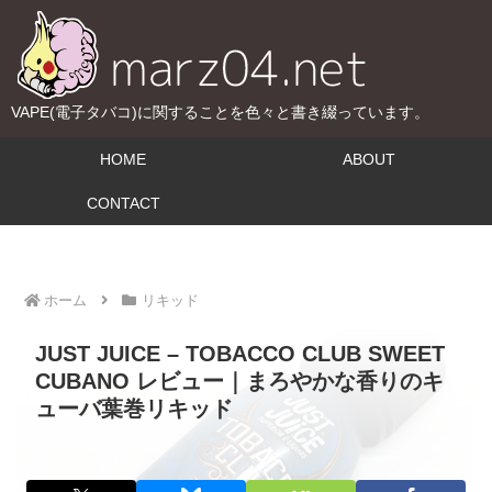
VAPE(電子タバコ)に関することを色々と書き綴っています。
HOME
ABOUT
CONTACT
ホーム
リキッド
JUST JUICE – TOBACCO CLUB SWEET
CUBANO レビュー｜まろやかな香りのキ
ューバ葉巻リキッド