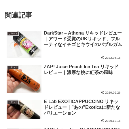
関連記事
DarkStar – Athena リキッドレビュー
リキッド
｜アワード受賞のUKリキッド、フル
ーティなイチゴとキウイのバブルガム
2022.04.18
ZAP! Juice Peach Ice Tea リキッド
リキッド
レビュー｜濃厚な桃に紅茶の風味
2020.06.26
E-Lab EXOTICAPPUCCINO リキッ
リキッド
ドレビュー｜”あの”Exoticaに新たな
バリエーション
2025.12.18