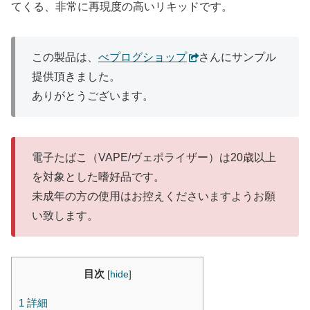
てくる、非常に再現度の高いリキッドです。
この製品は、
べプログショップ
さんにサンプル
提供頂きました。
ありがとうございます。
電子たばこ（VAPE/ヴェポライザー）は20歳以上
を対象とした嗜好品です。
未成年の方の使用はお控えくださいますようお願
い致します。
目次
[
hide
]
1
詳細