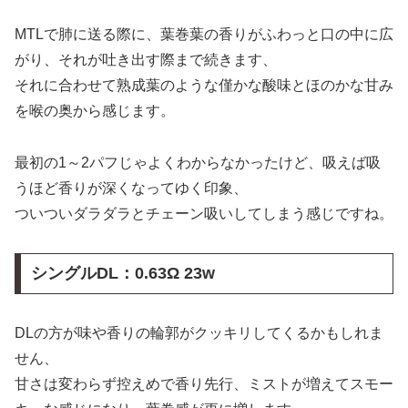
MTLで肺に送る際に、葉巻葉の香りがふわっと口の中に広
がり、それが吐き出す際まで続きます、
それに合わせて熟成葉のような僅かな酸味とほのかな甘み
を喉の奥から感じます。
最初の1～2パフじゃよくわからなかったけど、吸えば吸
うほど香りが深くなってゆく印象、
ついついダラダラとチェーン吸いしてしまう感じですね。
シングルDL：
0.63Ω 23w
DLの方が味や香りの輪郭がクッキリしてくるかもしれま
せん、
甘さは変わらず控えめで香り先行、ミストが増えてスモー