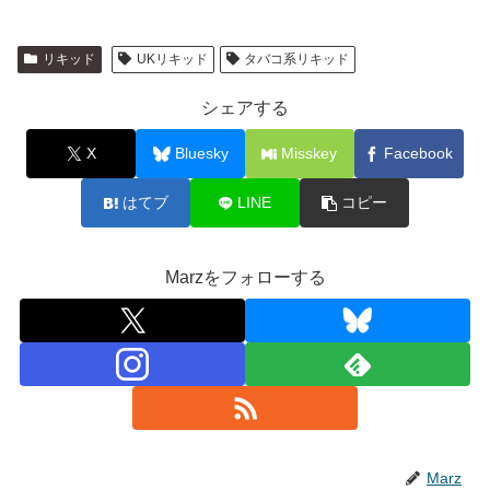
リキッド
UKリキッド
タバコ系リキッド
シェアする
X
Bluesky
Misskey
Facebook
はてブ
LINE
コピー
Marzをフォローする
Marz