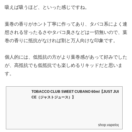
吸えば吸うほど、といった感じですね。
葉巻の香りがホント丁寧に作ってあり、タバコ系によく連
想される甘ったるさやタバコ臭さなどは一切無いので、葉
巻の香りに抵抗がなければ割と万人向けな印象です。
個人的には、低抵抗の方がより葉巻感があって好みでした
が、高抵抗でも低抵抗でも楽しめるリキッドだと思いま
す。
TOBACCO CLUB SWEET CUBANO 60ml【JUST JUI
CE（ジャストジュース）】
shop.vapelog.jp