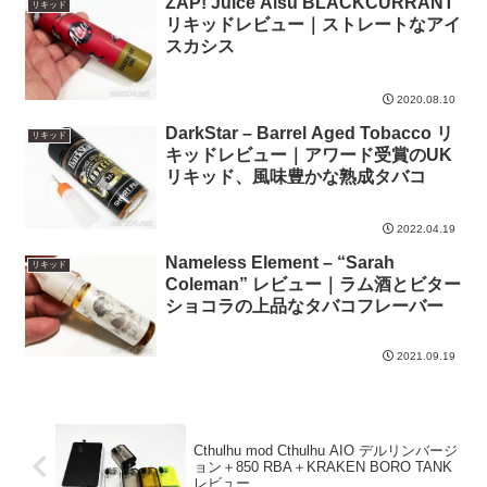
ZAP! Juice Aisu BLACKCURRANT
リキッド
リキッドレビュー｜ストレートなアイ
スカシス
2020.08.10
DarkStar – Barrel Aged Tobacco リ
リキッド
キッドレビュー｜アワード受賞のUK
リキッド、風味豊かな熟成タバコ
2022.04.19
Nameless Element – “Sarah
リキッド
Coleman” レビュー｜ラム酒とビター
ショコラの上品なタバコフレーバー
2021.09.19
Cthulhu mod Cthulhu AIO デルリンバージ
ョン＋850 RBA＋KRAKEN BORO TANK
レビュー