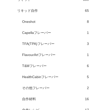
リキッド自作
65
Oneshot
8
Capellaフレーバー
1
TFA(TPA)フレーバー
3
FlavourArtフレーバー
1
T&Mフレーバー
6
HealthCabinフレーバー
5
その他フレーバー
2
自作材料
16