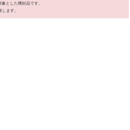
を対象とした嗜好品です。
致します。