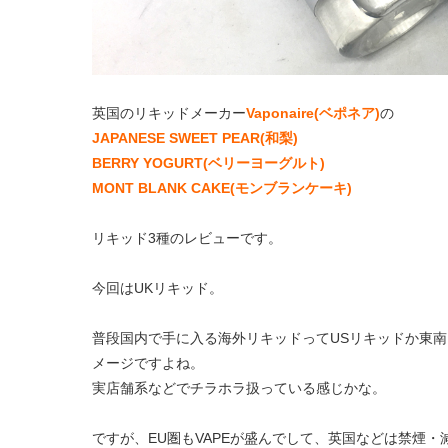
英国のリキッドメーカー
Vaponaire(ベポネア)
の
JAPANESE SWEET PEAR(和梨)
BERRY YOGURT(ベリーヨーグルト)
MONT BLANK CAKE(モンブランケーキ)
リキッド3種のレビューです。
今回はUKリキッド。
普段国内で手に入る海外リキッドってUSリキッドか東南
メージですよね。
実店舗系などでチラホラ扱っている感じかな。
ですが、EU圏もVAPEが盛んでして、英国などは禁煙・