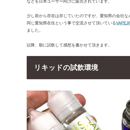
などを日本ユーザー向けに販売されています。
少し前から存在は存じていたのですが、愛知県の会社な
同じ愛知県在住という事で交流させて頂いている
VAPEJ
ました。
以降、順に試飲して感想を書かせて頂きます。
リキッドの試飲環境