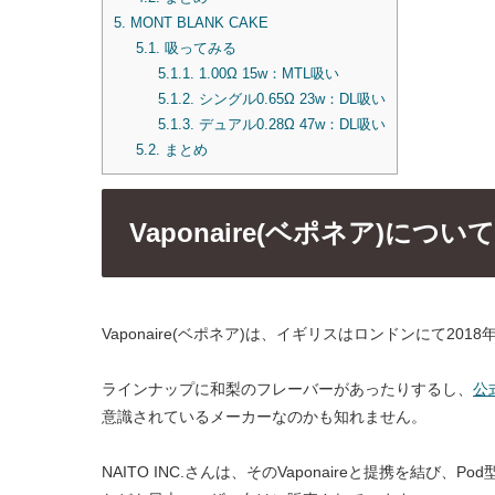
5.
MONT BLANK CAKE
5.1.
吸ってみる
5.1.1.
1.00Ω 15w：MTL吸い
5.1.2.
シングル0.65Ω 23w：DL吸い
5.1.3.
デュアル0.28Ω 47w：DL吸い
5.2.
まとめ
Vaponaire(ベポネア)について
Vaponaire(ベポネア)は、イギリスはロンドンにて
ラインナップに和梨のフレーバーがあったりするし、
公
意識されているメーカーなのかも知れません。
NAITO INC.さんは、そのVaponaireと提携を結び、Pod