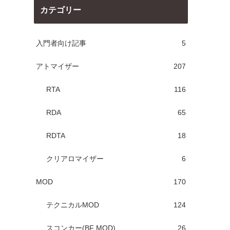
カテゴリー
入門者向け記事
5
アトマイザー
207
RTA
116
RDA
65
RDTA
18
クリアロマイザー
6
MOD
170
テクニカルMOD
124
スコンカー(BF MOD)
26