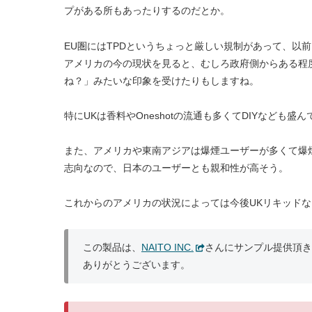
プがある所もあったりするのだとか。
EU圏にはTPDというちょっと厳しい規制があって、以
アメリカの今の現状を見ると、むしろ政府側からある程
ね？」みたいな印象を受けたりもしますね。
特にUKは香料やOneshotの流通も多くてDIYなど
また、アメリカや東南アジアは爆煙ユーザーが多くて爆煙
志向なので、日本のユーザーとも親和性が高そう。
これからのアメリカの状況によっては今後UKリキッド
この製品は、
NAITO INC.
さんにサンプル提供頂き
ありがとうございます。