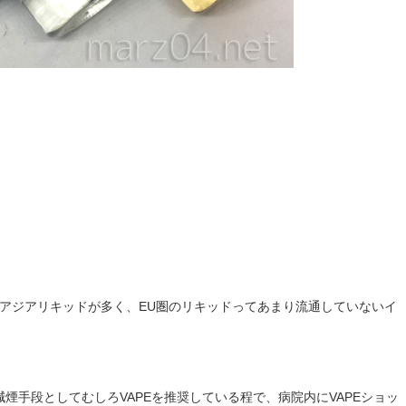
アジアリキッドが多く、EU圏のリキッドってあまり流通していないイ
減煙手段としてむしろVAPEを推奨している程で、病院内にVAPEショッ