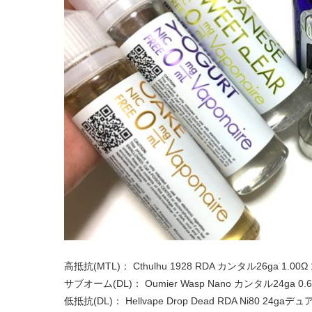
高抵抗(MTL)： Cthulhu 1928 RDA カンタル26ga 1.00Ω 
サブオーム(DL)： Oumier Wasp Nano カンタル24ga 0.6
低抵抗(DL)： Hellvape Drop Dead RDA Ni80 24gaデュア