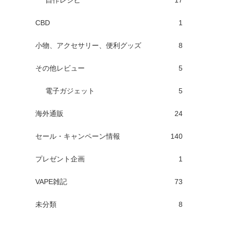
自作レシピ
17
CBD
1
小物、アクセサリー、便利グッズ
8
その他レビュー
5
電子ガジェット
5
海外通販
24
セール・キャンペーン情報
140
プレゼント企画
1
VAPE雑記
73
未分類
8