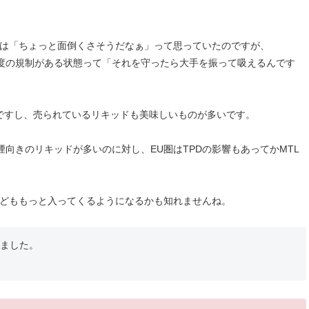
前は「ちょっと面倒くさそうだなぁ」って思っていたのですが、
度の規制がある状態って「それを守ったら大手を振って吸えるんです
も盛んですし、売られているリキッドも美味しいものが多いです。
向きのリキッドが多いのに対し、EU圏はTPDの影響もあってかMTL
などももっと入ってくるようになるかも知れませんね。
ました。