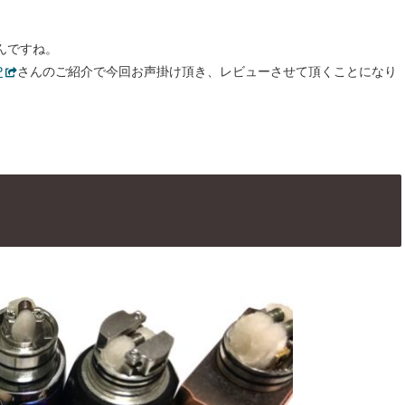
んですね。
P
さんのご紹介で今回お声掛け頂き、レビューさせて頂くことになり