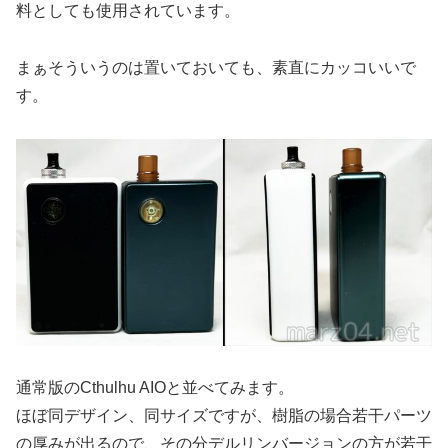
料としても使用されています。
まぁそういうのは置いておいても、素直にカッコいいで
す。
通常版のCthulhu AIOと並べてみます。
ほぼ同デザイン、同サイズですが、樹脂の場合若干パーツ
の厚みが出るので、その分デルリンバージョンの方が若干