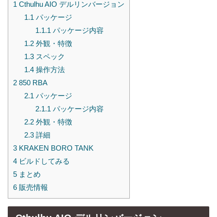
1
Cthulhu AIO デルリンバージョン
1.1
パッケージ
1.1.1
パッケージ内容
1.2
外観・特徴
1.3
スペック
1.4
操作方法
2
850 RBA
2.1
パッケージ
2.1.1
パッケージ内容
2.2
外観・特徴
2.3
詳細
3
KRAKEN BORO TANK
4
ビルドしてみる
5
まとめ
6
販売情報