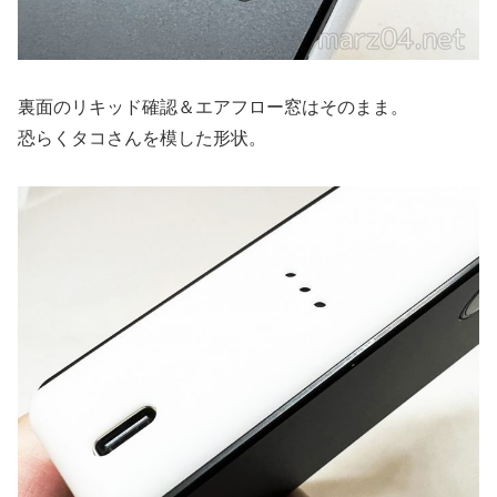
裏面のリキッド確認＆エアフロー窓はそのまま。
恐らくタコさんを模した形状。