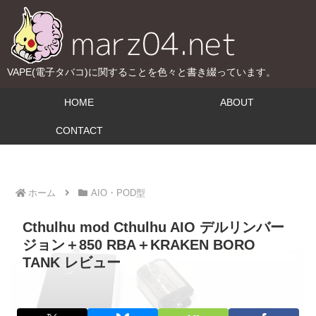
VAPE(電子タバコ)に関することを色々と書き綴っています。
HOME
ABOUT
CONTACT
ホーム
AIO・POD型
Cthulhu mod Cthulhu AIO デルリンバー
ジョン＋850 RBA＋KRAKEN BORO
TANK レビュー