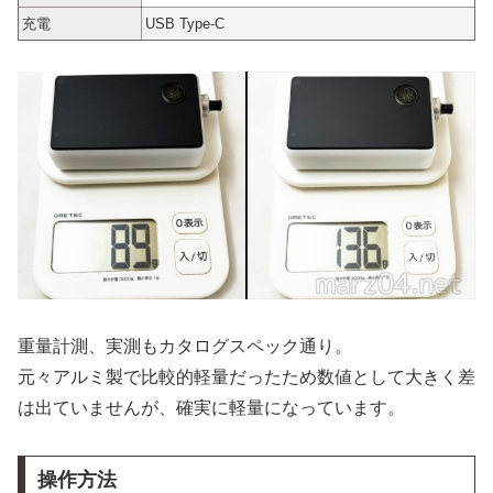
充電
USB Type-C
重量計測、実測もカタログスペック通り。
元々アルミ製で比較的軽量だったため数値として大きく差
は出ていませんが、確実に軽量になっています。
操作方法