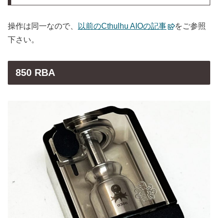
操作は同一なので、
以前のCthulhu AIOの記事
をご参照
下さい。
850 RBA