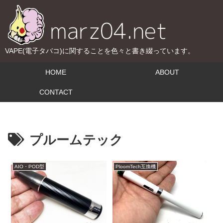
VAPE(電子タバコ)に関することを色々と書き綴っています。
HOME
ABOUT
CONTACT
プルームテック
AIO・POD型
PloomTech互換機