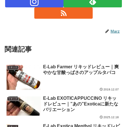
Marz
関連記事
E-Lab Farmer リキッドレビュー｜爽
リキッド
やかな甘酸っぱさのアップルタバコ
2019.12.07
E-Lab EXOTICAPPUCCINO リキッ
リキッド
ドレビュー｜”あの”Exoticaに新たな
バリエーション
2025.12.18
E-Lab Exotica Menthol リキッドレビ
リキッド