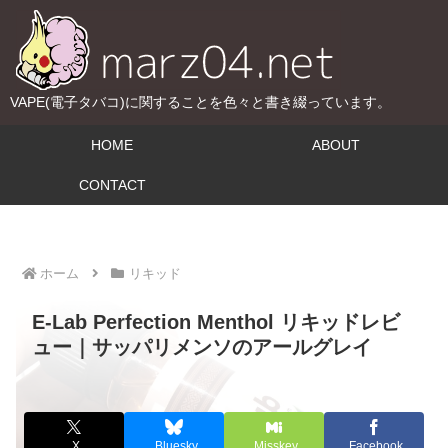
VAPE(電子タバコ)に関することを色々と書き綴っています。
HOME
ABOUT
CONTACT
ホーム
リキッド
E-Lab Perfection Menthol リキッドレビ
ュー｜サッパリメンソのアールグレイ
X
Bluesky
Misskey
Facebook