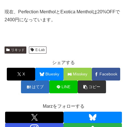
現在、Perfection MentholとExotica Mentholは20%OFFで
2400円になっています。
リキッド
E-Lab
シェアする
X
Bluesky
Misskey
Facebook
はてブ
LINE
コピー
Marzをフォローする