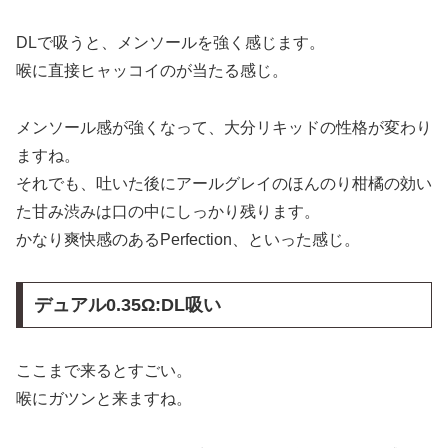
DLで吸うと、メンソールを強く感じます。
喉に直接ヒャッコイのが当たる感じ。
メンソール感が強くなって、大分リキッドの性格が変わり
ますね。
それでも、吐いた後にアールグレイのほんのり柑橘の効い
た甘み渋みは口の中にしっかり残ります。
かなり爽快感のあるPerfection、といった感じ。
デュアル0.35Ω:DL吸い
ここまで来るとすごい。
喉にガツンと来ますね。