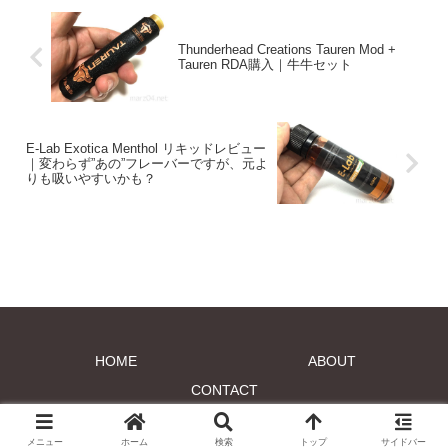
Thunderhead Creations Tauren Mod +
Tauren RDA購入｜牛牛セット
E-Lab Exotica Menthol リキッドレビュー
｜変わらず”あの”フレーバーですが、元よ
りも吸いやすいかも？
HOME
ABOUT
CONTACT
© 2017 marz04.net.
メニュー
ホーム
検索
トップ
サイドバー