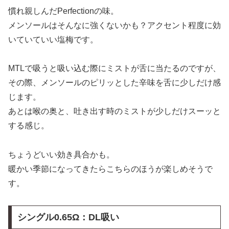
慣れ親しんだPerfectionの味。
メンソールはそんなに強くないかも？アクセント程度に効
いていていい塩梅です。
MTLで吸うと吸い込む際にミストが舌に当たるのですが、
その際、メンソールのピリッとした辛味を舌に少しだけ感
じます。
あとは喉の奥と、吐き出す時のミストが少しだけスーッと
する感じ。
ちょうどいい効き具合かも。
暖かい季節になってきたらこちらのほうが楽しめそうで
す。
シングル0.65Ω：DL吸い