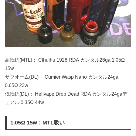
高抵抗(MTL)： Cthulhu 1928 RDA カンタル26ga 1.05Ω
15w
サブオーム(DL)： Oumier Wasp Nano カンタル24ga
0.65Ω 23w
低抵抗(DL)： Hellvape Drop Dead RDA カンタル24gaデ
ュアル 0.35Ω 44w
1.05Ω 15w：MTL吸い