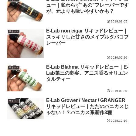
ュー｜変わらず”あの”フレーバーです
が、元よりも吸いやすいかも？
2019.03.05
E-Lab non cigar リキッドレビュー｜
リキッド
スッキリした甘さのメイプルタバコフ
レーバー
2020.02.26
E-Lab Blahma リキッドレビュー｜E-
リキッド
Lab第三の刺客、アニス香るオリエン
タルティー
2019.03.30
E-Lab Grower / Nectar / GRANGER
リキッド
リキッドレビュー｜ただのバニカスじ
ゃない！？バニカス系新作3種
2025.12.19