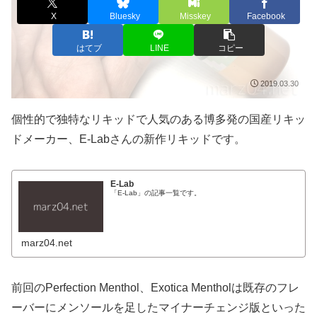
X
Bluesky
Misskey
Facebook
はてブ
LINE
コピー
2019.03.30
個性的で独特なリキッドで人気のある博多発の国産リキッ
ドメーカー、E-Labさんの新作リキッドです。
E-Lab
「E-Lab」の記事一覧です。
marz04.net
前回のPerfection Menthol、Exotica Mentholは既存のフレ
ーバーにメンソールを足したマイナーチェンジ版といった