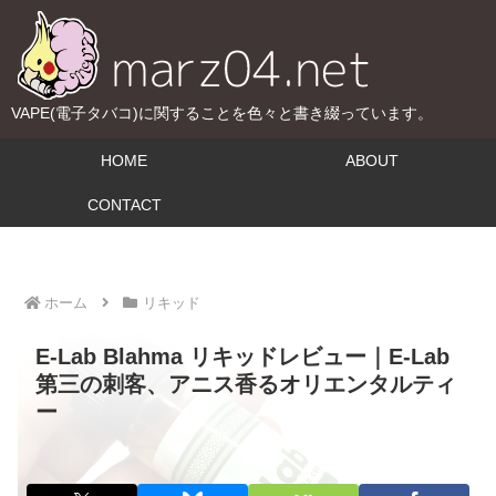
VAPE(電子タバコ)に関することを色々と書き綴っています。
HOME
ABOUT
CONTACT
ホーム
リキッド
E-Lab Blahma リキッドレビュー｜E-Lab
第三の刺客、アニス香るオリエンタルティ
ー