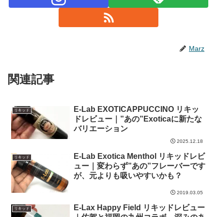
Marz
関連記事
E-Lab EXOTICAPPUCCINO リキッ
リキッド
ドレビュー｜”あの”Exoticaに新たな
バリエーション
2025.12.18
E-Lab Exotica Menthol リキッドレビ
リキッド
ュー｜変わらず”あの”フレーバーです
が、元よりも吸いやすいかも？
2019.03.05
E-Lax Happy Field リキッドレビュー
リキッド