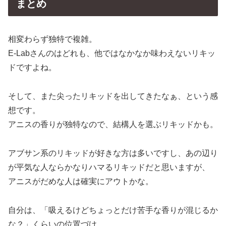
まとめ
相変わらず独特で複雑。
E-Labさんのはどれも、他ではなかなか味わえないリキッ
ドですよね。
そして、また尖ったリキッドを出してきたなぁ、という感
想です。
アニスの香りが独特なので、結構人を選ぶリキッドかも。
アブサン系のリキッドが好きな方は多いですし、あの辺り
が平気な人ならかなりハマるリキッドだと思いますが、
アニスがだめな人は確実にアウトかな。
自分は、「吸えるけどちょっとだけ苦手な香りが混じるか
な？」くらいの位置づけ。