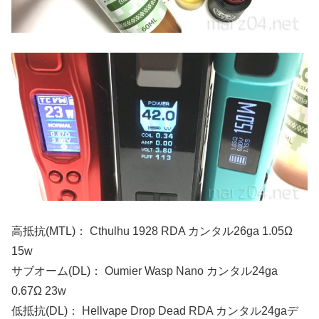
高抵抗(MTL)： Cthulhu 1928 RDA カンタル26ga 1.05Ω
15w
サブオーム(DL)： Oumier Wasp Nano カンタル24ga
0.67Ω 23w
低抵抗(DL)： Hellvape Drop Dead RDA カンタル24gaデ