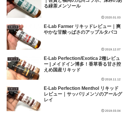
｜佐賀と福岡の九州コラボ、深みのあ
る緑茶メンソール
2020.01.03
E-Lab Farmer リキッドレビュー｜爽
リキッド
やかな甘酸っぱさのアップルタバコ
2019.12.07
E-Lab Perfection/Exotica 2種レビュ
リキッド
ー | メイドイン博多！香草香る甘さ控
えめ国産リキッド
2018.11.12
E-Lab Perfection Menthol リキッド
リキッド
レビュー｜サッパリメンソのアールグ
レイ
2019.03.04