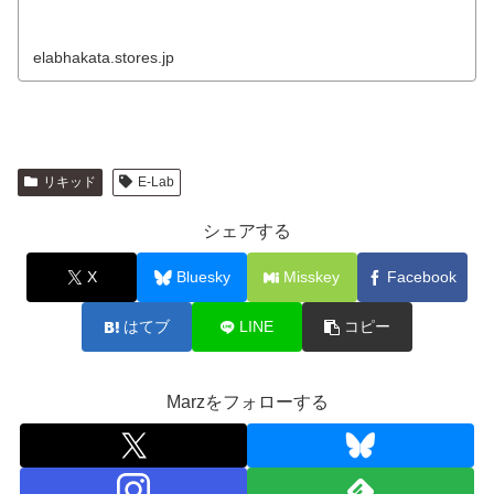
elabhakata.stores.jp
リキッド
E-Lab
シェアする
X
Bluesky
Misskey
Facebook
はてブ
LINE
コピー
Marzをフォローする