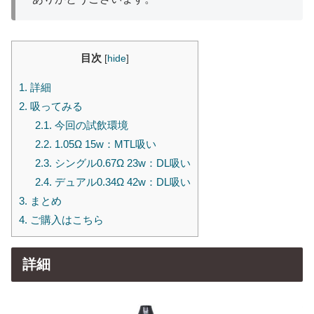
目次
[
hide
]
1.
詳細
2.
吸ってみる
2.1.
今回の試飲環境
2.2.
1.05Ω 15w：MTL吸い
2.3.
シングル0.67Ω 23w：DL吸い
2.4.
デュアル0.34Ω 42w：DL吸い
3.
まとめ
4.
ご購入はこちら
詳細