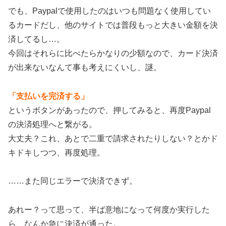
でも、Paypalで使用したのはいつも問題なく使用してい
るカードだし、他のサイトでは普段もっと大きい金額を決
済してるし…。
今回はそれらに比べたらかなりの少額なので、カード決済
が出来ないなんて事も考えにくいし、謎。
「支払いを完済する」
というボタンがあったので、押してみると、再度Paypal
の決済処理へと繋がる。
大丈夫？これ、あとで二重で請求されたりしない？とかド
キドキしつつ、再度処理。
……また同じエラーで決済できず。
あれー？って思って、半ば意地になって何度か実行した
ら、なんか急に決済が通った。