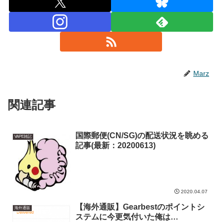
Marz
関連記事
国際郵便(CN/SG)の配送状況を眺める
VAPE雑記
記事(最新：20200613)
2020.04.07
【海外通販】Gearbestのポイントシ
海外通販
ステムに今更気付いた俺は…