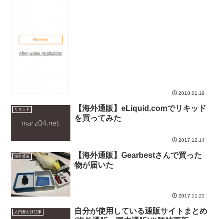
2018.01.19
【海外通販】eLiquid.comでリキッド
リキッド
を買ってみた
2017.12.14
【海外通販】Gearbestさんで買った
海外通販
物が届いた
2017.11.22
自分が使用している通販サイトまとめ
入門者向け記事