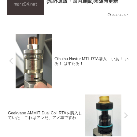
(海外通販・国内通販)※随時更新
2017.12.07
Cthulhu Hastur MTL RTA購入 – いあ！ い
あ！ はすたあ！
Geekvape AMMIT Dual Coil RTAを購入し
ていた – これはアレだ、アメ車ですわ