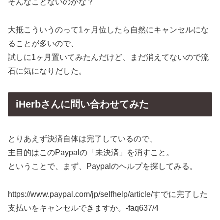
そんなことないのかな？
大抵こういうのって1ヶ月位したら自然にキャンセルにな
ることが多いので、
試しに1ヶ月置いてみたんだけど、まだ消えてないので流
石に気になりだした。
iHerbさんに問い合わせてみた
とりあえず決済自体は完了しているので、
主目的はこのPaypalの「未決済」を消すこと。
ということで、まず、Paypalのヘルプを探してみる。
https://www.paypal.com/jp/selfhelp/article/すでに完了した
支払いをキャンセルできますか。-faq637/4