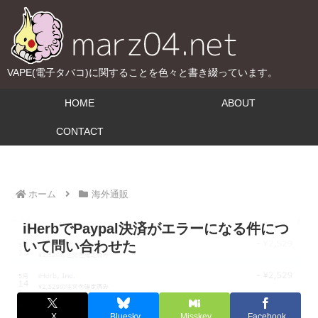
VAPE(電子タバコ)に関することを色々と書き綴っています。
HOME
ABOUT
CONTACT
ホーム
海外通販
iHerbでPaypal決済がエラーになる件につ
いて問い合わせた
X
Bluesky
Misskey
Facebook