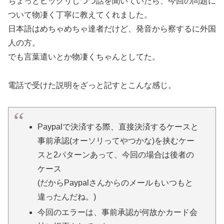
ちょっとビックリしつつ話を聞いていたら、今回の問題に
ついて物凄く丁寧に教えてくれました。
日本語はめちゃめちゃ達者だけど、発音から察するに外国
人の方。
でも言葉遣いとか物凄くちゃんとしてた。
電話で受けた説明をざっと記すとこんな感じ。
Paypalで決済する際、直接決済するケースと
事前承認(オーソリってやつかな)を挟むケー
スと2パターンあって、今回の場合は後者の
ケース
(だからPaypalさんからのメールもいつもと
違ったんだね。)
今回のエラーは、事前承認が何故かカード会