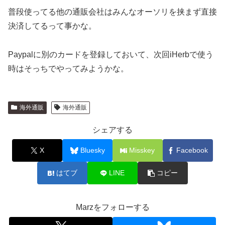
普段使ってる他の通販会社はみんなオーソリを挟まず直接
決済してるって事かな。
Paypalに別のカードを登録しておいて、次回iHerbで使う
時はそっちでやってみようかな。
海外通販
海外通販
シェアする
X
Bluesky
Misskey
Facebook
はてブ
LINE
コピー
Marzをフォローする