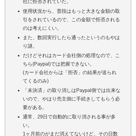
社に拒否されていた。
使用状況から、普段はもっと大きな金額の取
引をされているので、この金額で拒否される
のは考えにくい。
また、数回実行したら通ったというのもやは
り謎。
だけどそれはカード会社側の処理なので、こ
ちら(Paypal)では把握できない。
(カード会社からは「拒否」の結果が送られ
てくるのみ)
「未決済」の取り消しはPaypal側では出来な
いので、やはり売主側に手続きしてもらう必
要がある。
通常、29日で自動的に取り消される事が多
い。
1ヶ月前のがまだ消えてないけど、その日数