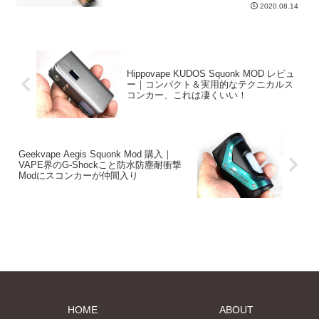
2020.08.14
Hippovape KUDOS Squonk MOD レビュ
ー｜コンパクト＆実用的なテクニカルス
コンカー、これは凄くいい！
Geekvape Aegis Squonk Mod 購入｜
VAPE界のG-Shockこと防水防塵耐衝撃
Modにスコンカーが仲間入り
HOME
ABOUT