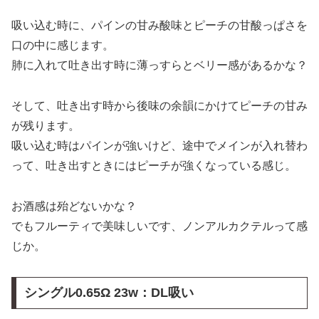
吸い込む時に、パインの甘み酸味とピーチの甘酸っぱさを
口の中に感じます。
肺に入れて吐き出す時に薄っすらとベリー感があるかな？
そして、吐き出す時から後味の余韻にかけてピーチの甘み
が残ります。
吸い込む時はパインが強いけど、途中でメインが入れ替わ
って、吐き出すときにはピーチが強くなっている感じ。
お酒感は殆どないかな？
でもフルーティで美味しいです、ノンアルカクテルって感
じか。
シングル0.65Ω 23w：DL吸い