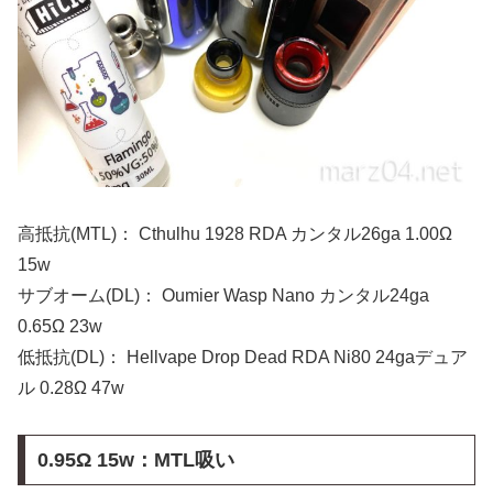
高抵抗(MTL)： Cthulhu 1928 RDA カンタル26ga 1.00Ω
15w
サブオーム(DL)： Oumier Wasp Nano カンタル24ga
0.65Ω 23w
低抵抗(DL)： Hellvape Drop Dead RDA Ni80 24gaデュア
ル 0.28Ω 47w
0.95Ω 15w：MTL吸い