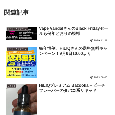
関連記事
Vape VandalさんのBlack Fridayセー
セール・キャンペーン情報
ルも例年どおりの模様
2019.11.29
毎年恒例、HiLIQさんの送料無料キャ
セール・キャンペーン情報
ンペーン！9月6日10:00より
2023.09.05
HiLIQプレミアム Bazooka – ピーチ
リキッド
フレーバーのタバコ系リキッド