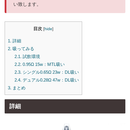
い致します。
目次
[
hide
]
1.
詳細
2.
吸ってみる
2.1.
試飲環境
2.2.
0.95Ω 15w：MTL吸い
2.3.
シングル0.65Ω 23w：DL吸い
2.4.
デュアル0.28Ω 47w：DL吸い
3.
まとめ
詳細