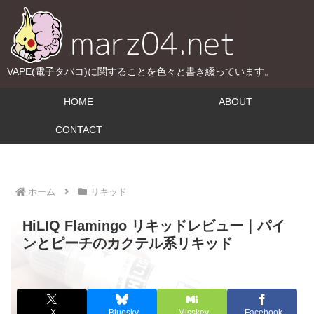
VAPE(電子タバコ)に関することを色々と書き綴っています。
HOME
ABOUT
CONTACT
ホーム
リキッド
HiLIQ Flamingo リキッドレビュー｜パイ
ンとピーチのカクテル系リキッド
X
Bluesky
Misskey
Facebook