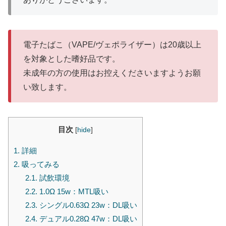
電子たばこ（VAPE/ヴェポライザー）は20歳以上
を対象とした嗜好品です。
未成年の方の使用はお控えくださいますようお願
い致します。
目次
[
hide
]
1.
詳細
2.
吸ってみる
2.1.
試飲環境
2.2.
1.0Ω 15w：MTL吸い
2.3.
シングル0.63Ω 23w：DL吸い
2.4.
デュアル0.28Ω 47w：DL吸い