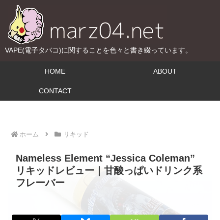
VAPE(電子タバコ)に関することを色々と書き綴っています。
HOME
ABOUT
CONTACT
ホーム
リキッド
Nameless Element “Jessica Coleman”
リキッドレビュー｜甘酸っぱいドリンク系
フレーバー