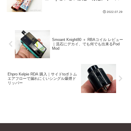
新作、今年は乳酸菌！
2022.07.29
Smoant Knight80 ＋ RBAコイル レビュー
｜流石にデカイ、でも何でも出来るPod
Mod
Ehpro Kelpie RDA 購入｜サイドtoボトム
エアフローで漏れにくいシングル爆煙ド
リッパー