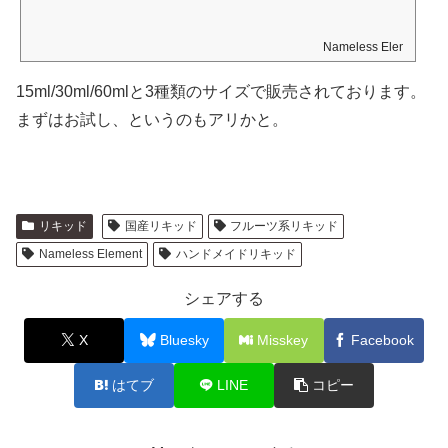
す。
Nameless Element
15ml/30ml/60mlと3種類のサイズで販売されております。
まずはお試し、というのもアリかと。
リキッド
国産リキッド
フルーツ系リキッド
Nameless Element
ハンドメイドリキッド
シェアする
X
Bluesky
Misskey
Facebook
はてブ
LINE
コピー