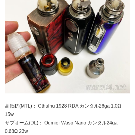
高抵抗(MTL)： Cthulhu 1928 RDA カンタル26ga 1.0Ω
15w
サブオーム(DL)： Oumier Wasp Nano カンタル24ga
0.63Ω 23w