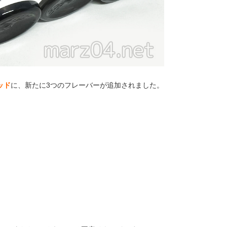
ッド
に、新たに3つのフレーバーが追加されました。