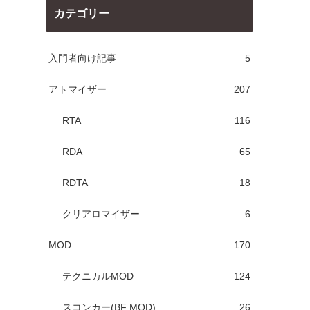
カテゴリー
入門者向け記事
5
アトマイザー
207
RTA
116
RDA
65
RDTA
18
クリアロマイザー
6
MOD
170
テクニカルMOD
124
スコンカー(BF MOD)
26