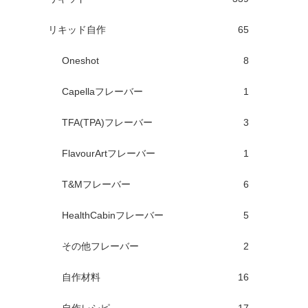
リキッド自作
65
Oneshot
8
Capellaフレーバー
1
TFA(TPA)フレーバー
3
FlavourArtフレーバー
1
T&Mフレーバー
6
HealthCabinフレーバー
5
その他フレーバー
2
自作材料
16