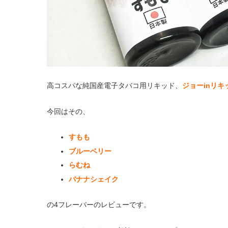
高コスパな純国産電子タバコ用リキッド、
ジョーinリキ
今回はその、
すもも
ブルーベリー
らむね
バナナシェイク
の4フレーバーのレビューです。