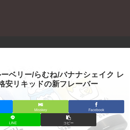
。
ルーベリー/らむね/バナナシェイク レ
格安リキッドの新フレーバー
Misskey
Facebook
LINE
コピー