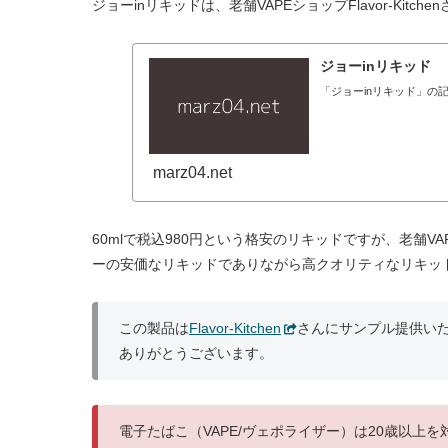
ジョーinリキッドは、老舗VAPEショップFlavor-Kit
ジョーinリキッド
「ジョーinリキッド」の
marz04.net
60mlで税込980円という格安のリキッドですが、老舗
ーの安価なリキッドでありながら高クオリティなリキッ
この製品は
Flavor-Kitchen
さんにサンプル提供い
ありがとうございます。
電子たばこ（VAPE/ヴェポライザー）は20歳以上