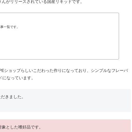
chenさんがリリースされている国産リキッドです。
記事一覧です。
VAPEショップらしいこだわった作りになっており、シンプルなフレーバ
ドになっています。
ただきました。
を対象とした嗜好品です。