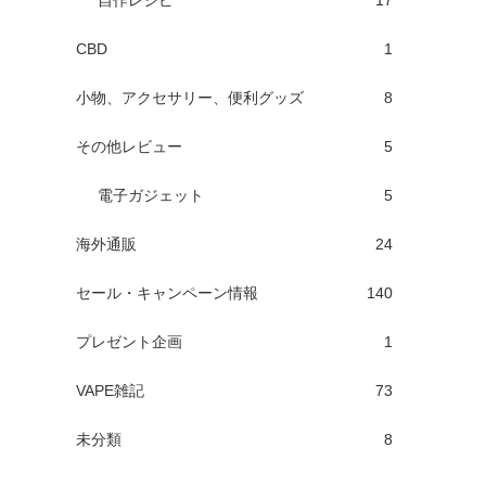
自作レシピ
17
CBD
1
小物、アクセサリー、便利グッズ
8
その他レビュー
5
電子ガジェット
5
海外通販
24
セール・キャンペーン情報
140
プレゼント企画
1
VAPE雑記
73
未分類
8