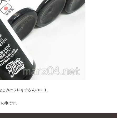
なじみのフレキチさんのロゴ。
0との事です。