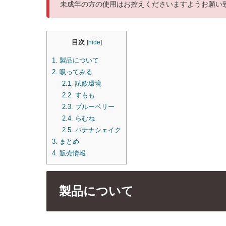
未成年の方の使用はお控えくださいますようお願い
目次
[
hide
]
1.
製品について
2.
吸ってみる
2.1.
試飲環境
2.2.
すもも
2.3.
ブルーベリー
2.4.
らむね
2.5.
バナナシェイク
3.
まとめ
4.
販売情報
製品について