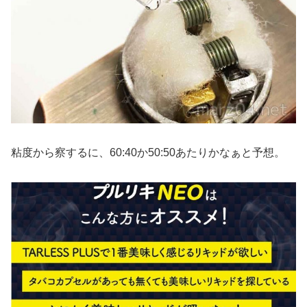
粘度から察するに、60:40か50:50あたりかなぁと予想。