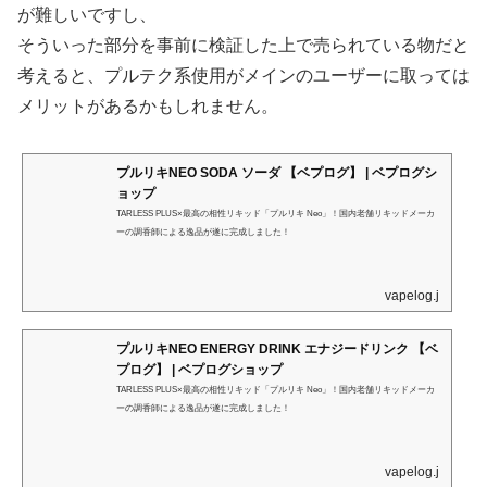
が難しいですし、
そういった部分を事前に検証した上で売られている物だと
考えると、プルテク系使用がメインのユーザーに取っては
メリットがあるかもしれません。
プルリキNEO SODA ソーダ 【ベプログ】 | ベプログシ
ョップ
TARLESS PLUS×最高の相性リキッド「プルリキ Neo」！国内老舗リキッドメーカ
ーの調香師による逸品が遂に完成しました！
vapelog.jp
プルリキNEO ENERGY DRINK エナジードリンク 【ベ
プログ】 | ベプログショップ
TARLESS PLUS×最高の相性リキッド「プルリキ Neo」！国内老舗リキッドメーカ
ーの調香師による逸品が遂に完成しました！
vapelog.jp