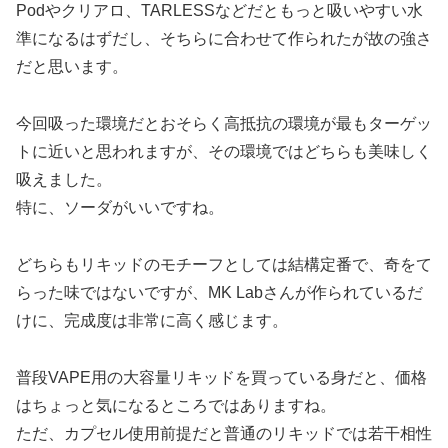
Podやクリアロ、TARLESSなどだともっと吸いやすい水
準になるはずだし、そちらに合わせて作られたが故の強さ
だと思います。
今回吸った環境だとおそらく高抵抗の環境が最もターゲッ
トに近いと思われますが、その環境ではどちらも美味しく
吸えました。
特に、ソーダがいいですね。
どちらもリキッドのモチーフとしては結構定番で、奇をて
らった味ではないですが、MK Labさんが作られているだ
けに、完成度は非常に高く感じます。
普段VAPE用の大容量リキッドを買っている身だと、価格
はちょっと気になるところではありますね。
ただ、カプセル使用前提だと普通のリキッドでは若干相性