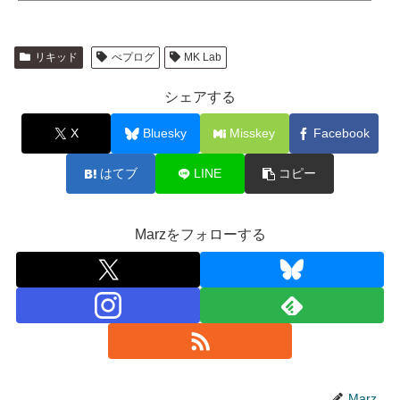
リキッド
べプログ
MK Lab
シェアする
X
Bluesky
Misskey
Facebook
はてブ
LINE
コピー
Marzをフォローする
Marz