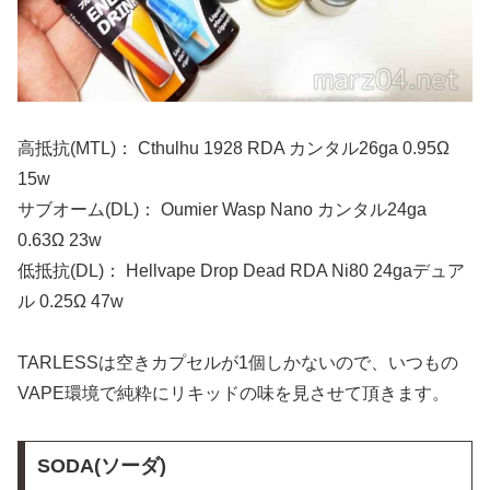
高抵抗(MTL)： Cthulhu 1928 RDA カンタル26ga 0.95Ω
15w
サブオーム(DL)： Oumier Wasp Nano カンタル24ga
0.63Ω 23w
低抵抗(DL)： Hellvape Drop Dead RDA Ni80 24gaデュア
ル 0.25Ω 47w
TARLESSは空きカプセルが1個しかないので、いつもの
VAPE環境で純粋にリキッドの味を見させて頂きます。
SODA(ソーダ)