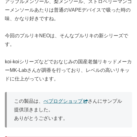
アップルメンソール、梨メンソール、ストロベリーマンゴ
ーメンソールあたりは普通のVAPEデバイスで吸った時の
味、かなり好きですね。
今回のプルリキNEOは、そんなプルリキの新シリーズで
す。
koi-koiシリーズなどでおなじみの国産老舗リキッドメーカ
ーMK-Labさんが調香を行っており、レベルの高いリキッ
ドに仕上がっています。
この製品は、
べプログショップ
さんにサンプル
提供頂きました。
ありがとうございます。