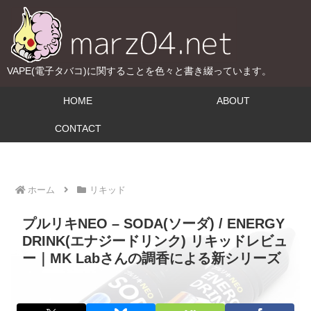
VAPE(電子タバコ)に関することを色々と書き綴っています。
HOME
ABOUT
CONTACT
ホーム
リキッド
プルリキNEO – SODA(ソーダ) / ENERGY
DRINK(エナジードリンク) リキッドレビュ
ー｜MK Labさんの調香による新シリーズ