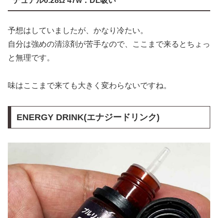
デュアル0.28Ω 47w：DL吸い
予想はしていましたが、かなり冷たい。
自分は強めの清涼剤が苦手なので、ここまで来るとちょっ
と無理です。
味はここまで来ても大きく変わらないですね。
ENERGY DRINK(エナジードリンク)