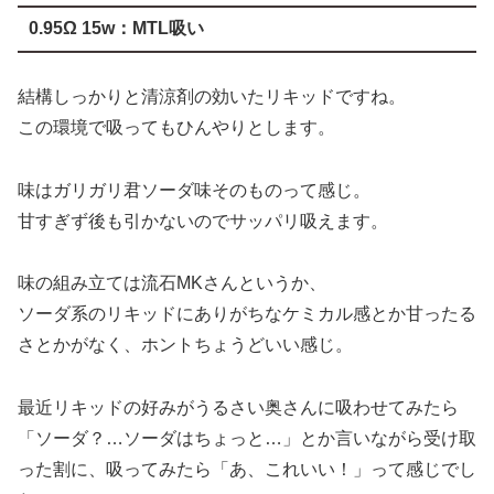
0.95Ω 15w：MTL吸い
結構しっかりと清涼剤の効いたリキッドですね。
この環境で吸ってもひんやりとします。
味はガリガリ君ソーダ味そのものって感じ。
甘すぎず後も引かないのでサッパリ吸えます。
味の組み立ては流石MKさんというか、
ソーダ系のリキッドにありがちなケミカル感とか甘ったる
さとかがなく、ホントちょうどいい感じ。
最近リキッドの好みがうるさい奥さんに吸わせてみたら
「ソーダ？…ソーダはちょっと…」とか言いながら受け取
った割に、吸ってみたら「あ、これいい！」って感じでし