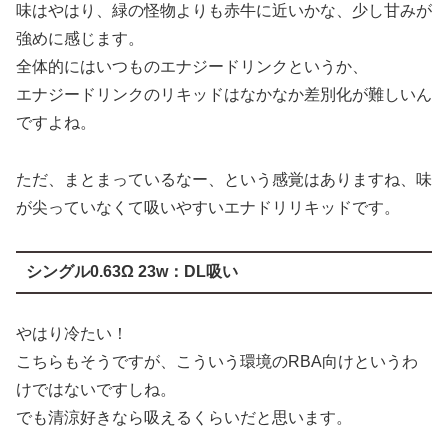
味はやはり、緑の怪物よりも赤牛に近いかな、少し甘みが
強めに感じます。
全体的にはいつものエナジードリンクというか、
エナジードリンクのリキッドはなかなか差別化が難しいん
ですよね。
ただ、まとまっているなー、という感覚はありますね、味
が尖っていなくて吸いやすいエナドリリキッドです。
シングル0.63Ω 23w：DL吸い
やはり冷たい！
こちらもそうですが、こういう環境のRBA向けというわ
けではないですしね。
でも清涼好きなら吸えるくらいだと思います。