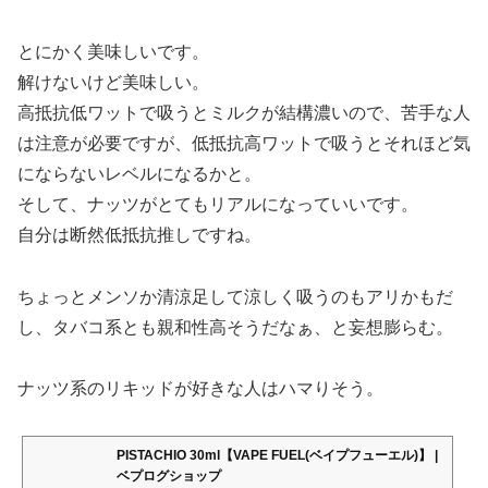
とにかく美味しいです。
解けないけど美味しい。
高抵抗低ワットで吸うとミルクが結構濃いので、苦手な人
は注意が必要ですが、低抵抗高ワットで吸うとそれほど気
にならないレベルになるかと。
そして、ナッツがとてもリアルになっていいです。
自分は断然低抵抗推しですね。
ちょっとメンソか清涼足して涼しく吸うのもアリかもだ
し、タバコ系とも親和性高そうだなぁ、と妄想膨らむ。
ナッツ系のリキッドが好きな人はハマりそう。
PISTACHIO 30ml【VAPE FUEL(ベイプフューエル)】 |
ベプログショップ