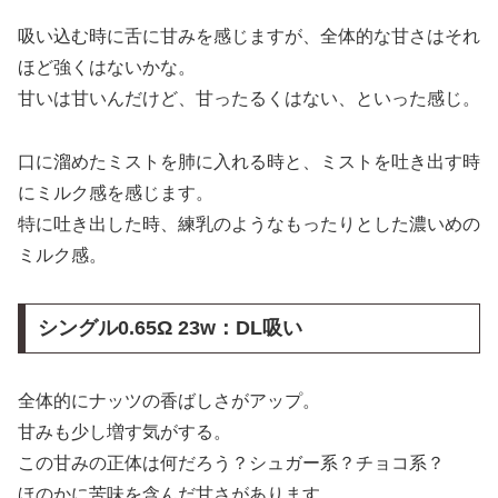
吸い込む時に舌に甘みを感じますが、全体的な甘さはそれ
ほど強くはないかな。
甘いは甘いんだけど、甘ったるくはない、といった感じ。
口に溜めたミストを肺に入れる時と、ミストを吐き出す時
にミルク感を感じます。
特に吐き出した時、練乳のようなもったりとした濃いめの
ミルク感。
シングル0.65Ω 23w：DL吸い
全体的にナッツの香ばしさがアップ。
甘みも少し増す気がする。
この甘みの正体は何だろう？シュガー系？チョコ系？
ほのかに苦味を含んだ甘さがあります。