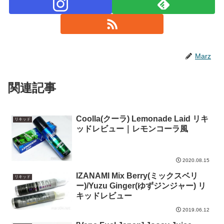
Marz
関連記事
Coolla(クーラ) Lemonade Laid リキ
リキッド
ッドレビュー｜レモンコーラ風
2020.08.15
IZANAMI Mix Berry(ミックスベリ
リキッド
ー)/Yuzu Ginger(ゆずジンジャー) リ
キッドレビュー
2019.06.12