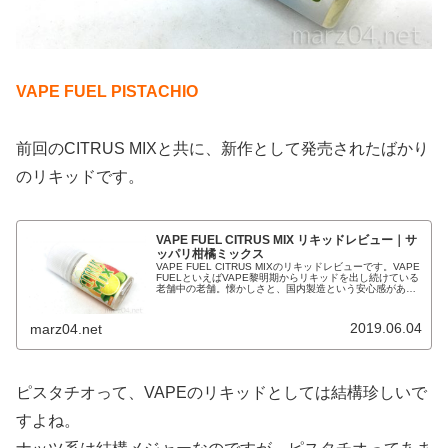
VAPE FUEL PISTACHIO
前回のCITRUS MIXと共に、新作として発売されたばかり
のリキッドです。
VAPE FUEL CITRUS MIX リキッドレビュー｜サ
ッパリ柑橘ミックス
VAPE FUEL CITRUS MIXのリキッドレビューです。VAPE
FUELといえばVAPE黎明期からリキッドを出し続けている
老舗中の老舗。懐かしさと、国内製造という安心感があり
ます。VG/PGはUSPグレード(医薬品グレード)の物を...
2019.06.04
marz04.net
ピスタチオって、VAPEのリキッドとしては結構珍しいで
すよね。