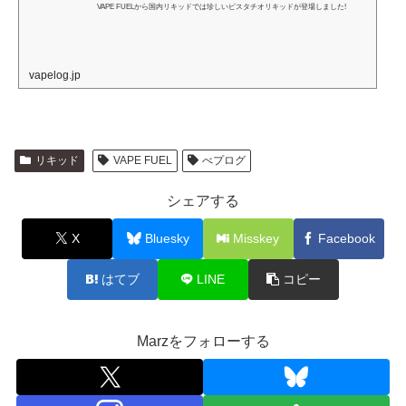
VAPE FUELから国内リキッドでは珍しいピスタチオリキッドが登場しました!
vapelog.jp
リキッド
VAPE FUEL
べプログ
シェアする
X
Bluesky
Misskey
Facebook
はてブ
LINE
コピー
Marzをフォローする