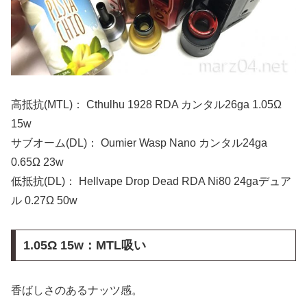
高抵抗(MTL)： Cthulhu 1928 RDA カンタル26ga 1.05Ω
15w
サブオーム(DL)： Oumier Wasp Nano カンタル24ga
0.65Ω 23w
低抵抗(DL)： Hellvape Drop Dead RDA Ni80 24gaデュア
ル 0.27Ω 50w
1.05Ω 15w：MTL吸い
香ばしさのあるナッツ感。