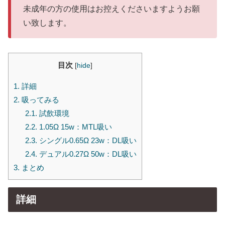
未成年の方の使用はお控えくださいますようお願
い致します。
目次
[
hide
]
1.
詳細
2.
吸ってみる
2.1.
試飲環境
2.2.
1.05Ω 15w：MTL吸い
2.3.
シングル0.65Ω 23w：DL吸い
2.4.
デュアル0.27Ω 50w：DL吸い
3.
まとめ
詳細