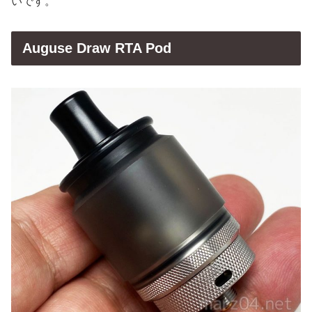
いです。
Auguse Draw RTA Pod