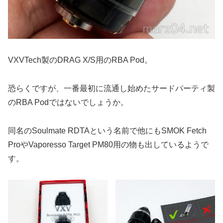
VXVTech製のDRAG X/S用のRBA Pod。
恐らくですが、一番最初に流通し始めたサードパーティ製
のRBA Podではないでしょうか。
同名のSoulmate RDTAという名前で他にもSMOK Fetch
ProやVaporesso Target PM80用の物も出しているようで
す。