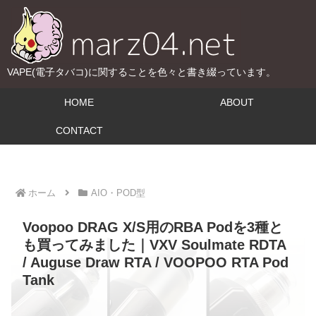
VAPE(電子タバコ)に関することを色々と書き綴っています。
HOME
ABOUT
CONTACT
ホーム
AIO・POD型
Voopoo DRAG X/S用のRBA Podを3種と
も買ってみました｜VXV Soulmate RDTA
/ Auguse Draw RTA / VOOPOO RTA Pod
Tank