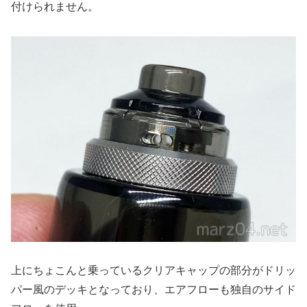
付けられません。
上にちょこんと乗っているクリアキャップの部分がドリッ
パー風のデッキとなっており、エアフローも独自のサイド