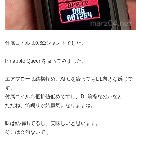
付属コイルは0.3Ωジャストでした。
Pinapple Queenを吸ってみました。
エアフローは結構軽め、AFCを絞ってもDL向きな感じで
す、
付属コイルも抵抗値低めですし、DL前提なのかなと。
ただね、笛鳴りが結構気になりますね。
味は結構出てるし、美味しいと思います。
そこは文句ないです。