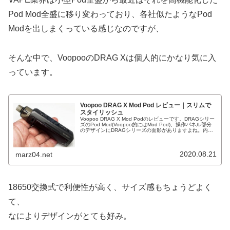
Pod Mod全盛に移り変わっており、各社似たようなPod
Modを出しまくっている感じなのですが、
そんな中で、VoopooのDRAG Xは個人的にかなり気に入
っています。
Voopoo DRAG X Mod Pod レビュー｜スリムで
スタイリッシュ
Voopoo DRAG X Mod Podのレビューです。DRAGシリー
ズのPod Mod(Voopoo的にはMod Pod)、操作パネル部分
のデザインにDRAGシリーズの面影がありますよね。内蔵
バッテリー式のDRAG S18650バッテリ...
2020.08.21
marz04.net
18650交換式で利便性が高く、サイズ感もちょうどよく
て、
なによりデザインがとても好み。