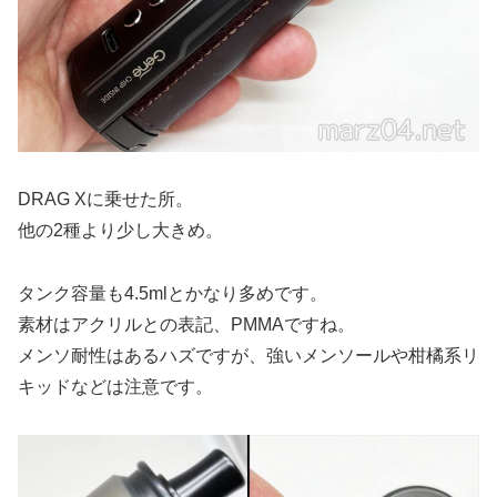
DRAG Xに乗せた所。
他の2種より少し大きめ。
タンク容量も4.5mlとかなり多めです。
素材はアクリルとの表記、PMMAですね。
メンソ耐性はあるハズですが、強いメンソールや柑橘系リ
キッドなどは注意です。