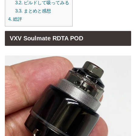
3.2.
ビルドして吸ってみる
3.3.
まとめと感想
4.
総評
VXV Soulmate RDTA POD