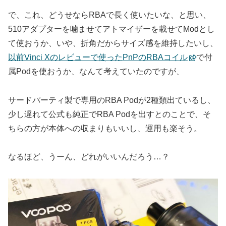
で、これ、どうせならRBAで長く使いたいな、と思い、
510アダプターを噛ませてアトマイザーを載せてModとし
て使おうか、いや、折角だからサイズ感を維持したいし、
以前Vinci Xのレビューで使ったPnPのRBAコイル
で付
属Podを使おうか、なんて考えていたのですが、
サードパーティ製で専用のRBA Podが2種類出ているし、
少し遅れて公式も純正でRBA Podを出すとのことで、そ
ちらの方が本体への収まりもいいし、運用も楽そう。
なるほど、うーん、どれがいいんだろう…？