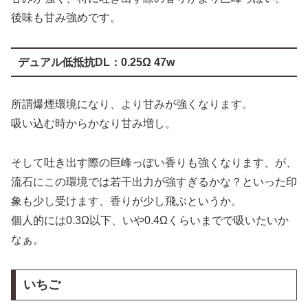
デュアル低抵抗DL：0.25Ω 47w
所謂爆煙環境になり、より甘みが強くなります。
吸い込む時からかなり甘み増し。
そして吐き出す際の巨峰っぽい香りも強くなります、が、
流石にこの環境では若干出力が強すぎるかな？といった印
象も少し受けます、香りが少し飛ぶというか。
個人的には0.3Ω以下、いや0.4Ωくらいまでで吸いたいか
なぁ。
いちご