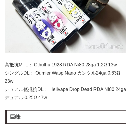
高抵抗MTL： Cthulhu 1928 RDA Ni80 28ga 1.2Ω 13w
シングルDL： Oumier Wasp Nano カンタル24ga 0.63Ω
23w
デュアル低抵抗DL： Hellvape Drop Dead RDA Ni80 24ga
デュアル 0.25Ω 47w
巨峰