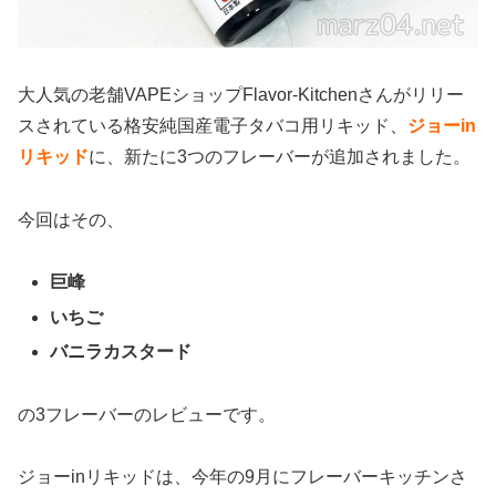
大人気の老舗VAPEショップFlavor-Kitchenさんがリリー
スされている格安純国産電子タバコ用リキッド、
ジョーin
リキッド
に、新たに3つのフレーバーが追加されました。
今回はその、
巨峰
いちご
バニラカスタード
の3フレーバーのレビューです。
ジョーinリキッドは、今年の9月にフレーバーキッチンさ