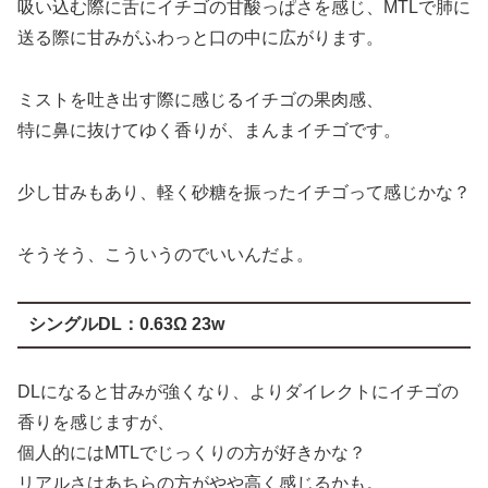
ミストを吐き出す際に感じるイチゴの果肉感、
特に鼻に抜けてゆく香りが、まんまイチゴです。
少し甘みもあり、軽く砂糖を振ったイチゴって感じかな？
そうそう、こういうのでいいんだよ。
シングルDL：
0.63Ω 23w
DLになると甘みが強くなり、よりダイレクトにイチゴの
香りを感じますが、
個人的にはMTLでじっくりの方が好きかな？
リアルさはあちらの方がやや高く感じるかも。
ただ、甘みとさっぱり感はDLの方が感じられます、この