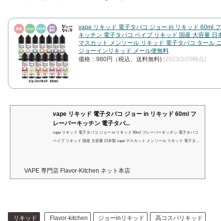
キッチン 電子タバコ ベイプ リキッド 国産 大容量 日本製
マスカット メンソール リキッド 電子タバコ タール 
ジョーインリキッド メール便無料
価格：980円（税込、送料無料)
(2023/3/25時点)
vape リキッド 電子タバコ ジョー in リキッド 60ml フ
レーバーキッチン 電子タバ...
vape リキッド 電子タバコ ジョー in リキッド 60ml フレーバーキッチン 電子タバコ
ベイプ リキッド 国産 大容量 日本製 vape マスカット メンソール リキッド 電子タバ
コ タール ニコチン0 ジョーインリキッド メール便無料 Japan VAPE 専門店 Flavor-Ki
tchen ネット本店
VAPE 専門店 Flavor-Kitchen ネット本店
リキッド
Flavor-kitchen
ジョーinリキッド
高コスパリキッド
フレキチ
国産リキッド
シェアする