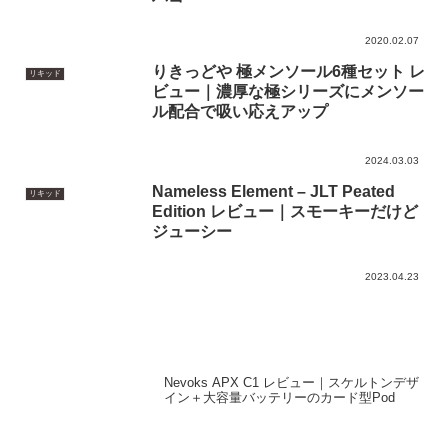
りきっどや 極メンソール6種セット レ
リキッド
ビュー｜濃厚な極シリーズにメンソー
ル配合で吸い応えアップ
2024.03.03
Nameless Element – JLT Peated
リキッド
Edition レビュー｜スモーキーだけど
ジューシー
2023.04.23
Nevoks APX C1 レビュー｜スケルトンデザ
イン＋大容量バッテリーのカード型Pod
Thunderhead Creations – Blaze SOLO RTA
レビュー｜Mike Vapes監修、リキッド漏れ