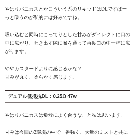
吸い込むと同時にこってりとした甘みがダイレクトに口の
中に広がり、吐き出す際に喉を通って再度口の中一杯に広
がります。
ややカスタードよりに感じるかな？
甘みが丸く、柔らかく感じます。
デュアル低抵抗DL：0.25Ω 47w
やはりバニカスは爆煙によく合うな、と私は思います。
甘みは今回の3環境の中で一番強く、大量のミストと共に
口の中がこってりとした甘みで満たされます。