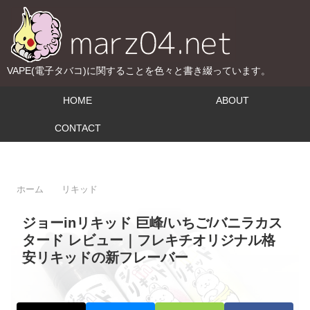
VAPE(電子タバコ)に関することを色々と書き綴っています。
HOME
ABOUT
CONTACT
ホーム
リキッド
ジョーinリキッド 巨峰/いちご/バニラカス
タード レビュー｜フレキチオリジナル格
安リキッドの新フレーバー