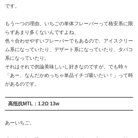
もう一つの理由、いちごの単体フレーバーって格安系に限
らずあまり多くないんですよね、
色々合わせやすいフレーバーでもあるので、アイスクリー
ム系になっていたり、デザート系になっていたり、タバコ
系になっていたり。
それはそれで勿論美味しいし好きなのですが、でも時々
「あー、なんだかめっちゃ単品イチゴ吸いたい！」って時
があるのです。
高抵抗MTL：1.2Ω 13w
あーいちご。
吸い込む際に舌にイチゴの甘酸っぱさを感じ、MTLで肺に
送る際に甘みがふわっと口の中に広がります。