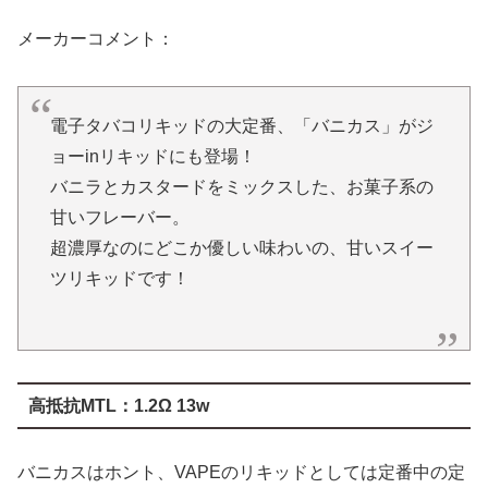
電子タバコリキッドの大定番、「バニカス」がジ
ョーinリキッドにも登場！
バニラとカスタードをミックスした、お菓子系の
甘いフレーバー。
超濃厚なのにどこか優しい味わいの、甘いスイー
ツリキッドです！
高抵抗MTL：1.2Ω 13w
バニカスはホント、VAPEのリキッドとしては定番中の定
番ですね、