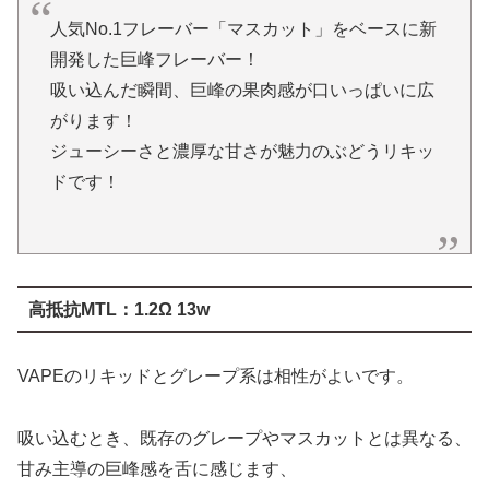
吸い込んだ瞬間、巨峰の果肉感が口いっぱいに広
がります！
ジューシーさと濃厚な甘さが魅力のぶどうリキッ
ドです！
高抵抗MTL：1.2Ω 13w
VAPEのリキッドとグレープ系は相性がよいです。
吸い込むとき、既存のグレープやマスカットとは異なる、
甘み主導の巨峰感を舌に感じます、
あーそうそう、巨峰ってこんな感じ、みたいな。
MTLで肺に送る際、ブドウの香りと甘みが口の中にふわっ