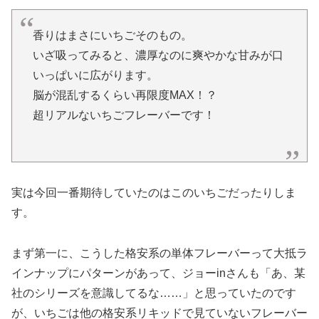
いざ吸ってみると、濃厚なのに爽やかな甘みが口
いっぱいに広がります。
脳が混乱するくらい再限度MAX！？
超リアルないちごフレーバーです！
実は今回一番期待していたのはこのいちごだったりしま
す。
まず第一に、こうした格安系の単体フレーバーって大抵ラ
インナップにパターンがあって、ジョーinさんも「あ、某
社のシリーズを意識してるな……」と思っていたのです
が、いちごは他の格安系リキッドで見ていないフレーバー
です。