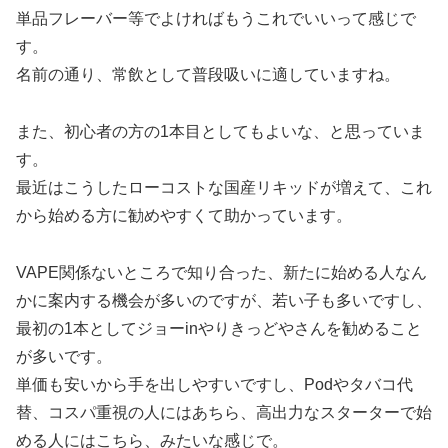
名前の通り、常飲として普段吸いに適していますね。
また、初心者の方の1本目としてもよいな、と思っていま
す。
最近はこうしたローコストな国産リキッドが増えて、これ
から始める方に勧めやすくて助かっています。
VAPE関係ないところで知り合った、新たに始める人なん
かに案内する機会が多いのですが、若い子も多いですし、
最初の1本としてジョーinやりきっどやさんを勧めること
が多いです。
単価も安いから手を出しやすいですし、Podやタバコ代
替、コスパ重視の人にはあちら、高出力なスターターで始
める人にはこちら、みたいな感じで。
vape リキッド 電子タバコ ジョー in リキッド 60ml