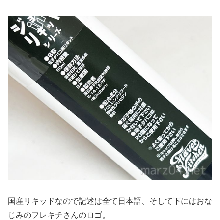
国産リキッドなので記述は全て日本語、そして下にはおな
じみのフレキチさんのロゴ。
VG:PG比率はラベルには記載されていませんが、60:40と