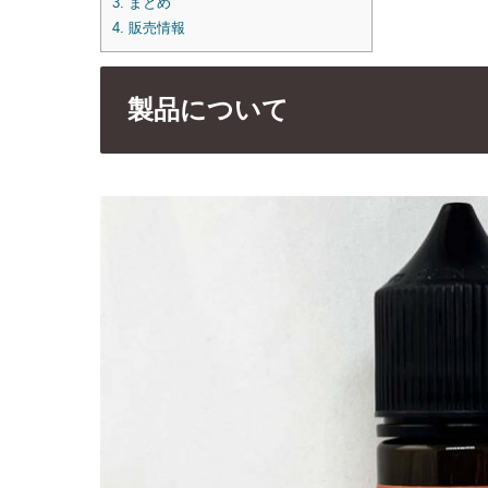
3.
まとめ
4.
販売情報
製品について