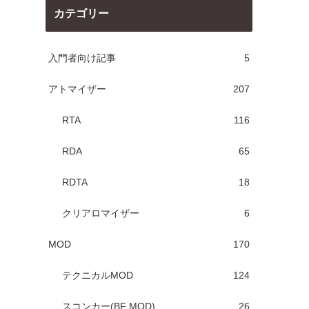
カテゴリー
入門者向け記事
5
アトマイザー
207
RTA
116
RDA
65
RDTA
18
クリアロマイザー
6
MOD
170
テクニカルMOD
124
スコンカー(BF MOD)
26