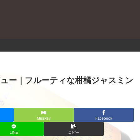
。
レビュー｜フルーティな柑橘ジャスミン
Misskey
Facebook
LINE
コピー