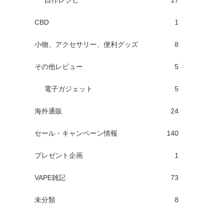
自作レシピ
17
CBD
1
小物、アクセサリー、便利グッズ
8
その他レビュー
5
電子ガジェット
5
海外通販
24
セール・キャンペーン情報
140
プレゼント企画
1
VAPE雑記
73
未分類
8