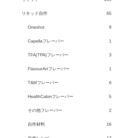
リキッド自作
65
Oneshot
8
Capellaフレーバー
1
TFA(TPA)フレーバー
3
FlavourArtフレーバー
1
T&Mフレーバー
6
HealthCabinフレーバー
5
その他フレーバー
2
自作材料
16