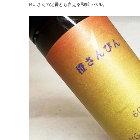
I4U.さんの定番とも言える和紙ラベル。