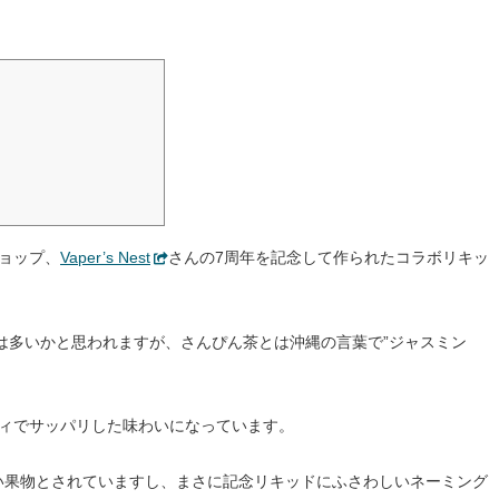
ショップ、
Vaper’s Nest
さんの7周年を記念して作られたコラボリキッ
は多いかと思われますが、さんぴん茶とは沖縄の言葉で”ジャスミン
ティでサッパリした味わいになっています。
い果物とされていますし、まさに記念リキッドにふさわしいネーミング