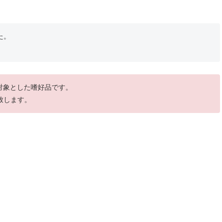
た。
を対象とした嗜好品です。
致します。