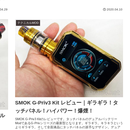
04.29
2020.04.10
テクニカルMOD
SMOK G-Priv3 Kit レビュー｜ギラギラ！タ
ッチパネル！ハイパワー！爆煙！
アル
SMOK G-Priv3 Kitのレビューです。タッチパネルのデュアルバッテリー
ModであるG-Privシリーズの最新型となります。ギラギラ。キラキラという
よりギラギラ。そして全面液晶にタッチパネルの派手なデザイン。デュア