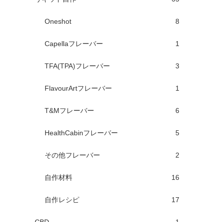
Oneshot
8
Capellaフレーバー
1
TFA(TPA)フレーバー
3
FlavourArtフレーバー
1
T&Mフレーバー
6
HealthCabinフレーバー
5
その他フレーバー
2
自作材料
16
自作レシピ
17