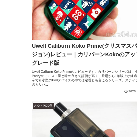
Uwell Caliburn Koko Prime(クリスマス
ジョン)レビュー｜カリバーンKokoのアッ
グレード版
Uwell Caliburn Koko Primeのレビューです。カリバーンシリーズは、
Podなのにミスト量と味の良さで評価が高く、登場から1年以上が経
今でも小型のPodデバイスの中では定番とも言えるシリーズ。スティ
のカリバ...
2020.
AIO・POD型