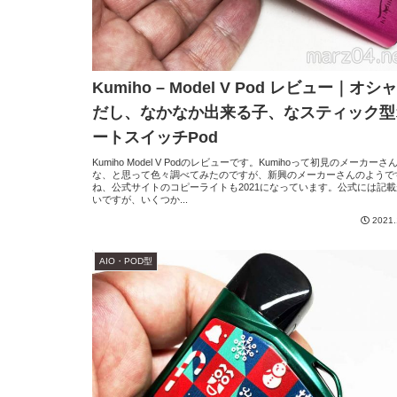
Kumiho – Model V Pod レビュー｜オシ
だし、なかなか出来る子、なスティック型
ートスイッチPod
Kumiho Model V Podのレビューです。Kumihoって初見のメーカーさ
な、と思って色々調べてみたのですが、新興のメーカーさんのようで
ね、公式サイトのコピーライトも2021になっています。公式には記
いですが、いくつか...
2021.
AIO・POD型