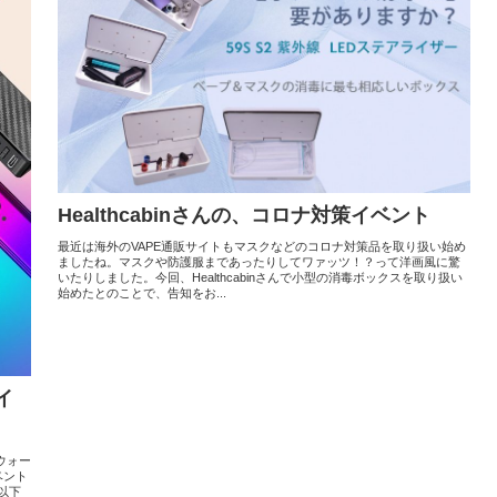
Healthcabinさんの、コロナ対策イベント
最近は海外のVAPE通販サイトもマスクなどのコロナ対策品を取り扱い始め
ましたね。マスクや防護服まであったりしてワァッツ！？って洋画風に驚
いたりしました。今回、Healthcabinさんで小型の消毒ボックスを取り扱い
始めたとのことで、告知をお...
イ
在ウォー
ベント
以下