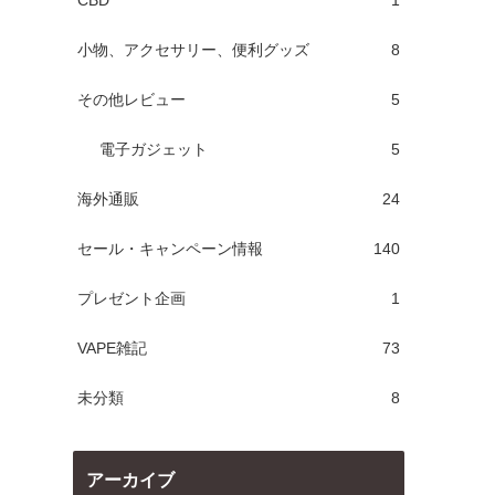
CBD
1
小物、アクセサリー、便利グッズ
8
その他レビュー
5
電子ガジェット
5
海外通販
24
セール・キャンペーン情報
140
プレゼント企画
1
VAPE雑記
73
未分類
8
アーカイブ