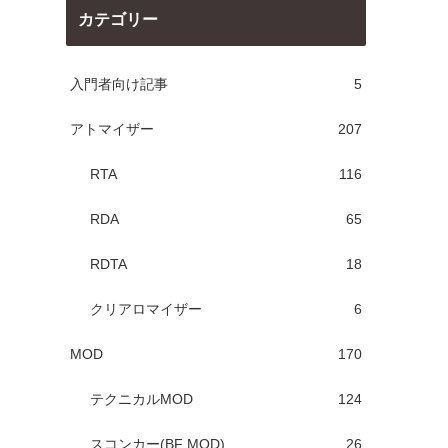
カテゴリー
入門者向け記事
5
アトマイザー
207
RTA
116
RDA
65
RDTA
18
クリアロマイザー
6
MOD
170
テクニカルMOD
124
スコンカー(BF MOD)
26