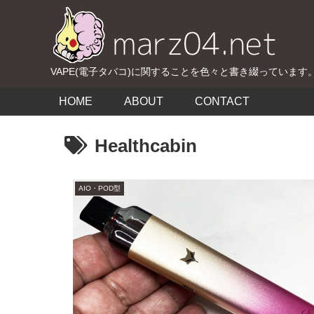
VAPE(電子タバコ)に関することを色々と書き綴っています
HOME
ABOUT
CONTACT
Healthcabin
AIO・POD型