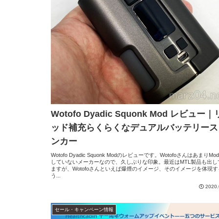
Wotofo Dyadic Squonk Mod レビュー
ッド補充らくらくなデュアルバッテリース
ンカー
Wotofo Dyadic Squonk Modのレビューです。WotofoさんはあまりMo
していないメーカーなので、久しぶりな印象。最近はMTL製品も出し
ますが、Wotofoさんといえば爆煙のイメージ、そのイメージを体現す
う...
2020.
セール・キャンペーン情報