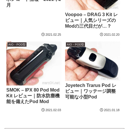
月
Voopoo – DRAG 3 Kit レ
ビュー｜人気シリーズの
Modの三代目だが…？
2021.02.25
2021.02.20
AIO・POD型
AIO・POD型
Joyetech Trarus Pod レ
SMOK – IPX 80 Pod Mod
ビュー｜ワッテージ調整
Kit レビュー｜防水防塵機
可能な小型Pod
能を備えたPod Mod
2021.02.03
2021.01.18