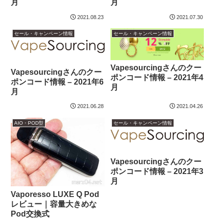
月
月
2021.08.23
2021.07.30
セール・キャンペーン情報
セール・キャンペーン情報
Vapesourcingさんのクー
Vapesourcingさんのクー
ポンコード情報 – 2021年4
ポンコード情報 – 2021年6
月
月
2021.06.28
2021.04.26
AIO・POD型
セール・キャンペーン情報
Vapesourcingさんのクー
ポンコード情報 – 2021年3
月
Vaporesso LUXE Q Pod
レビュー｜容量大きめな
Pod交換式