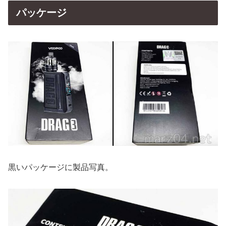
パッケージ
黒いパッケージに製品写真。