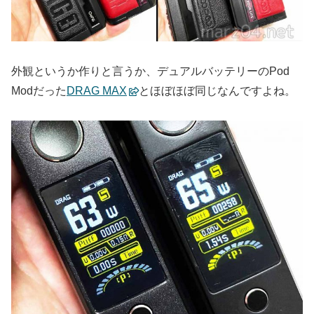
外観というか作りと言うか、デュアルバッテリーのPod
Modだった
DRAG MAX
とほぼほぼ同じなんですよね。