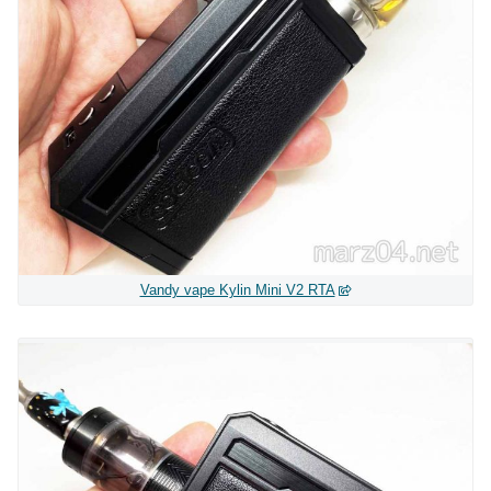
Vandy vape Kylin Mini V2 RTA