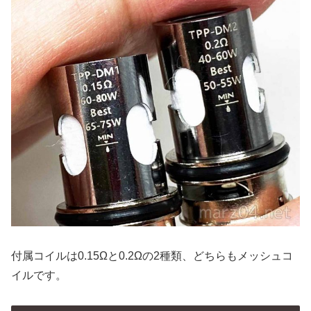
付属コイルは0.15Ωと0.2Ωの2種類、どちらもメッシュコ
イルです。