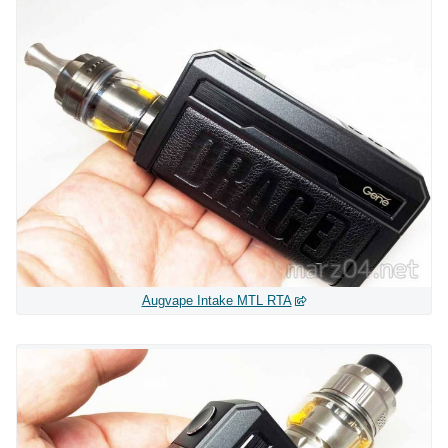
Augvape Intake MTL RTA