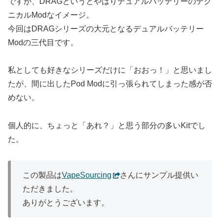
ですが、DRAGというとやはりデュアルバッテリーのテク
ニカルModなイメージ。
今回はDRAGシリーズの大元となるデュアルバッテリー
Modの三代目です。
私としても好きなシリーズだけに「おおっ！」と思いまし
たが、間に出したPod Modに引っ張られてしまった感が否
めない。
個人的に、ちょっと「あれ？」と思う部分の多いKitでし
た。
この製品は
VapeSourcing
さんにサンプル提供い
ただきました。
ありがとうございます。