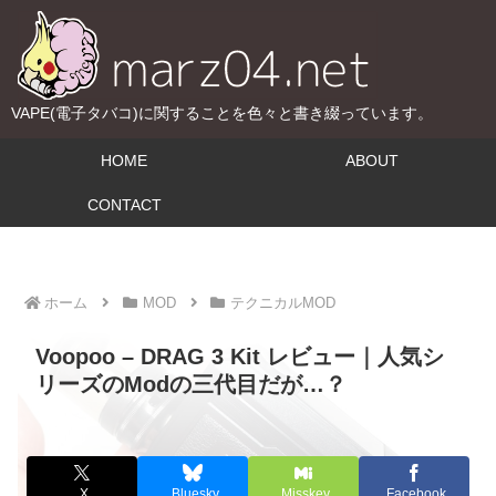
VAPE(電子タバコ)に関することを色々と書き綴っています。
HOME
ABOUT
CONTACT
ホーム
MOD
テクニカルMOD
Voopoo – DRAG 3 Kit レビュー｜人気シ
リーズのModの三代目だが…？
X
Bluesky
Misskey
Facebook