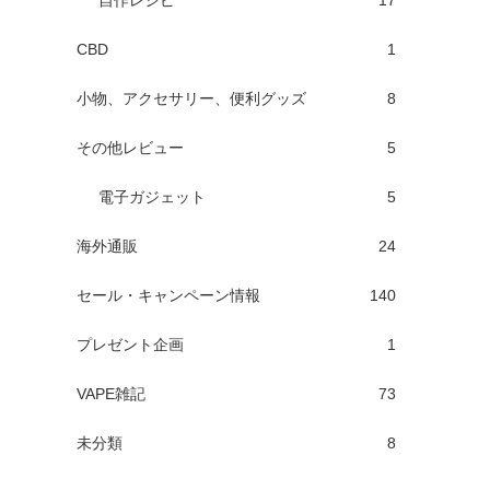
自作レシピ
17
CBD
1
小物、アクセサリー、便利グッズ
8
その他レビュー
5
電子ガジェット
5
海外通販
24
セール・キャンペーン情報
140
プレゼント企画
1
VAPE雑記
73
未分類
8