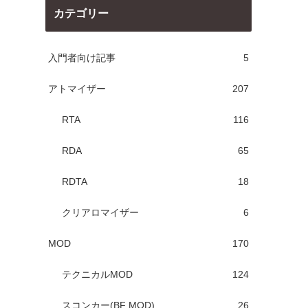
カテゴリー
入門者向け記事
5
アトマイザー
207
RTA
116
RDA
65
RDTA
18
クリアロマイザー
6
MOD
170
テクニカルMOD
124
スコンカー(BF MOD)
26