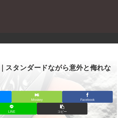
。
 レビュー｜スタンダードながら意外と侮れな
Misskey
Facebook
LINE
コピー