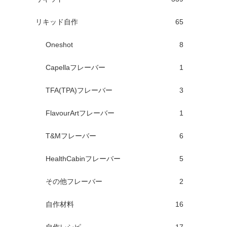
リキッド自作
65
Oneshot
8
Capellaフレーバー
1
TFA(TPA)フレーバー
3
FlavourArtフレーバー
1
T&Mフレーバー
6
HealthCabinフレーバー
5
その他フレーバー
2
自作材料
16