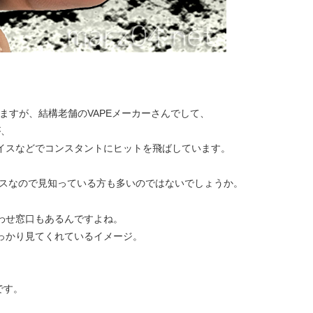
しますが、結構老舗のVAPEメーカーさんでして、
が、
イスなどでコンスタントにヒットを飛ばしています。
たデバイスなので見知っている方も多いのではないでしょうか。
わせ窓口もあるんですよね。
っかり見てくれているイメージ。
です。