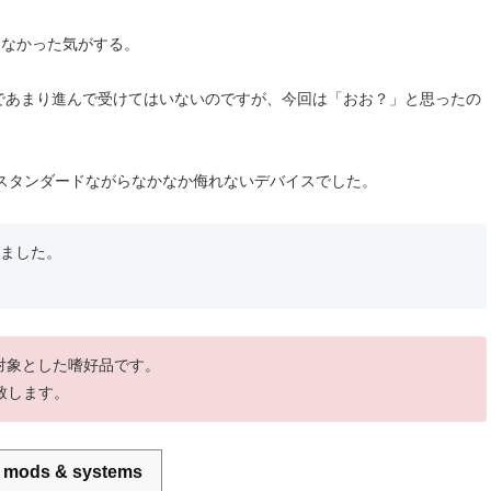
はなかった気がする。
のであまり進んで受けてはいないのですが、今回は「おお？」と思ったの
スタンダードながらなかなか侮れないデバイスでした。
ました。
を対象とした嗜好品です。
致します。
es, mods & systems