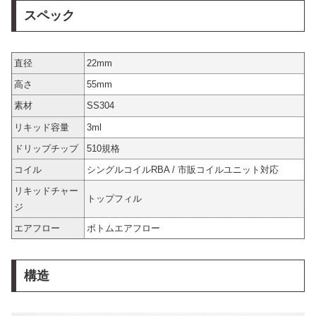
スペック
直径
22mm
高さ
55mm
素材
SS304
リキッド容量
3ml
ドリップチップ
510規格
コイル
シングルコイルRBA / 市販コイルユニット対応
リキッドチャー
トップフィル
ジ
エアフロー
ボトムエアフロー
構造