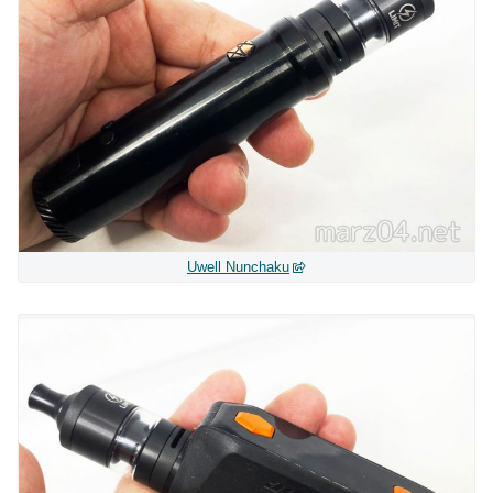
Uwell Nunchaku