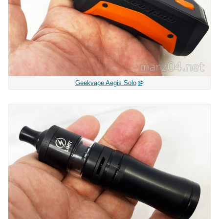
Geekvape Aegis Solo