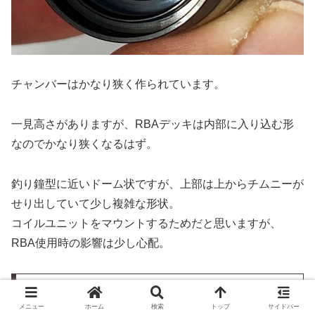
チャンバーはかなり狭く作られています。
一見高さがありますが、RBAデッキは内部に入り込む形
なのでかなり狭くなるはず。
釣り鐘型に近いドーム状ですが、上部は上からチムニーが
せり出していて少し複雑な形状。
コイルユニットをマウントするためだと思いますが、
RBA使用時の影響は少し心配。
デッキ
メニュー
ホーム
検索
トップ
サイドバー