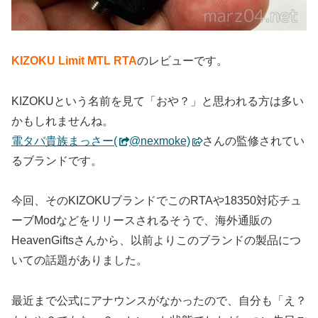
KIZOKU Limit MTL RTA
のレビューです。
KIZOKUという名前を見て「おや？」と思われる方は多い
かもしれませんね。
電タバ貴族まっさー(
@nexmoke)
さんの監修されてい
るブランドです。
今回、そのKIZOKUブランドでこのRTAや18350対応チュ
ーブModなどをリリースされるそうで、海外通販の
HeavenGiftsさんから、以前よりこのブランドの製品につ
いての話題がありました。
最近まで公式にアナウンスがなかったので、自分も「え？