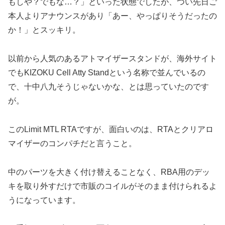
もしや？でもな…？」といった状態でしたが、つい先日ご
本人よりアナウンスがあり「あー、やっぱりそうだったの
か！」とスッキリ。
以前から人気のあるアトマイザースタンドが、海外サイト
でもKIZOKU Cell Atty Standという名称で並んでいるの
で、十中八九そうじゃないかな、とは思っていたのです
が。
このLimit MTL RTAですが、面白いのは、RTAとクリアロ
マイザーのコンパチだと言うこと。
中のパーツを大きく付け替えることなく、RBA用のデッ
キを取り外すだけで市販のコイルがそのまま付けられるよ
うになっています。