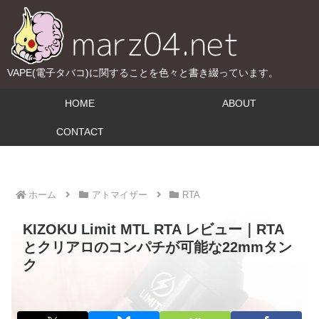
VAPE(電子タバコ)に関することを色々と書き綴っています。
HOME
ABOUT
CONTACT
ホーム
アトマイザー
RTA
KIZOKU Limit MTL RTA レビュー｜RTA
とクリアロのコンパチが可能な22mmタン
ク