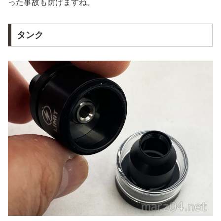
った事故も防げますね。
タンク