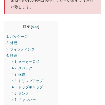
未成年の方の使用はお控えくださいますようお願
い致します。
目次
[
hide
]
1.
パッケージ
2.
外観
3.
フィッティング
4.
詳細
4.1.
メーカー公式
4.2.
スペック
4.3.
構造
4.4.
ドリップチップ
4.5.
トップキャップ
4.6.
タンク
4.7.
チャンバー