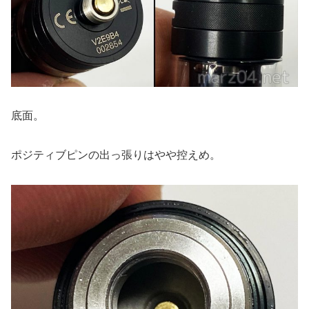
底面。
ポジティブピンの出っ張りはやや控えめ。