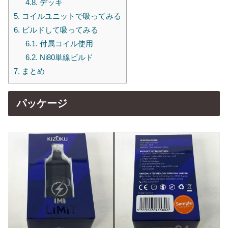
4.8.
デッキ
5.
コイルユニットで吸ってみる
6.
ビルドして吸ってみる
6.1.
付属コイル使用
6.2.
Ni80単線ビルド
7.
まとめ
パッケージ